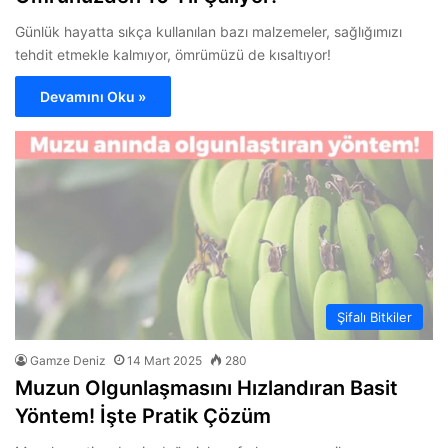
Günlük hayatta sıkça kullanılan bazı malzemeler, sağlığımızı
tehdit etmekle kalmıyor, ömrümüzü de kısaltıyor!
Devamını Oku »
Şifalı Bitkiler
Gamze Deniz
14 Mart 2025
280
Muzun Olgunlaşmasını Hızlandıran Basit
Yöntem! İşte Pratik Çözüm