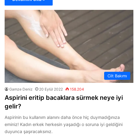
Cilt Bakımı
Gamze Deniz
20 Eylül 2022
158.204
Aspirini eritip bacaklara sürmek neye iyi
gelir?
Aspirinin bu kullanım alanını daha önce hiç duymadığınıza
eminiz! Kadın erkek herkesin yaşadığı o soruna iyi geldiğini
duyunca şaşıracaksınız.