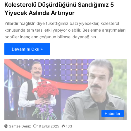
Kolesterolü Düşürdüğünü Sandığımız 5
Yiyecek Aslında Artırıyor
Yıllardır “sağlıklı” diye tükettiğimiz bazı yiyecekler, kolesterol
konusunda tam tersi etki yapıyor olabilir. Beslenme araştırmaları,
popüler inançların çoğunun bilimsel dayanağının…
Devamını Oku »
Haberler
Gamze Deniz
19 Eylül 2025
133