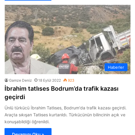
Haberler
Gamze Deniz
18 Eylül 2022
923
İbrahim tatlıses Bodrum’da trafik kazası
geçirdi
Ünlü türkücü İbrahim Tatlıses, Bodrum'da trafik kazası geçirdi.
Araçta sıkışan Tatlıses kurtarıldı. Türkücünün bilincinin açık ve
konuşabildiği öğrenildi.
Devamını Oku »