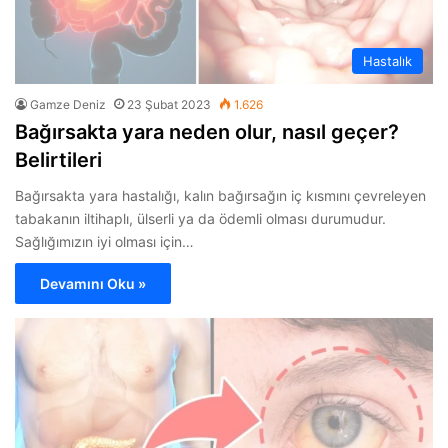
Hastalık
Gamze Deniz
23 Şubat 2023
1.626
Bağırsakta yara neden olur, nasıl geçer?
Belirtileri
Bağırsakta yara hastalığı, kalın bağırsağın iç kısmını çevreleyen
tabakanın iltihaplı, ülserli ya da ödemli olması durumudur.
Sağlığımızın iyi olması için…
Devamını Oku »