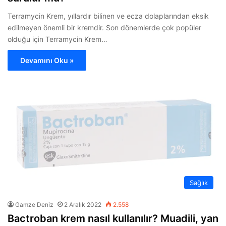
Terramycin Krem, yıllardır bilinen ve ecza dolaplarından eksik
edilmeyen önemli bir kremdir. Son dönemlerde çok popüler
olduğu için Terramycin Krem…
Devamını Oku »
Sağlık
Gamze Deniz
2 Aralık 2022
2.558
Bactroban krem nasıl kullanılır? Muadili, yan