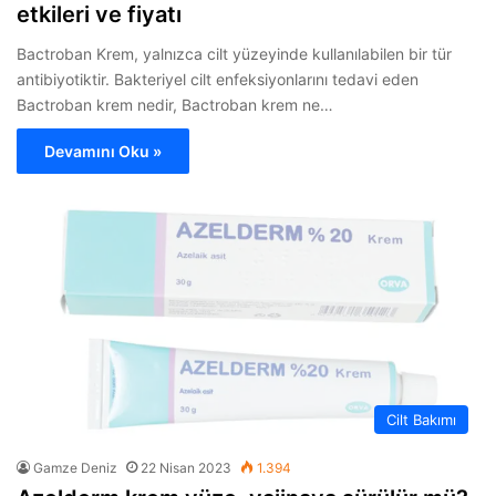
etkileri ve fiyatı
Bactroban Krem, yalnızca cilt yüzeyinde kullanılabilen bir tür
antibiyotiktir. Bakteriyel cilt enfeksiyonlarını tedavi eden
Bactroban krem nedir, Bactroban krem ne…
Devamını Oku »
Cilt Bakımı
Gamze Deniz
22 Nisan 2023
1.394