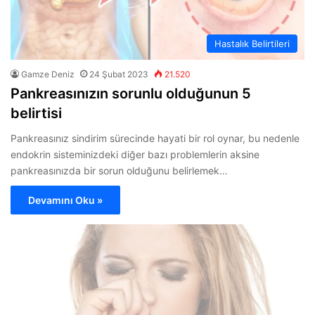
Hastalık Belirtileri
Gamze Deniz
24 Şubat 2023
21.520
Pankreasınızın sorunlu olduğunun 5
belirtisi
Pankreasınız sindirim sürecinde hayati bir rol oynar, bu nedenle
endokrin sisteminizdeki diğer bazı problemlerin aksine
pankreasınızda bir sorun olduğunu belirlemek…
Devamını Oku »