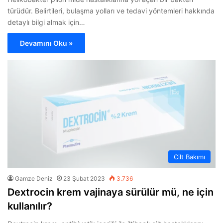
türüdür. Belirtileri, bulaşma yolları ve tedavi yöntemleri hakkında
detaylı bilgi almak için…
Devamını Oku »
Cilt Bakımı
Gamze Deniz
23 Şubat 2023
3.736
Dextrocin krem vajinaya sürülür mü, ne için
kullanılır?