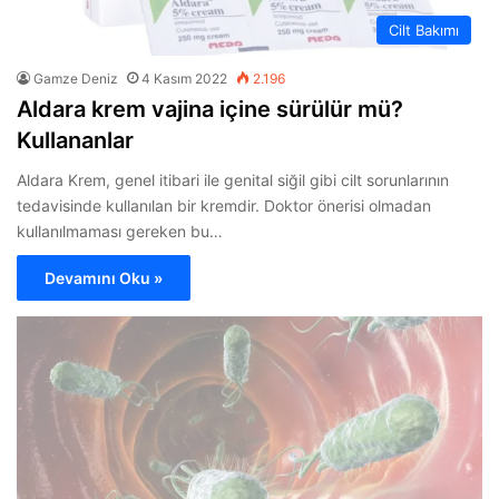
Cilt Bakımı
Gamze Deniz
4 Kasım 2022
2.196
Aldara krem vajina içine sürülür mü?
Kullananlar
Aldara Krem, genel itibari ile genital siğil gibi cilt sorunlarının
tedavisinde kullanılan bir kremdir. Doktor önerisi olmadan
kullanılmaması gereken bu…
Devamını Oku »