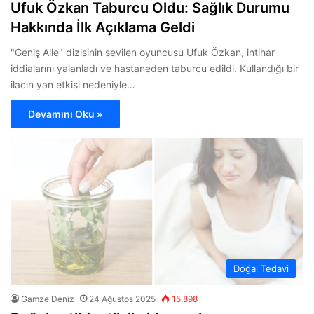
Ufuk Özkan Taburcu Oldu: Sağlık Durumu
Hakkında İlk Açıklama Geldi
"Geniş Aile" dizisinin sevilen oyuncusu Ufuk Özkan, intihar
iddialarını yalanladı ve hastaneden taburcu edildi. Kullandığı bir
ilacın yan etkisi nedeniyle…
Devamını Oku »
Doğal Tedavi
Gamze Deniz
24 Ağustos 2025
15.898