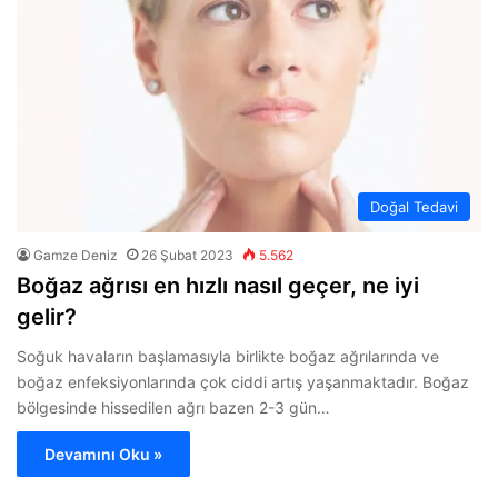
Doğal Tedavi
Gamze Deniz
26 Şubat 2023
5.562
Boğaz ağrısı en hızlı nasıl geçer, ne iyi
gelir?
Soğuk havaların başlamasıyla birlikte boğaz ağrılarında ve
boğaz enfeksiyonlarında çok ciddi artış yaşanmaktadır. Boğaz
bölgesinde hissedilen ağrı bazen 2-3 gün…
Devamını Oku »