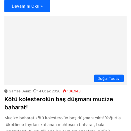
Devamını Oku »
Doğal Tedavi
Gamze Deniz
14 Ocak 2026
106.943
Kötü kolesterolün baş düşmanı mucize
baharat!
Mucize baharat kötü kolesterolün baş düşmanı çıktı! Yoğurtla
tüketilince faydası katlanan muhteşem baharat, bala