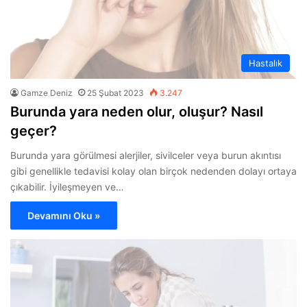
Hastalık
Gamze Deniz
25 Şubat 2023
3.247
Burunda yara neden olur, oluşur? Nasıl
geçer?
Burunda yara görülmesi alerjiler, sivilceler veya burun akıntısı
gibi genellikle tedavisi kolay olan birçok nedenden dolayı ortaya
çıkabilir. İyileşmeyen ve…
Devamını Oku »