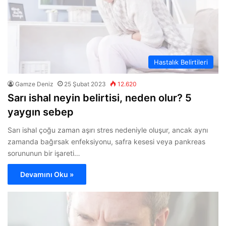
Hastalık Belirtileri
Gamze Deniz
25 Şubat 2023
12.620
Sarı ishal neyin belirtisi, neden olur? 5
yaygın sebep
Sarı ishal çoğu zaman aşırı stres nedeniyle oluşur, ancak aynı
zamanda bağırsak enfeksiyonu, safra kesesi veya pankreas
sorununun bir işareti…
Devamını Oku »