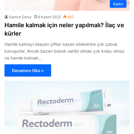
Kadın
Gamze Deniz
9 Kasım 2022
952
Hamile kalmak için neler yapılmalı? İlaç ve
kürler
Hamile kalmayı isteyen çiftler bazen isteklerine çok çabuk
kavuşurlar. Ancak bazen bebek sahibi olmak çok kolay olmaz
ve hamile kalmak…
Devamını Oku »