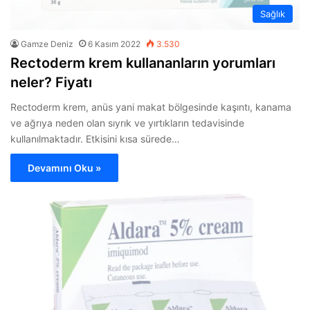
Sağlık
Gamze Deniz
6 Kasım 2022
3.530
Rectoderm krem kullananların yorumları
neler? Fiyatı
Rectoderm krem, anüs yani makat bölgesinde kaşıntı, kanama
ve ağrıya neden olan sıyrık ve yırtıkların tedavisinde
kullanılmaktadır. Etkisini kısa sürede…
Devamını Oku »