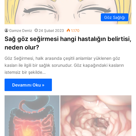
Göz Sağlığı
Gamze Deniz
24 Şubat 2023
1.170
Sağ göz seğirmesi hangi hastalığın belirtisi,
neden olur?
Göz Seğirmesi, halk arasında çeşitli anlamlar yüklenen göz
kasları ile ilgili bir sağlık sorunudur. Göz kapağındaki kasların
istemsiz bir şekilde…
Devamını Oku »