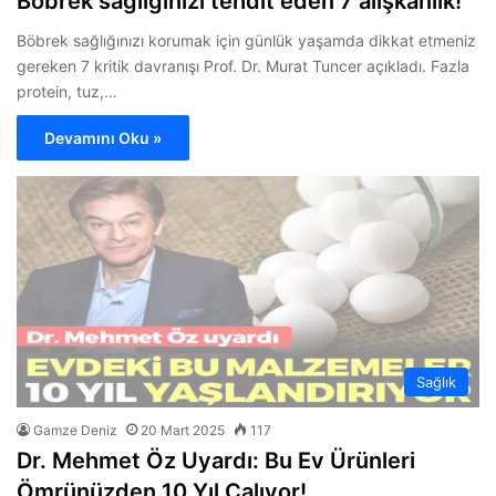
Böbrek sağlığınızı tehdit eden 7 alışkanlık!
Böbrek sağlığınızı korumak için günlük yaşamda dikkat etmeniz
gereken 7 kritik davranışı Prof. Dr. Murat Tuncer açıkladı. Fazla
protein, tuz,…
Devamını Oku »
Sağlık
Gamze Deniz
20 Mart 2025
117
Dr. Mehmet Öz Uyardı: Bu Ev Ürünleri
Ömrünüzden 10 Yıl Çalıyor!