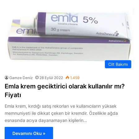
Cilt Bakımı
Gamze Deniz
28 Eylül 2022
1.459
Emla krem geciktirici olarak kullanılır mı?
Fiyatı
Emla krem, kırdığı satış rekorları ve kullanıcıların yüksek
memnuniyeti ile dikkat çeken bir kremdir. Özellikle ağda
esnasında acıya dayanamayan kişilerin…
Devamını Oku »