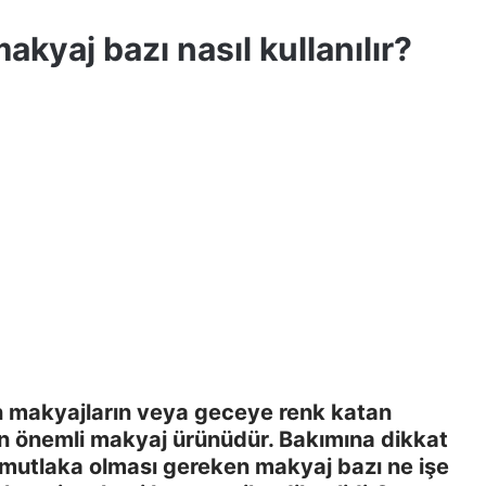
makyaj bazı nasıl kullanılır?
an makyajların veya geceye renk katan
n önemli makyaj ürünüdür. Bakımına dikkat
 mutlaka olması gereken makyaj bazı ne işe