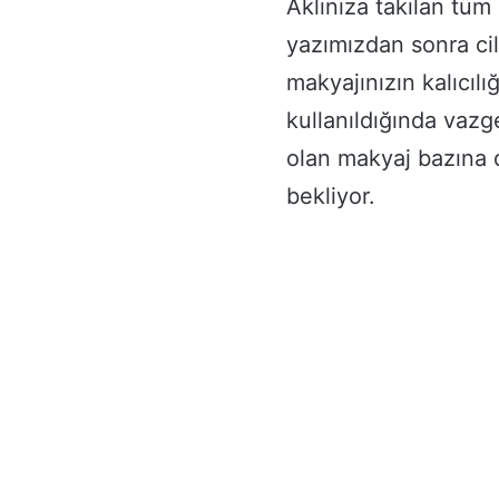
Aklınıza takılan tüm
yazımızdan sonra ci
makyajınızın kalıcılığ
kullanıldığında vazg
olan makyaj bazına d
bekliyor.