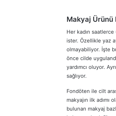
Makyaj Ürünü 
Her kadın saatlerce 
ister. Özellikle yaz
olmayabiliyor. İşte
önce cilde uyguland
yardımcı oluyor. Ayr
sağlıyor.
Fondöten ile cilt ar
makyajın ilk adımı ol
bulunan makyaj bazl