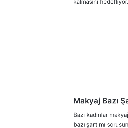
kalmasını hedefliyor
Makyaj Bazı Ş
Bazı kadınlar makyaj
bazı şart mı
sorusunu