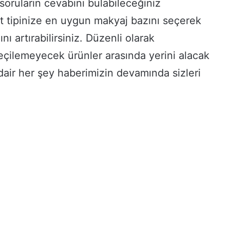
 soruların cevabını bulabileceğiniz
lt tipinize en uygun makyaj bazını seçerek
ını artırabilirsiniz. Düzenli olarak
eçilemeyecek ürünler arasında yerini alacak
air her şey haberimizin devamında sizleri