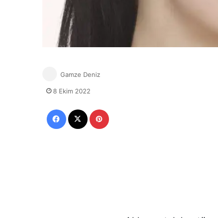
Gamze Deniz
8 Ekim 2022
Facebook
X
Pinterest