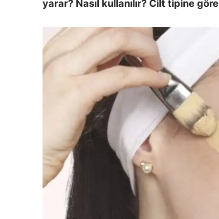
yarar? Nasıl kullanılır? Cilt tipine gö