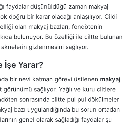
ığı faydalar düşünüldüğü zaman makyaj
k doğru bir karar olacağı anlaşılıyor. Cildi
lliği olan makyaj bazları, fondötenin
ıda bulunuyor. Bu özelliği ile ciltte bulunan
 aknelerin gizlenmesini sağlıyor.
 İşe Yarar?
ında bir nevi katman görevi üstlenen
makyaj
t görünümü sağlıyor. Yağlı ve kuru ciltlere
döten sonrasında ciltte pul pul dökülmeler
kyaj bazı uygulandığında bu sorun ortadan
larının genel olarak sağladığı faydalar şu