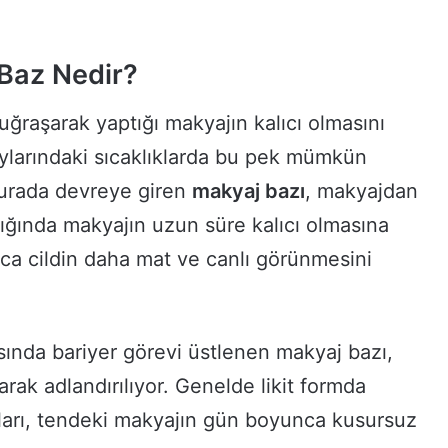
Baz Nedir?
uğraşarak yaptığı makyajın kalıcı olmasını
 aylarındaki sıcaklıklarda bu pek mümkün
 burada devreye giren
makyaj bazı
, makyajdan
ığında makyajın uzun süre kalıcı olmasına
ıca cildin daha mat ve canlı görünmesini
asında bariyer görevi üstlenen makyaj bazı,
arak adlandırılıyor. Genelde likit formda
arı, tendeki makyajın gün boyunca kusursuz