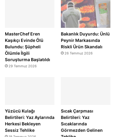
MasterChef Eren
Bakanlık Duyurdu: Ünlü
Kaşıkçı Evinde Ölü
Peynir Markasında
Bulundu: Şüpheli
Riskli Ürün Skandalı
Ölümle İlgili
26 Temmuz 2026
Soruşturma Başlatıldı
29 Temmuz 2026
Yüzücü Kulağı
Sıcak Çarpması
Belirtileri: Yaz Aylarında
Belirtileri: Yaz
Herkesi Bekleyen
Sıcaklarında
Sessiz Tehlike
Görmezden Gelinen
Tehlike
19 Temmuz 2026