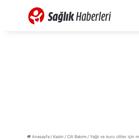
Anasayfa
/
Kadın
/
Cilt Bakımı
/
Yağlı ve kuru ciltler için m