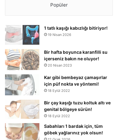
Popüler
1 tatlı kaşığı kabızlığı bitiriyor!
19 Nisan 2026
Bir hafta boyunca karanfilli su
içerseniz bakın ne oluyor!
20 Nisan 2023
Kar gibi bembeyaz çamaşırlar
için püf nokta ve yöntemi!
18 Eylül 2022
Bir çay kaşığı tuzu koltuk altı ve
genital bölgeye sürün!
18 Eylül 2022
Sabahları 1 bardak için, tüm
göbek yağlarınız yok olsun!
12 Ocak 2026