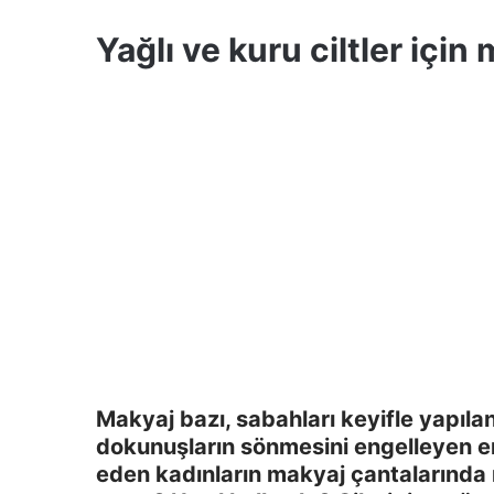
Yağlı ve kuru ciltler için 
Makyaj bazı, sabahları keyifle yapıl
dokunuşların sönmesini engelleyen e
eden kadınların makyaj çantalarında