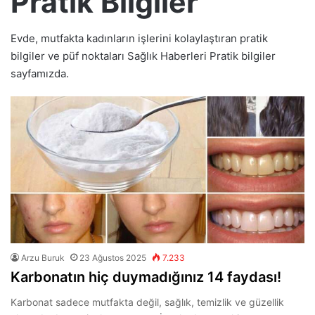
Pratik Bilgiler
Evde, mutfakta kadınların işlerini kolaylaştıran pratik
bilgiler ve püf noktaları Sağlık Haberleri Pratik bilgiler
sayfamızda.
Arzu Buruk
23 Ağustos 2025
7.233
Karbonatın hiç duymadığınız 14 faydası!
Karbonat sadece mutfakta değil, sağlık, temizlik ve güzellik