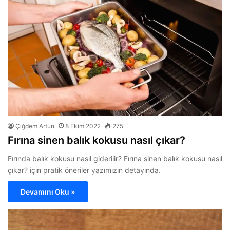
Çiğdem Artun
8 Ekim 2022
275
Fırına sinen balık kokusu nasıl çıkar?
Fırında balık kokusu nasıl giderilir? Fırına sinen balık kokusu nasıl
çıkar? için pratik öneriler yazımızın detayında.
Devamını Oku »