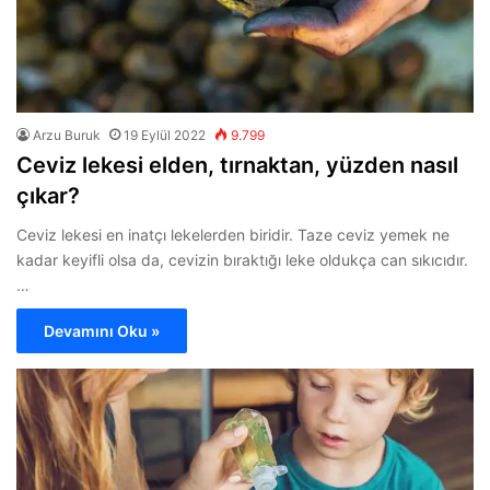
Arzu Buruk
19 Eylül 2022
9.799
Ceviz lekesi elden, tırnaktan, yüzden nasıl
çıkar?
Ceviz lekesi en inatçı lekelerden biridir. Taze ceviz yemek ne
kadar keyifli olsa da, cevizin bıraktığı leke oldukça can sıkıcıdır.
…
Devamını Oku »