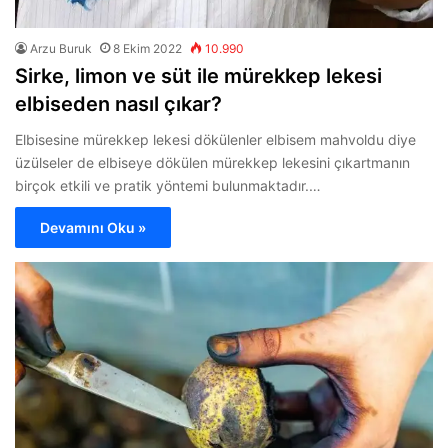
Arzu Buruk
8 Ekim 2022
10.990
Sirke, limon ve süt ile mürekkep lekesi
elbiseden nasıl çıkar?
Elbisesine mürekkep lekesi dökülenler elbisem mahvoldu diye
üzülseler de elbiseye dökülen mürekkep lekesini çıkartmanın
birçok etkili ve pratik yöntemi bulunmaktadır.…
Devamını Oku »