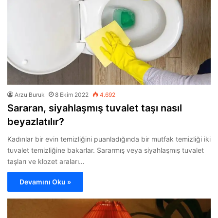
Arzu Buruk
8 Ekim 2022
4.692
Sararan, siyahlaşmış tuvalet taşı nasıl
beyazlatılır?
Kadınlar bir evin temizliğini puanladığında bir mutfak temizliği iki
tuvalet temizliğine bakarlar. Sararmış veya siyahlaşmış tuvalet
taşları ve klozet araları…
Devamını Oku »