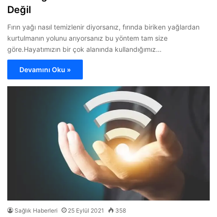
Değil
Fırın yağı nasıl temizlenir diyorsanız, fırında biriken yağlardan
kurtulmanın yolunu arıyorsanız bu yöntem tam size
göre.Hayatımızın bir çok alanında kullandığımız…
Devamını Oku »
Sağlık Haberleri
25 Eylül 2021
358