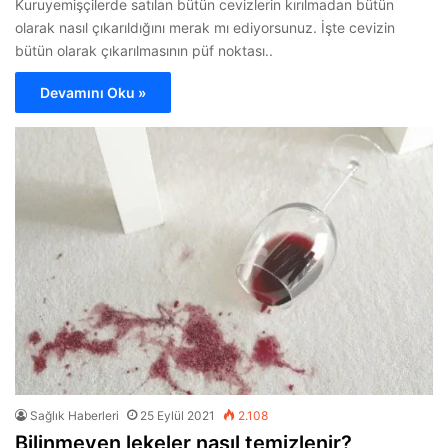
Kuruyemişçilerde satılan bütün cevizlerin kırılmadan bütün
olarak nasıl çıkarıldığını merak mı ediyorsunuz. İşte cevizin
bütün olarak çıkarılmasının püf noktası..
Devamını Oku »
Sağlık Haberleri
25 Eylül 2021
2.108
Bilinmeyen lekeler nasıl temizlenir?