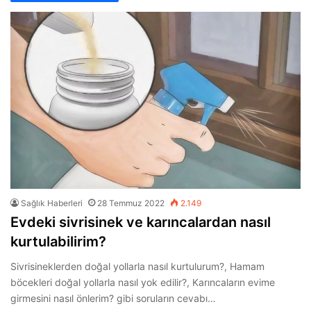
Sağlık Haberleri
28 Temmuz 2022
2.149
Evdeki sivrisinek ve karıncalardan nasıl
kurtulabilirim?
Sivrisineklerden doğal yollarla nasıl kurtulurum?, Hamam
böcekleri doğal yollarla nasıl yok edilir?, Karıncaların evime
girmesini nasıl önlerim? gibi soruların cevabı…