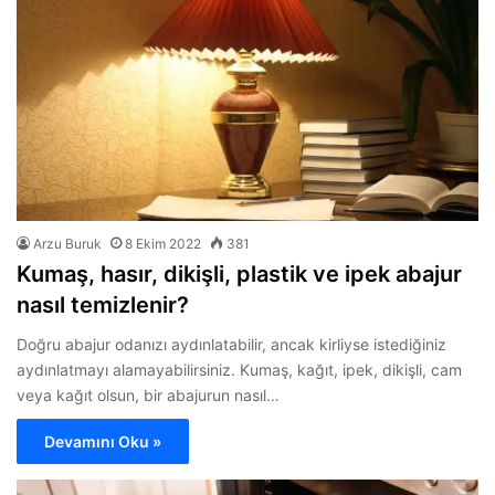
Arzu Buruk
8 Ekim 2022
381
Kumaş, hasır, dikişli, plastik ve ipek abajur
nasıl temizlenir?
Doğru abajur odanızı aydınlatabilir, ancak kirliyse istediğiniz
aydınlatmayı alamayabilirsiniz. Kumaş, kağıt, ipek, dikişli, cam
veya kağıt olsun, bir abajurun nasıl…
Devamını Oku »