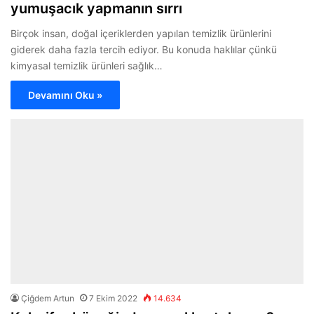
yumuşacık yapmanın sırrı
Birçok insan, doğal içeriklerden yapılan temizlik ürünlerini
giderek daha fazla tercih ediyor. Bu konuda haklılar çünkü
kimyasal temizlik ürünleri sağlık…
Devamını Oku »
Çiğdem Artun
7 Ekim 2022
14.634