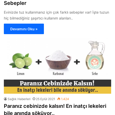
Sebepler
Evinizde tuz kullanmanız için çok farklı sebepler var! İşte tuzun
hiç bilmediğiniz şaşırtıcı kullanım alanları..
Devamını Oku »
Sağlık Haberleri
25 Eylül 2021
1.424
Paranız cebinizde kalsın! En inatçı lekeleri
bile anında söküyor..