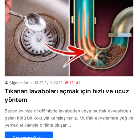
Çiğdem Artun
29 Eylül 2022
17.141
Tıkanan lavaboları açmak için hızlı ve ucuz
yöntem
Bazen evinize girdiğinizde lavabodan veya mutfak evyesinden
gelen kötü bir kokuyla karşılaşırsınız. Mutfak evyelerinde yağ ve
yemek atıklarıyla birlikte oluşan…
Devamını Oku »