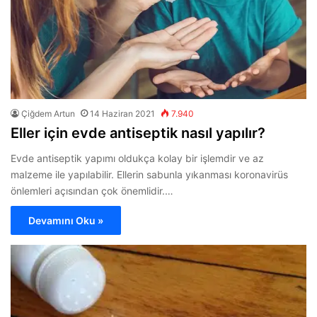
Çiğdem Artun
14 Haziran 2021
7.940
Eller için evde antiseptik nasıl yapılır?
Evde antiseptik yapımı oldukça kolay bir işlemdir ve az
malzeme ile yapılabilir. Ellerin sabunla yıkanması koronavirüs
önlemleri açısından çok önemlidir.…
Devamını Oku »