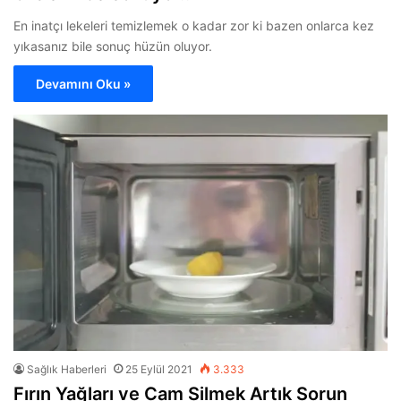
En inatçı lekeleri temizlemek o kadar zor ki bazen onlarca kez
yıkasanız bile sonuç hüzün oluyor.
Devamını Oku »
Sağlık Haberleri
25 Eylül 2021
3.333
Fırın Yağları ve Cam Silmek Artık Sorun