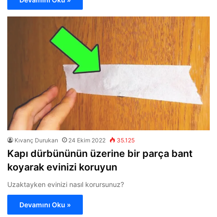
Kıvanç Durukan
24 Ekim 2022
35.125
Kapı dürbününün üzerine bir parça bant
koyarak evinizi koruyun
Uzaktayken evinizi nasıl korursunuz?
Devamını Oku »