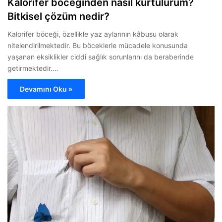
Kalorifer böceğinden nasıl kurtulurum?
Bitkisel çözüm nedir?
Kalorifer böceği, özellikle yaz aylarının kâbusu olarak
nitelendirilmektedir. Bu böceklerle mücadele konusunda
yaşanan eksiklikler ciddi sağlık sorunlarını da beraberinde
getirmektedir.…
Devamını Oku »