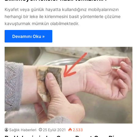
Kıyafet veya günlük hayatta kullandığınız mobilyalarınızın
herhangi bir leke ile kirlenmesini basit yöntemlerle çözüme
kavuşturmak mümkün olabilmektedir.
Devamını Oku »
Sağlık Haberleri
25 Eylül 2021
2.533