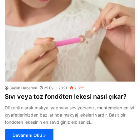
Sağlık Haberleri
25 Eylül 2021
2.325
Sıvı veya toz fondöten lekesi nasıl çıkar?
Düzenli olarak makyaj yapmayı seviyorsanız, muhtemelen en iyi
kıyafetlerinizden bazılarında makyaj lekeleri vardır. Basit bir
fondöten lekesinin en sevdiğiniz elbisenizi…
Devamını Oku »