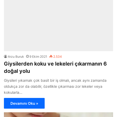
Arzu Buruk
9 Ekim 2021
2.534
Giysilerden koku ve lekeleri çıkarmanın 6
doğal yolu
Giysileri yıkamak çok basit bir iş olmalı, ancak aynı zamanda
oldukça zor da olabilir, özellikle çıkarması zor lekeler veya
kokularla…
Devamını Oku »