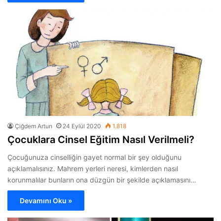
Çiğdem Artun
24 Eylül 2020
1.818
Çocuklara Cinsel Eğitim Nasıl Verilmeli?
Çocuğunuza cinselliğin gayet normal bir şey olduğunu
açıklamalısınız. Mahrem yerleri neresi, kimlerden nasıl
korunmalılar bunların ona düzgün bir şekilde açıklamasını…
Devamını Oku »