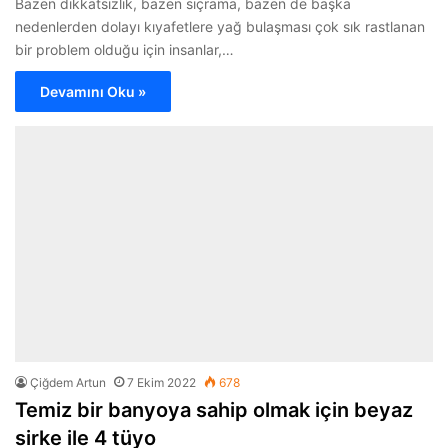
Bazen dikkatsizlik, bazen sıçrama, bazen de başka
nedenlerden dolayı kıyafetlere yağ bulaşması çok sık rastlanan
bir problem olduğu için insanlar,…
Devamını Oku »
Çiğdem Artun
7 Ekim 2022
678
Temiz bir banyoya sahip olmak için beyaz
sirke ile 4 tüyo