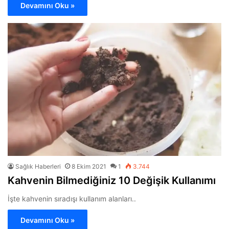
Devamını Oku »
Sağlık Haberleri
8 Ekim 2021
1
3.744
Kahvenin Bilmediğiniz 10 Değişik Kullanımı
İşte kahvenin sıradışı kullanım alanları..
Devamını Oku »