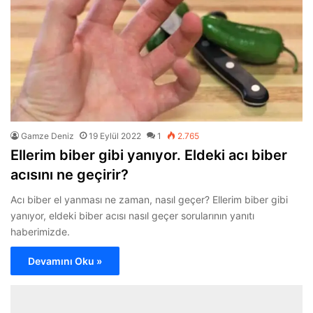
Gamze Deniz
19 Eylül 2022
1
2.765
Ellerim biber gibi yanıyor. Eldeki acı biber
acısını ne geçirir?
Acı biber el yanması ne zaman, nasıl geçer? Ellerim biber gibi
yanıyor, eldeki biber acısı nasıl geçer sorularının yanıtı
haberimizde.
Devamını Oku »