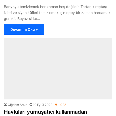
Banyoyu temizlemek her zaman hoş değildir. Tartar, kireçtaşı
izleri ve siyah küfleri temizlemek için epey bir zaman harcamak
gerekli. Beyaz sirke…
Devamını Oku »
Çiğdem Artun
19 Eylül 2022
1.022
Havluları yumuşatıcı kullanmadan