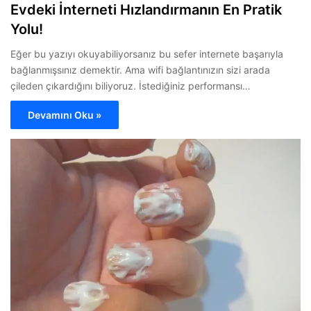
Evdeki İnterneti Hızlandırmanın En Pratik
Yolu!
Eğer bu yazıyı okuyabiliyorsanız bu sefer internete başarıyla
bağlanmışsınız demektir. Ama wifi bağlantınızın sizi arada
çileden çıkardığını biliyoruz. İstediğiniz performansı…
Devamını Oku »