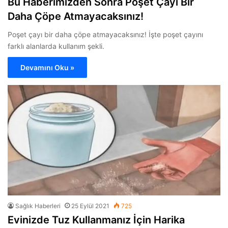
Bu Haberimizden Sonra Poşet Çayı Bir
Daha Çöpe Atmayacaksınız!
Poşet çayı bir daha çöpe atmayacaksınız! İşte poşet çayını
farklı alanlarda kullanım şekli.
Devamını Oku »
Sağlık Haberleri
25 Eylül 2021
725
Evinizde Tuz Kullanmanız İçin Harika