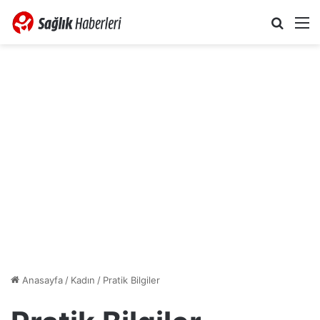
Arama 
M
Anasayfa
/
Kadın
/
Pratik Bilgiler