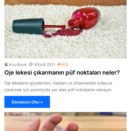
Arzu Buruk
14 Eylül 2021
609
Oje lekesi çıkarmanın püf noktaları neler?
Oje lekelerini giysilerden, halıdan ve döşemeden kolayca
çıkarmak için yazımızda yer alan püf noktalarını deneyin.
Devamını Oku »