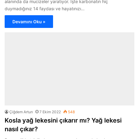
alanında da mucizeler yaratıyor. İşte karbonatın hiç
duymadığınız 14 faydası ve hayatınızı…
Devamını Oku »
Çiğdem Artun
7 Ekim 2022
548
Kosla yağ lekesini çıkarır mı? Yağ lekesi
nasıl çıkar?