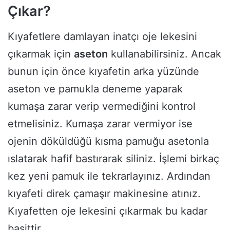
Çıkar?
Kıyafetlere damlayan inatçı oje lekesini
çıkarmak için
aseton
kullanabilirsiniz. Ancak
bunun için önce kıyafetin arka yüzünde
aseton ve pamukla deneme yaparak
kumaşa zarar verip vermediğini kontrol
etmelisiniz. Kumaşa zarar vermiyor ise
ojenin döküldüğü kısma pamuğu asetonla
ıslatarak hafif bastırarak siliniz. İşlemi birkaç
kez yeni pamuk ile tekrarlayınız. Ardından
kıyafeti direk çamaşır makinesine atınız.
Kıyafetten oje lekesini çıkarmak bu kadar
basittir.