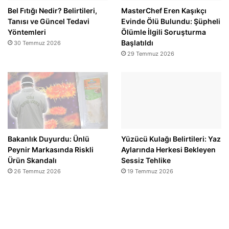
Bel Fıtığı Nedir? Belirtileri,
MasterChef Eren Kaşıkçı
Tanısı ve Güncel Tedavi
Evinde Ölü Bulundu: Şüpheli
Yöntemleri
Ölümle İlgili Soruşturma
Başlatıldı
30 Temmuz 2026
29 Temmuz 2026
Bakanlık Duyurdu: Ünlü
Yüzücü Kulağı Belirtileri: Yaz
Peynir Markasında Riskli
Aylarında Herkesi Bekleyen
Ürün Skandalı
Sessiz Tehlike
26 Temmuz 2026
19 Temmuz 2026