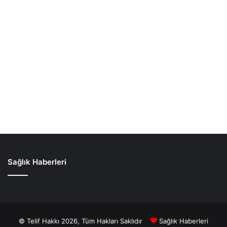
Sağlık Haberleri
© Telif Hakkı 2026, Tüm Hakları Saklıdır
Sağlık Haberleri