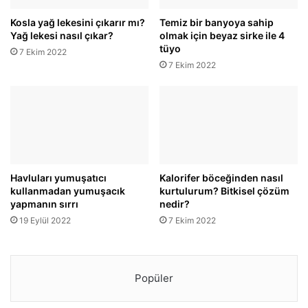
Kosla yağ lekesini çıkarır mı?
Temiz bir banyoya sahip
Yağ lekesi nasıl çıkar?
olmak için beyaz sirke ile 4
tüyo
7 Ekim 2022
7 Ekim 2022
Havluları yumuşatıcı
Kalorifer böceğinden nasıl
kullanmadan yumuşacık
kurtulurum? Bitkisel çözüm
yapmanın sırrı
nedir?
19 Eylül 2022
7 Ekim 2022
Popüler