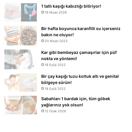
1 tatlı kaşığı kabızlığı bitiriyor!
19 Nisan 2026
Bir hafta boyunca karanfilli su içerseniz
bakın ne oluyor!
20 Nisan 2023
Kar gibi bembeyaz çamaşırlar için püf
nokta ve yöntemi!
18 Eylül 2022
Bir çay kaşığı tuzu koltuk altı ve genital
bölgeye sürün!
18 Eylül 2022
Sabahları 1 bardak için, tüm göbek
yağlarınız yok olsun!
12 Ocak 2026