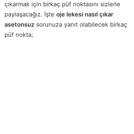
çıkarmak için birkaç püf noktasını sizlerle
paylaşacağız. İşte
oje lekesi nasıl çıkar
asetonsuz
sorunuza yanıt olabilecek birkaç
püf nokta;