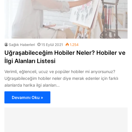
Sağlık Haberleri
15 Eylül 2021
1.254
Uğraşabileceğim Hobiler Neler? Hobiler ve
İlgi Alanları Listesi
Verimli, eğlenceli, ucuz ve popüler hobiler mi arıyorsunuz?
Uğraşabileceğim hobiler neler diye merak edenler için farklı
alanlarda harika ilgi alanları…
Devamını Oku »