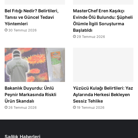
Bel Fıtığı Nedir? Belirtileri,
MasterChef Eren Kaşıkçı
Tanısı ve Güncel Tedavi
Evinde Ölü Bulundu: Şüpheli
Yöntemleri
Ölümle İlgili Soruşturma
Başlatıldı
30 Temmuz 2026
29 Temmuz 2026
Bakanlık Duyurdu: Ünlü
Yüzücü Kulağı Belirtileri: Yaz
Peynir Markasında Riskli
Aylarında Herkesi Bekleyen
Ürün Skandalı
Sessiz Tehlike
26 Temmuz 2026
19 Temmuz 2026
Sağlık Haberleri