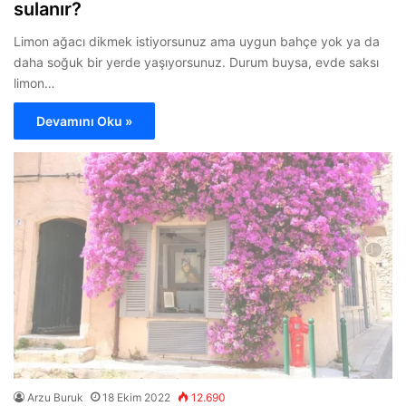
sulanır?
Limon ağacı dikmek istiyorsunuz ama uygun bahçe yok ya da
daha soğuk bir yerde yaşıyorsunuz. Durum buysa, evde saksı
limon…
Devamını Oku »
Arzu Buruk
18 Ekim 2022
12.690