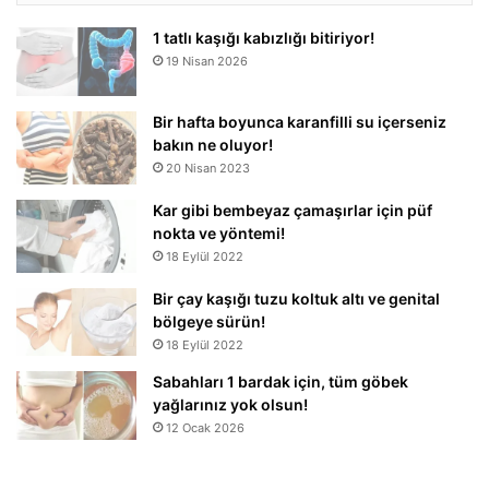
1 tatlı kaşığı kabızlığı bitiriyor!
19 Nisan 2026
Bir hafta boyunca karanfilli su içerseniz
bakın ne oluyor!
20 Nisan 2023
Kar gibi bembeyaz çamaşırlar için püf
nokta ve yöntemi!
18 Eylül 2022
Bir çay kaşığı tuzu koltuk altı ve genital
bölgeye sürün!
18 Eylül 2022
Sabahları 1 bardak için, tüm göbek
yağlarınız yok olsun!
12 Ocak 2026