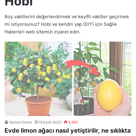
Hobi
Boş vakitlerini değerlendirmek ve keyifli vakitler geçirmek
mi istiyorsunuz? Hobi ve kendin yap (DIY) için Sağlık
Haberleri web sitemizi ziyaret edin.
Gamze Deniz
19 Eylül 2022
5.583
Evde limon ağacı nasıl yetiştirilir, ne sıklıkta