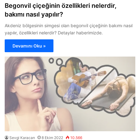
Begonvil çiçeğinin özellikleri nelerdir,
bakımı nasıl yapılır?
Akdeniz bölgesinin simgesi olan begonvil çiçeğinin bakımı nasıl
yapılır, özellikleri nelerdir? Detaylar haberimizde.
Devamını Oku »
Sevgi Karacan
8 Ekim 2022
10.566