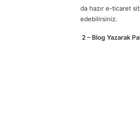
da hazır e-ticaret si
edebilirsiniz.
2 – Blog Yazarak P