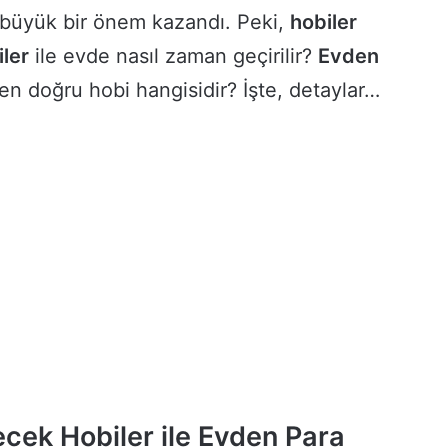
a büyük bir önem kazandı. Peki,
hobiler
iler
ile evde nasıl zaman geçirilir?
Evden
en doğru hobi hangisidir? İşte, detaylar…
ecek Hobiler ile Evden Para