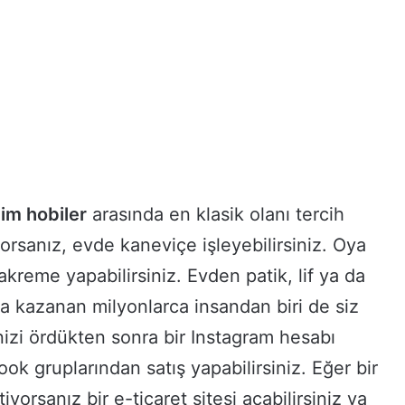
im hobiler
arasında en klasik olanı tercih
orsanız, evde kaneviçe işleyebilirsiniz. Oya
akreme yapabilirsiniz. Evden patik, lif ya da
a kazanan milyonlarca insandan biri de siz
erinizi ördükten sonra bir Instagram hesabı
ok gruplarından satış yapabilirsiniz. Eğer bir
tiyorsanız bir e-ticaret sitesi açabilirsiniz ya