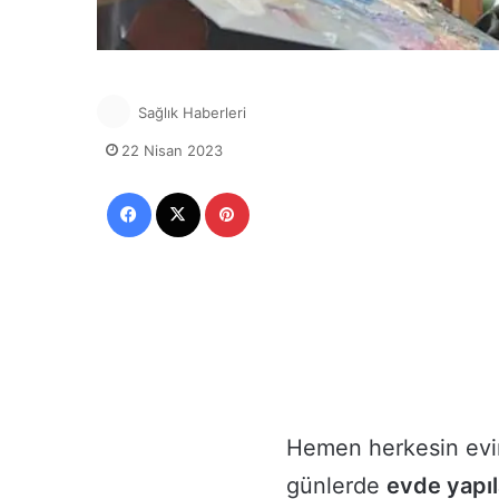
Sağlık Haberleri
22 Nisan 2023
Facebook
X
Pinterest
Hemen herkesin evin
günlerde
evde yapıl