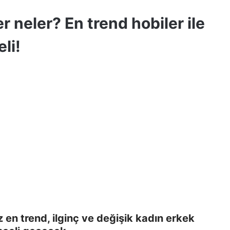
r neler? En trend hobiler ile
li!
 en trend, ilginç ve değişik kadın erkek