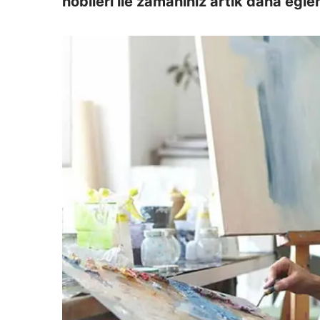
hobileri ile zamanınız artık daha eğl