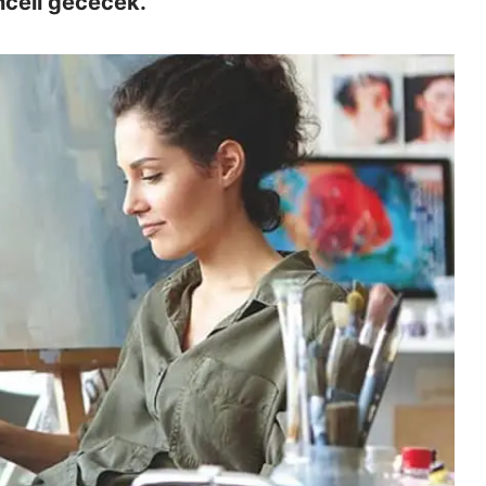
enceli gececek.