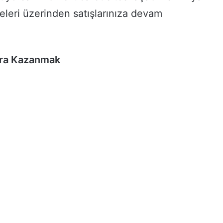
teleri üzerinden satışlarınıza devam
ara Kazanmak