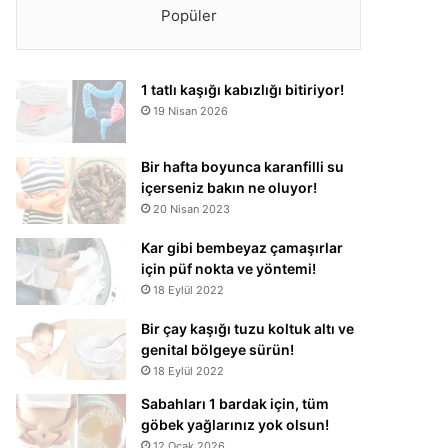
Popüler
1 tatlı kaşığı kabızlığı bitiriyor!
19 Nisan 2026
Bir hafta boyunca karanfilli su
içerseniz bakın ne oluyor!
20 Nisan 2023
Kar gibi bembeyaz çamaşırlar
için püf nokta ve yöntemi!
18 Eylül 2022
Bir çay kaşığı tuzu koltuk altı ve
genital bölgeye sürün!
18 Eylül 2022
Sabahları 1 bardak için, tüm
göbek yağlarınız yok olsun!
12 Ocak 2026