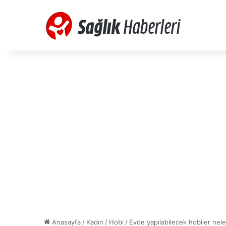
Anasayfa
/
Kadın
/
Hobi
/
Evde yapılabilecek hobiler nele