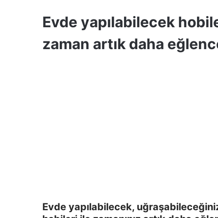
Evde yapılabilecek hobile
zaman artık daha eğlence
Evde yapılabilecek, uğraşabileceğiniz