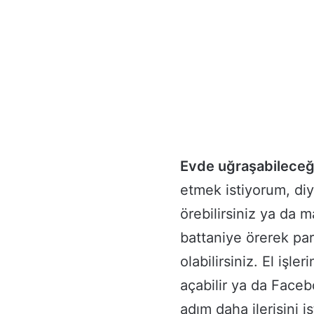
Evde uğraşabileceğ
etmek istiyorum, diy
örebilirsiniz ya da m
battaniye örerek par
olabilirsiniz. El işl
açabilir ya da Facebo
adım daha ilerisini is