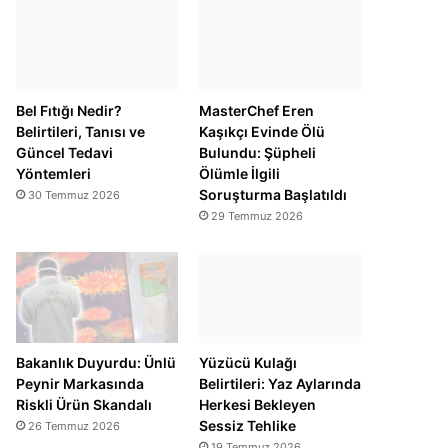
Bel Fıtığı Nedir?
MasterChef Eren
Belirtileri, Tanısı ve
Kaşıkçı Evinde Ölü
Güncel Tedavi
Bulundu: Şüpheli
Yöntemleri
Ölümle İlgili
Soruşturma Başlatıldı
30 Temmuz 2026
29 Temmuz 2026
Bakanlık Duyurdu: Ünlü
Yüzücü Kulağı
Peynir Markasında
Belirtileri: Yaz Aylarında
Riskli Ürün Skandalı
Herkesi Bekleyen
Sessiz Tehlike
26 Temmuz 2026
19 Temmuz 2026