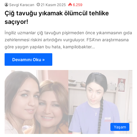
Sevgi Karacan
21 Kasım 2025
6.259
Çiğ tavuğu yıkamak ölümcül tehlike
saçıyor!
İngiliz uzmanlar çiğ tavuğun pişirmeden önce yıkanmasının gıda
zehirlenmesi riskini artırdığını vurguluyor. FSA’nın araştırmasına
göre yaygın yapılan bu hata, kampilobakter…
Devamını Oku »
Yaşam