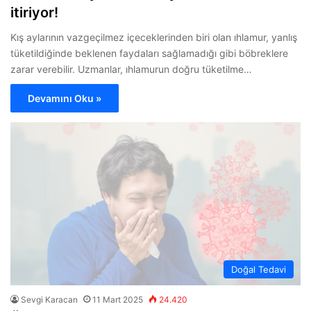
itiriyor!
Kış aylarının vazgeçilmez içeceklerinden biri olan ıhlamur, yanlış
tüketildiğinde beklenen faydaları sağlamadığı gibi böbreklere
zarar verebilir. Uzmanlar, ıhlamurun doğru tüketilme…
Devamını Oku »
Doğal Tedavi
Sevgi Karacan
11 Mart 2025
24.420