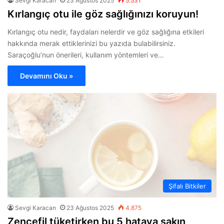
Sevgi Karacan
23 Ağustos 2025
5.531
Kırlangıç otu ile göz sağlığınızı koruyun!
Kırlangıç otu nedir, faydaları nelerdir ve göz sağlığına etkileri
hakkında merak ettiklerinizi bu yazıda bulabilirsiniz.
Saraçoğlu’nun önerileri, kullanım yöntemleri ve…
Devamını Oku »
Şifalı Bitkiler
Sevgi Karacan
23 Ağustos 2025
4.875
Zencefil tüketirken bu 5 hataya sakın