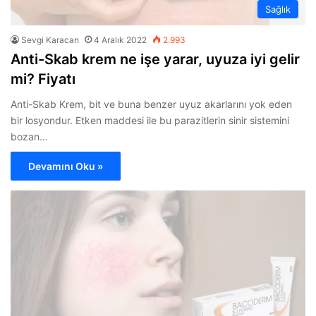
Sağlık
Sevgi Karacan
4 Aralık 2022
2.993
Anti-Skab krem ne işe yarar, uyuza iyi gelir
mi? Fiyatı
Anti-Skab Krem, bit ve buna benzer uyuz akarlarını yok eden
bir losyondur. Etken maddesi ile bu parazitlerin sinir sistemini
bozan…
Devamını Oku »