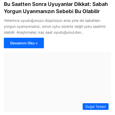
Bu Saatten Sonra Uyuyanlar Dikkat: Sabah
Yorgun Uyanmanızın Sebebi Bu Olabilir
Yeterince uyuduğunuzu düşünüyor ama yine de sabahları
yorgun uyanıyorsanız, sorun uyku süreniz değil uyku saatiniz
olabilir. Araştırmalar, kaç saat uyuduğunuzdan…
Devamını Oku »
Doğal Tedavi