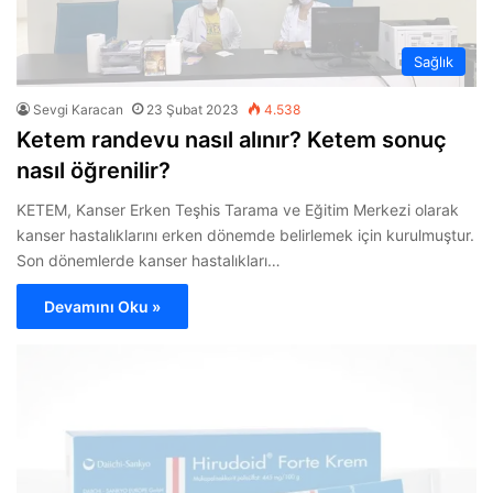
Sağlık
Sevgi Karacan
23 Şubat 2023
4.538
Ketem randevu nasıl alınır? Ketem sonuç
nasıl öğrenilir?
KETEM, Kanser Erken Teşhis Tarama ve Eğitim Merkezi olarak
kanser hastalıklarını erken dönemde belirlemek için kurulmuştur.
Son dönemlerde kanser hastalıkları…
Devamını Oku »