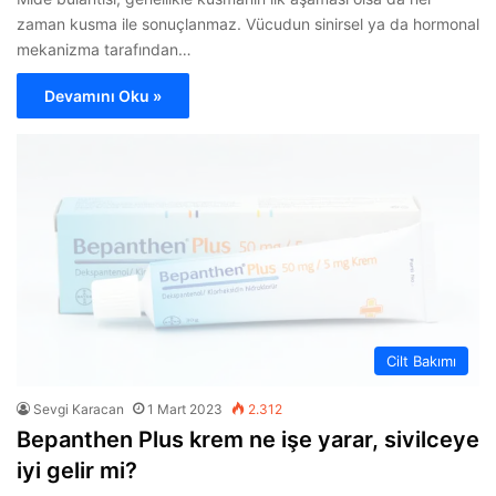
zaman kusma ile sonuçlanmaz. Vücudun sinirsel ya da hormonal
mekanizma tarafından…
Devamını Oku »
Cilt Bakımı
Sevgi Karacan
1 Mart 2023
2.312
Bepanthen Plus krem ne işe yarar, sivilceye
iyi gelir mi?