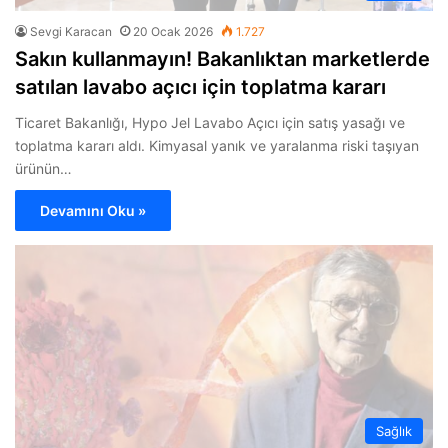
Sevgi Karacan
20 Ocak 2026
1.727
Sakın kullanmayın! Bakanlıktan marketlerde
satılan lavabo açıcı için toplatma kararı
Ticaret Bakanlığı, Hypo Jel Lavabo Açıcı için satış yasağı ve
toplatma kararı aldı. Kimyasal yanık ve yaralanma riski taşıyan
ürünün…
Devamını Oku »
Sağlık