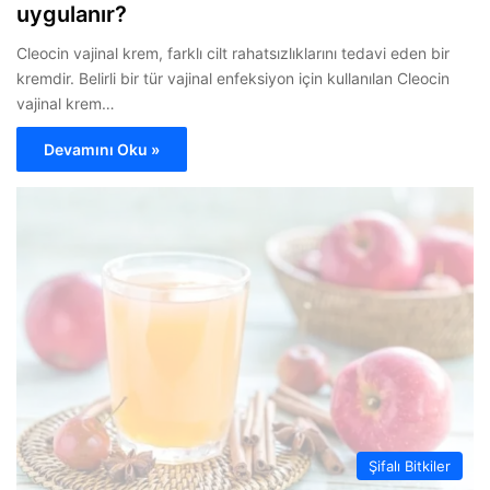
uygulanır?
Cleocin vajinal krem, farklı cilt rahatsızlıklarını tedavi eden bir
kremdir. Belirli bir tür vajinal enfeksiyon için kullanılan Cleocin
vajinal krem…
Devamını Oku »
Şifalı Bitkiler