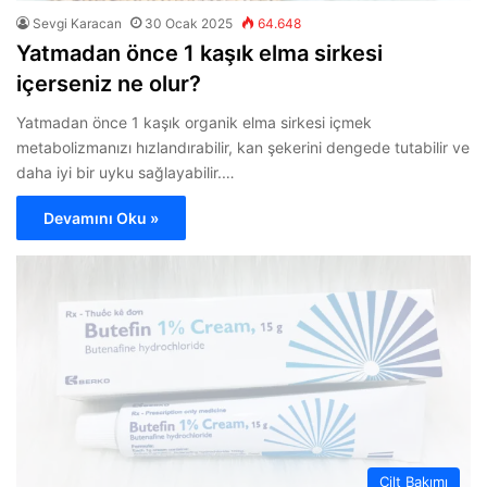
Sevgi Karacan
30 Ocak 2025
64.648
Yatmadan önce 1 kaşık elma sirkesi
içerseniz ne olur?
Yatmadan önce 1 kaşık organik elma sirkesi içmek
metabolizmanızı hızlandırabilir, kan şekerini dengede tutabilir ve
daha iyi bir uyku sağlayabilir.…
Devamını Oku »
Cilt Bakımı