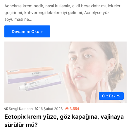
Acnelyse krem nedir, nasıl kullanılır, cildi beyazlatır mı, lekeleri
geçirir mi, kahverengi lekelere iyi gelir mi, Acnelyse yüz
soyulması ne…
Devamını Oku »
Cilt Bakımı
Sevgi Karacan
16 Şubat 2023
3.554
Ectopix krem yüze, göz kapağına, vajinaya
sürülür mü?