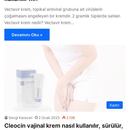
Vectavir krem, topikal antiviral grubuna ait virüslerin
çoğalmasını engelleyen bir kremdir. 2 gramlık tüplerde satılan
Vectavir krem nedir? Vectavir krem…
Devamını Oku »
Kadın
Sevgi Karacan
2 Ocak 2023
2.198
Cleocin vajinal krem nasıl kullanılır, sürülür,