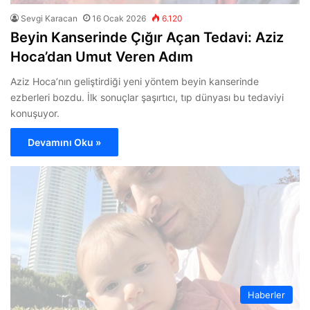
Sevgi Karacan
16 Ocak 2026
6.120
Beyin Kanserinde Çığır Açan Tedavi: Aziz
Hoca’dan Umut Veren Adım
Aziz Hoca’nın geliştirdiği yeni yöntem beyin kanserinde
ezberleri bozdu. İlk sonuçlar şaşırtıcı, tıp dünyası bu tedaviyi
konuşuyor.
Devamını Oku »
Haberler