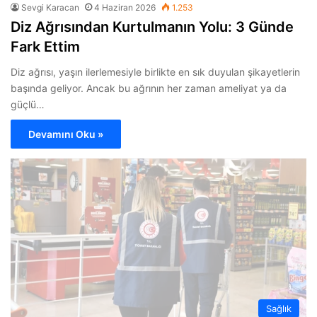
Sevgi Karacan
4 Haziran 2026
1.253
Diz Ağrısından Kurtulmanın Yolu: 3 Günde
Fark Ettim
Diz ağrısı, yaşın ilerlemesiyle birlikte en sık duyulan şikayetlerin
başında geliyor. Ancak bu ağrının her zaman ameliyat ya da
güçlü…
Devamını Oku »
Sağlık