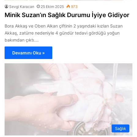
Sevgi Karacan
25 Ekim 2025
973
Minik Suzan’ın Sağlık Durumu İyiye Gidiyor
Bora Akkaş ve Oben Alkan çiftinin 2 yaşındaki kızları Suzan
Akkaş, zatürre nedeniyle 4 gündür tedavi gördüğü yoğun
bakımdan çıktı.…
Devamını Oku »
Sağlık