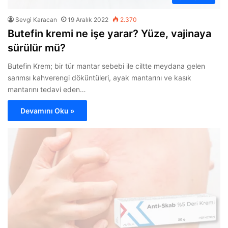
Sevgi Karacan
19 Aralık 2022
2.370
Butefin kremi ne işe yarar? Yüze, vajinaya
sürülür mü?
Butefin Krem; bir tür mantar sebebi ile ciltte meydana gelen
sarımsı kahverengi döküntüleri, ayak mantarını ve kasık
mantarını tedavi eden…
Devamını Oku »