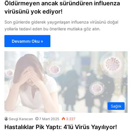
Öldürmeyen ancak süründüren influenza
virüsünü yok ediyor!
Son günlerde giderek yaygınlaşan influenza virüsünü doğal
yollarla tedavi eden bu önerilere mutlaka göz atın.
Devamını Oku »
Sağlık
Sevgi Karacan
7 Mart 2025
3.227
Hastalıklar Pik Yaptı: 4’lü Virüs Yayılıyor!