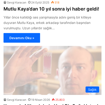
Sevgi Karacan
24 Eylül 2025
518
Mutlu Kaya’dan 10 yıl sonra iyi haber geldi!
Yıllar önce katıldığı ses yarışmasıyla adını geniş bir kitleye
duyuran Mutlu Kaya, erkek arkadaşı tarafından başından
vurulmuştu. Uzun yıllardır sağlık…
Devamını Oku »
Sağlık
Sevgi Karacan
19 Nisan 2026
25.803