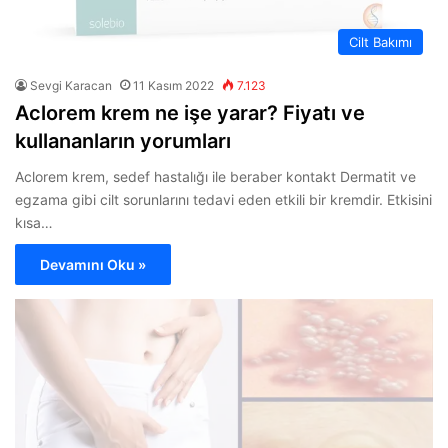
Cilt Bakımı
Sevgi Karacan
11 Kasım 2022
7.123
Aclorem krem ne işe yarar? Fiyatı ve
kullananların yorumları
Aclorem krem, sedef hastalığı ile beraber kontakt Dermatit ve
egzama gibi cilt sorunlarını tedavi eden etkili bir kremdir. Etkisini
kısa…
Devamını Oku »