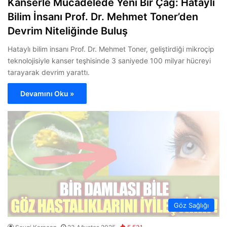
Kanserle Mücadelede Yeni Bir Çağ: Hataylı
Bilim İnsanı Prof. Dr. Mehmet Toner’den
Devrim Niteliğinde Buluş
Hataylı bilim insanı Prof. Dr. Mehmet Toner, geliştirdiği mikroçip
teknolojisiyle kanser teşhisinde 3 saniyede 100 milyar hücreyi
tarayarak devrim yarattı.
Devamını Oku »
Göz Sağlığı