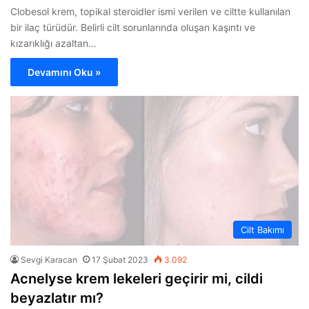
Clobesol krem, topikal steroidler ismi verilen ve ciltte kullanılan
bir ilaç türüdür. Belirli cilt sorunlarında oluşan kaşıntı ve
kızarıklığı azaltan…
Devamını Oku »
Cilt Bakımı
Sevgi Karacan
17 Şubat 2023
3.092
Acnelyse krem lekeleri geçirir mi, cildi
beyazlatır mı?