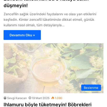
düşmeyin!
Zencefilin sağlık üzerindeki faydalarını ve olası yan etkilerini
keşfedin. Kimler zencefil tüketiminde dikkat etmeli, günlük
kullanımı nasıl olmalı, tüm detaylarıyla…
Devamını Oku »
Beslenme
Sevgi Karacan
19 Mart 2025
1.090
Ihlamuru böyle tüketmeyin! Böbrekleri