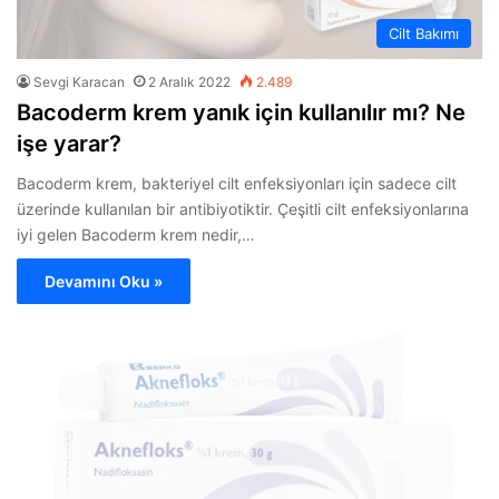
Cilt Bakımı
Sevgi Karacan
2 Aralık 2022
2.489
Bacoderm krem yanık için kullanılır mı? Ne
işe yarar?
Bacoderm krem, bakteriyel cilt enfeksiyonları için sadece cilt
üzerinde kullanılan bir antibiyotiktir. Çeşitli cilt enfeksiyonlarına
iyi gelen Bacoderm krem nedir,…
Devamını Oku »