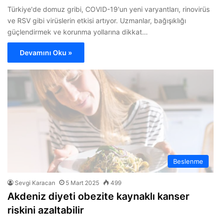
Türkiye'de domuz gribi, COVID-19'un yeni varyantları, rinovirüs
ve RSV gibi virüslerin etkisi artıyor. Uzmanlar, bağışıklığı
güçlendirmek ve korunma yollarına dikkat…
Devamını Oku »
Beslenme
Sevgi Karacan
5 Mart 2025
499
Akdeniz diyeti obezite kaynaklı kanser
riskini azaltabilir