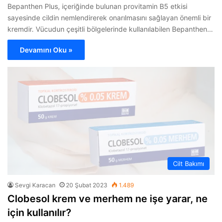
Bepanthen Plus, içeriğinde bulunan provitamin B5 etkisi
sayesinde cildin nemlendirerek onarılmasını sağlayan önemli bir
kremdir. Vücudun çeşitli bölgelerinde kullanılabilen Bepanthen…
Devamını Oku »
Cilt Bakımı
Sevgi Karacan
20 Şubat 2023
1.489
Clobesol krem ve merhem ne işe yarar, ne
için kullanılır?