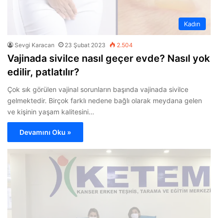
Kadın
Sevgi Karacan
23 Şubat 2023
2.504
Vajinada sivilce nasıl geçer evde? Nasıl yok
edilir, patlatılır?
Çok sık görülen vajinal sorunların başında vajinada sivilce
gelmektedir. Birçok farklı nedene bağlı olarak meydana gelen
ve kişinin yaşam kalitesini…
Devamını Oku »