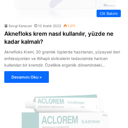
Cilt Bakımı
Sevgi Karacan
10 Aralık 2022
1.211
Aknefloks krem nasıl kullanılır, yüzde ne
kadar kalmalı?
Aknefloks Krem; 30 gramlık tüplerde hazırlanan, yüzeysel deri
enfeksiyonları ve iltihaplı sivilcelerin tedavisinde haricen
kullanılan bir kremdir. Özellikle ergenlik dönemindeki…
Devamını Oku »