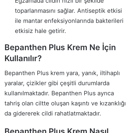
Egzamada cildin hızlı bir şekilde
toparlanmasını sağlar. Antiseptik etkisi
ile mantar enfeksiyonlarında bakterileri
etkisiz hale getirir.
Bepanthen Plus Krem Ne İçin
Kullanılır?
Bepanthen Plus krem yara, yanık, iltihaplı
yaralar, çizikler gibi çeşitli durumlarda
kullanılmaktadır. Bepanthen Plus ayrıca
tahriş olan ciltte oluşan kaşıntı ve kızarıklığı
da gidererek cildi rahatlatmaktadır.
Bepanthen Plus Krem Nasıl