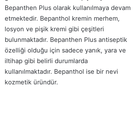
Bepanthen Plus olarak kullanılmaya devam
etmektedir. Bepanthol kremin merhem,
losyon ve pişik kremi gibi çeşitleri
bulunmaktadır. Bepanthen Plus antiseptik
özelliği olduğu için sadece yanık, yara ve
iltihap gibi belirli durumlarda
kullanılmaktadır. Bepanthol ise bir nevi
kozmetik üründür.