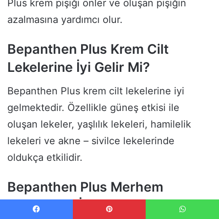
Plus krem pişiği önler ve oluşan pişiğin
azalmasına yardımcı olur.
Bepanthen Plus Krem Cilt
Lekelerine İyi Gelir Mi?
Bepanthen Plus krem cilt lekelerine iyi
gelmektedir. Özellikle güneş etkisi ile
oluşan lekeler, yaşlılık lekeleri, hamilelik
lekeleri ve akne – sivilce lekelerinde
oldukça etkilidir.
Bepanthen Plus Merhem
Morluklara İyi Gelir Mi?