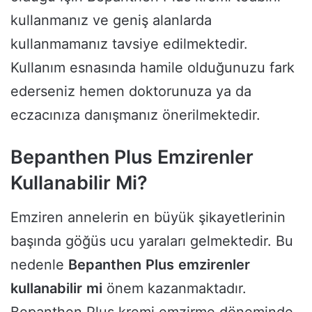
kullanmanız ve geniş alanlarda
kullanmamanız tavsiye edilmektedir.
Kullanım esnasında hamile olduğunuzu fark
ederseniz hemen doktorunuza ya da
eczacınıza danışmanız önerilmektedir.
Bepanthen Plus Emzirenler
Kullanabilir Mi?
Emziren annelerin en büyük şikayetlerinin
başında göğüs ucu yaraları gelmektedir. Bu
nedenle
Bepanthen
Plus
emzirenler
kullanabilir
mi
önem kazanmaktadır.
Bepanthen Plus kremi emzirme döneminde