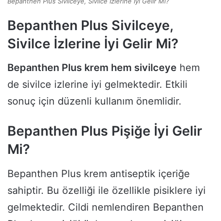
Bepanthen Plus Sivilceye, Sivilce İzlerine İyi Gelir Mi?
Bepanthen Plus Sivilceye,
Sivilce İzlerine İyi Gelir Mi?
Bepanthen Plus krem hem sivilceye
hem
de sivilce izlerine iyi gelmektedir. Etkili
sonuç için düzenli kullanım önemlidir.
Bepanthen Plus Pişiğe İyi Gelir
Mi?
Bepanthen Plus krem antiseptik içeriğe
sahiptir. Bu özelliği ile özellikle pisiklere iyi
gelmektedir. Cildi nemlendiren Bepanthen