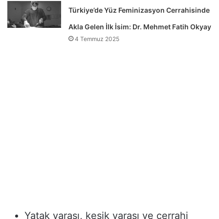
Türkiye’de Yüz Feminizasyon Cerrahisinde
Akla Gelen İlk İsim: Dr. Mehmet Fatih Okyay
4 Temmuz 2025
Yatak yarası, kesik yarası ve cerrahi