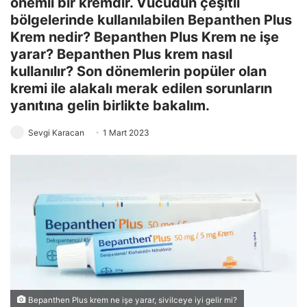
önemli bir kremdir. Vücudun çeşitli
bölgelerinde kullanılabilen Bepanthen Plus
Krem nedir? Bepanthen Plus Krem ne işe
yarar? Bepanthen Plus krem nasıl
kullanılır? Son dönemlerin popüler olan
kremi ile alakalı merak edilen sorunların
yanıtına gelin birlikte bakalım.
Sevgi Karacan
1 Mart 2023
Bepanthen Plus krem ne işe yarar, sivilceye iyi gelir mi?