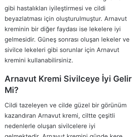
gibi hastalıkları iyileştirmesi ve cildi
beyazlatması için oluşturulmuştur. Arnavut
kreminin bir diğer faydası ise lekelere iyi
gelmesidir. Güneş sonrası oluşan lekeler ve
sivilce lekeleri gibi sorunlar için Arnavut
kremini kullanabilirsiniz.
Arnavut Kremi Sivilceye İyi Gelir
Mi?
Cildi tazeleyen ve cilde güzel bir görünüm
kazandıran Arnavut kremi, ciltte çeşitli
nedenlerle oluşan sivilcelere iyi
gelmektedir. Arnavut kremini günde kere