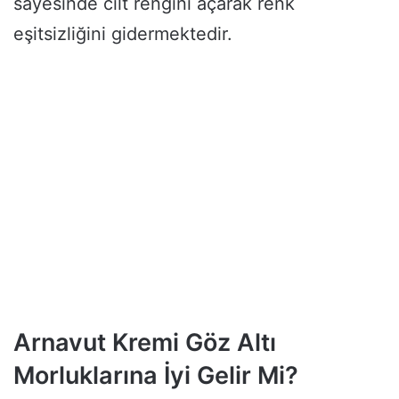
sayesinde cilt rengini açarak renk
eşitsizliğini gidermektedir.
Arnavut Kremi Göz Altı
Morluklarına İyi Gelir Mi?