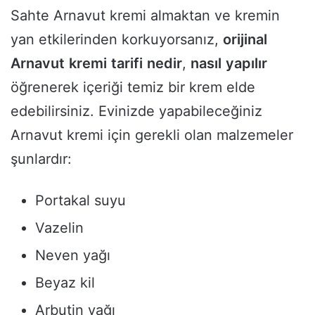
Sahte Arnavut kremi almaktan ve kremin
yan etkilerinden korkuyorsanız,
orijinal
Arnavut
kremi
tarifi
nedir
,
nasıl
yapılır
öğrenerek içeriği temiz bir krem elde
edebilirsiniz. Evinizde yapabileceğiniz
Arnavut kremi için gerekli olan malzemeler
şunlardır:
Portakal suyu
Vazelin
Neven yağı
Beyaz kil
Arbutin yağı