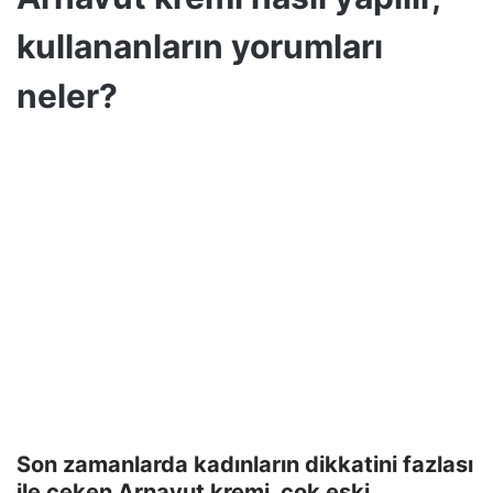
kullananların yorumları
neler?
Son zamanlarda kadınların dikkatini fazlası
ile çeken Arnavut kremi, çok eski