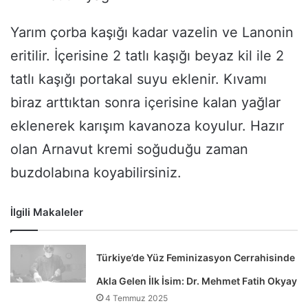
Yarım çorba kaşığı kadar vazelin ve Lanonin
eritilir. İçerisine 2 tatlı kaşığı beyaz kil ile 2
tatlı kaşığı portakal suyu eklenir. Kıvamı
biraz arttıktan sonra içerisine kalan yağlar
eklenerek karışım kavanoza koyulur. Hazır
olan Arnavut kremi soğuduğu zaman
buzdolabına koyabilirsiniz.
İlgili Makaleler
Türkiye’de Yüz Feminizasyon Cerrahisinde
Akla Gelen İlk İsim: Dr. Mehmet Fatih Okyay
4 Temmuz 2025