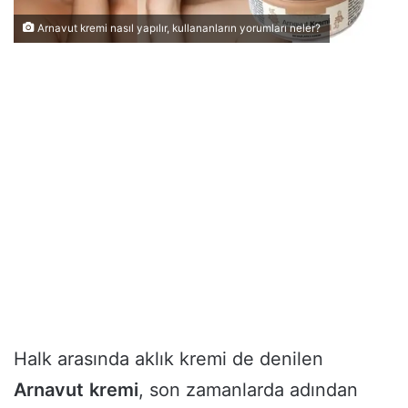
Arnavut kremi nasıl yapılır, kullananların yorumları neler?
Halk arasında aklık kremi de denilen
Arnavut
kremi
, son zamanlarda adından