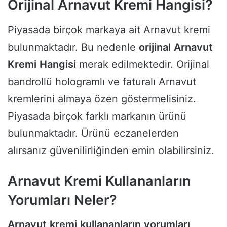
Orijinal Arnavut Kremi Hangisi?
Piyasada birçok markaya ait Arnavut kremi
bulunmaktadır. Bu nedenle
orijinal
Arnavut
Kremi
Hangisi
merak edilmektedir. Orijinal
bandrollü hologramlı ve faturalı Arnavut
kremlerini almaya özen göstermelisiniz.
Piyasada birçok farklı markanın ürünü
bulunmaktadır. Ürünü eczanelerden
alırsanız güvenilirliğinden emin olabilirsiniz.
Arnavut Kremi Kullananların
Yorumları Neler?
Arnavut
kremi
kullananların
yorumları