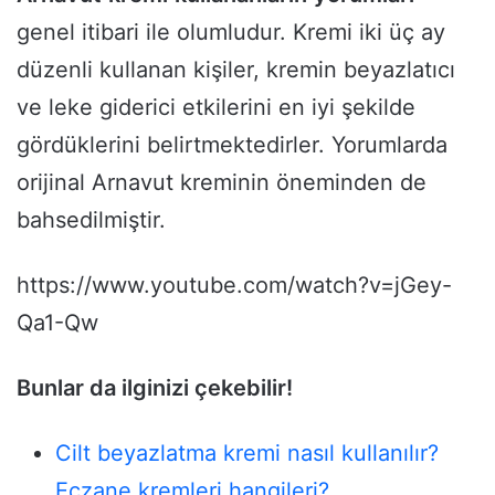
genel itibari ile olumludur. Kremi iki üç ay
düzenli kullanan kişiler, kremin beyazlatıcı
ve leke giderici etkilerini en iyi şekilde
gördüklerini belirtmektedirler. Yorumlarda
orijinal Arnavut kreminin öneminden de
bahsedilmiştir.
https://www.youtube.com/watch?v=jGey-
Qa1-Qw
Bunlar da ilginizi çekebilir!
Cilt beyazlatma kremi nasıl kullanılır?
Eczane kremleri hangileri?