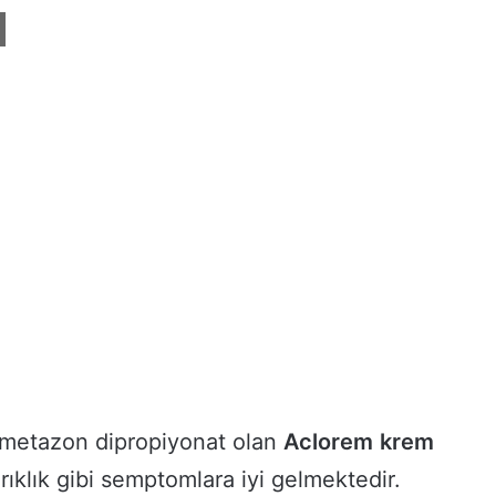
ometazon dipropiyonat olan
Aclorem
krem
zarıklık gibi semptomlara iyi gelmektedir.