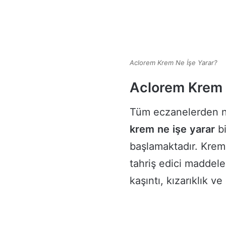
Aclorem Krem Ne İşe Yarar?
Aclorem Krem 
Tüm eczanelerden no
krem
ne
işe
yarar
bi
başlamaktadır. Krem
tahriş edici maddele
kaşıntı, kızarıklık v