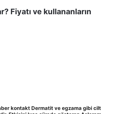
? Fiyatı ve kullananların
aber kontakt Dermatit ve egzama gibi cilt