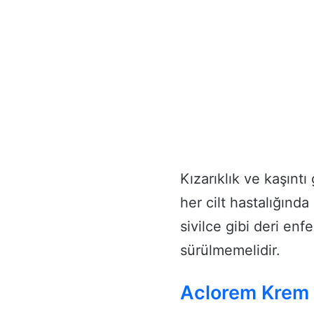
Kızarıklık ve kaşınt
her cilt hastalığında
sivilce gibi deri en
sürülmemelidir.
Aclorem Krem N