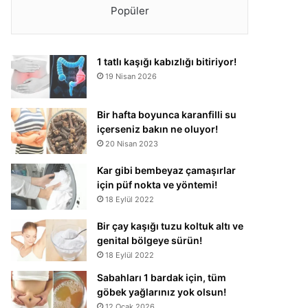
Popüler
1 tatlı kaşığı kabızlığı bitiriyor!
19 Nisan 2026
Bir hafta boyunca karanfilli su
içerseniz bakın ne oluyor!
20 Nisan 2023
Kar gibi bembeyaz çamaşırlar
için püf nokta ve yöntemi!
18 Eylül 2022
Bir çay kaşığı tuzu koltuk altı ve
genital bölgeye sürün!
18 Eylül 2022
Sabahları 1 bardak için, tüm
göbek yağlarınız yok olsun!
12 Ocak 2026