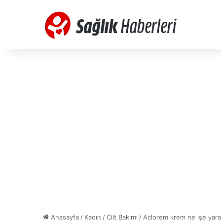
Anasayfa
/
Kadın
/
Cilt Bakımı
/
Aclorem krem ne işe yarar