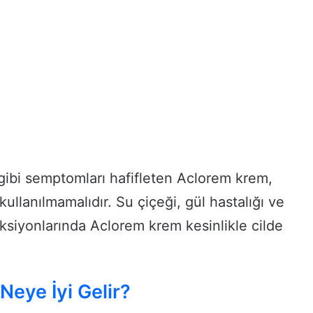
ı gibi semptomları hafifleten Aclorem krem,
 kullanılmamalıdır. Su çiçeği, gül hastalığı ve
feksiyonlarında Aclorem krem kesinlikle cilde
eye İyi Gelir?