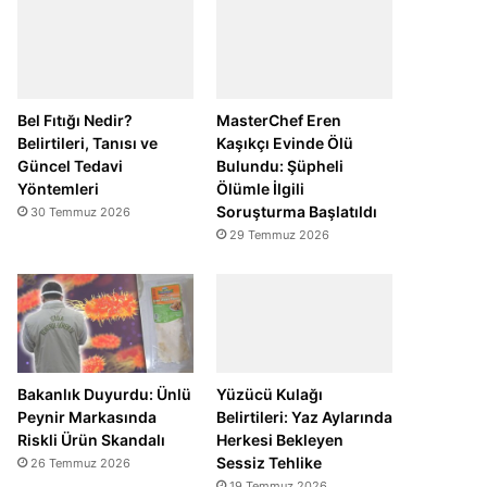
Bel Fıtığı Nedir?
MasterChef Eren
Belirtileri, Tanısı ve
Kaşıkçı Evinde Ölü
Güncel Tedavi
Bulundu: Şüpheli
Yöntemleri
Ölümle İlgili
Soruşturma Başlatıldı
30 Temmuz 2026
29 Temmuz 2026
Bakanlık Duyurdu: Ünlü
Yüzücü Kulağı
Peynir Markasında
Belirtileri: Yaz Aylarında
Riskli Ürün Skandalı
Herkesi Bekleyen
Sessiz Tehlike
26 Temmuz 2026
19 Temmuz 2026