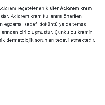
Aclorem reçetelenen kişiler
Aclorem
krem
şlar. Aclorem krem kullanımı önerilen
en egzama, sedef, döküntü ya da temas
runlarından biri oluşmuştur. Çünkü bu kremin
k dermatolojik sorunları tedavi etmektedir.