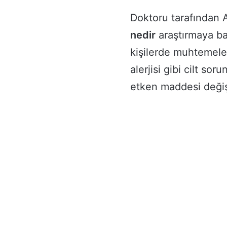
Doktoru tarafından 
nedir
araştırmaya ba
kişilerde muhtemel
alerjisi gibi cilt so
etken maddesi değişi