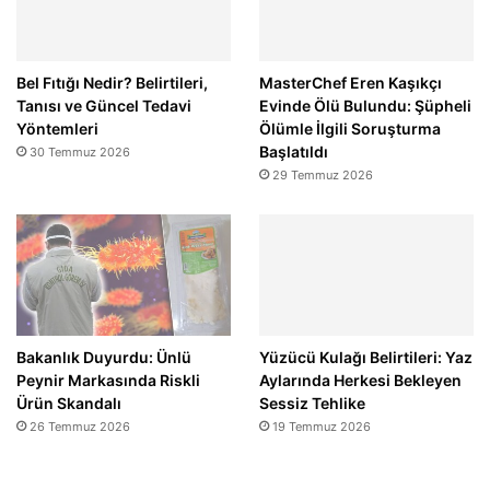
Bel Fıtığı Nedir? Belirtileri,
MasterChef Eren Kaşıkçı
Tanısı ve Güncel Tedavi
Evinde Ölü Bulundu: Şüpheli
Yöntemleri
Ölümle İlgili Soruşturma
Başlatıldı
30 Temmuz 2026
29 Temmuz 2026
Bakanlık Duyurdu: Ünlü
Yüzücü Kulağı Belirtileri: Yaz
Peynir Markasında Riskli
Aylarında Herkesi Bekleyen
Ürün Skandalı
Sessiz Tehlike
26 Temmuz 2026
19 Temmuz 2026