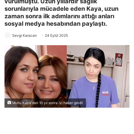
vurulmuştu. Uzun yıllardır sağlık
sorunlarıyla mücadele eden Kaya, uzun
zaman sonra ilk adımlarını attığı anları
sosyal medya hesabından paylaştı.
Sevgi Karacan
24 Eylül 2025
Mutlu Kaya'dan 10 yıl sonra iyi haber geldi!