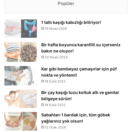
Popüler
1 tatlı kaşığı kabızlığı bitiriyor!
19 Nisan 2026
Bir hafta boyunca karanfilli su içerseniz
bakın ne oluyor!
20 Nisan 2023
Kar gibi bembeyaz çamaşırlar için püf
nokta ve yöntemi!
18 Eylül 2022
Bir çay kaşığı tuzu koltuk altı ve genital
bölgeye sürün!
18 Eylül 2022
Sabahları 1 bardak için, tüm göbek
yağlarınız yok olsun!
12 Ocak 2026