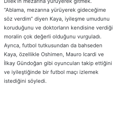
Dilek’in mezarına yürüyerek gitmek.
“Ablama, mezarına yürüyerek gideceğime
söz verdim” diyen Kaya, iyileşme umudunu
koruduğunu ve doktorların kendisine verdiği
moralin çok değerli olduğunu vurguladı.
Ayrıca, futbol tutkusundan da bahseden
Kaya, özellikle Oshimen, Mauro Icardi ve
İlkay Gündoğan gibi oyuncuları takip ettiğini
ve iyileştiğinde bir futbol maçı izlemek
istediğini söyledi.