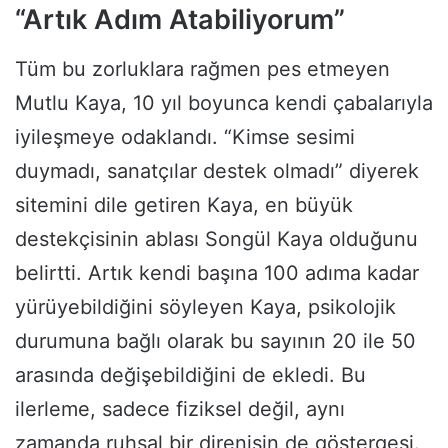
“Artık Adım Atabiliyorum”
Tüm bu zorluklara rağmen pes etmeyen
Mutlu Kaya, 10 yıl boyunca kendi çabalarıyla
iyileşmeye odaklandı. “Kimse sesimi
duymadı, sanatçılar destek olmadı” diyerek
sitemini dile getiren Kaya, en büyük
destekçisinin ablası Songül Kaya olduğunu
belirtti. Artık kendi başına 100 adıma kadar
yürüyebildiğini söyleyen Kaya, psikolojik
durumuna bağlı olarak bu sayının 20 ile 50
arasında değişebildiğini de ekledi. Bu
ilerleme, sadece fiziksel değil, aynı
zamanda ruhsal bir direnişin de göstergesi.