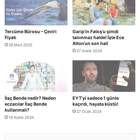
Tercüme Bürosu – Çeviri
Garip’in Fatoş’u şimdi
Fiyatı
tanınmaz halde! İşte Ece
Alton’un son hali
26 Mart 2025
27 Aralık 2024
İlaç Bende nedir? Neden
EYT’yi sadece 1 günle
eczacılar İlaç Bende
kaçırdı, hayata küstü!
kullanmalı?
27 Ocak 2024
16 Aralık 2024