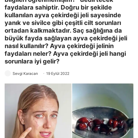
faydalara sahiptir. Doğru bir şekilde
kullanılan ayva çekirdeği jeli sayesinde
yanık ve sivilce gibi çeşitli cilt sorunları
ortadan kalkmaktadır. Saç sağlığına da
büyük fayda sağlayan ayva çekirdeği jeli
nasıl kullanılır? Ayva çekirdeği jelinin
faydaları neler? Ayva çekirdeği jeli hangi
sorunlara iyi gelir?
Sevgi Karacan
19 Eylül 2022