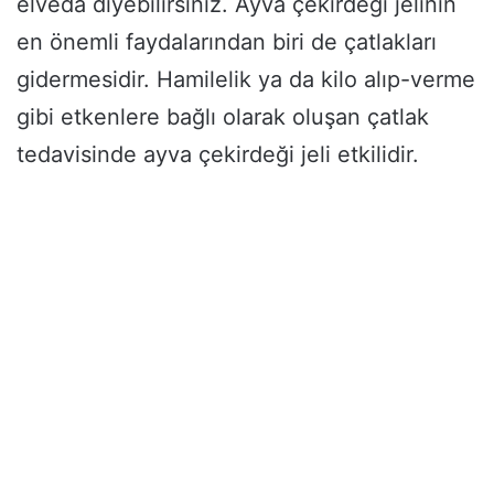
elveda diyebilirsiniz. Ayva çekirdeği jelinin
en önemli faydalarından biri de çatlakları
gidermesidir. Hamilelik ya da kilo alıp-verme
gibi etkenlere bağlı olarak oluşan çatlak
tedavisinde ayva çekirdeği jeli etkilidir.