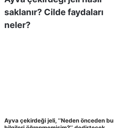
saklanır? Cilde faydaları
neler?
Ayva çekirdeği jeli, ‘’Neden önceden bu
bilgileri öğrenmemişim?’’ dedirtecek