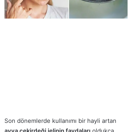
Son dönemlerde kullanımı bir hayli artan
ayva çekirdeği jelinin faydaları
oldukça