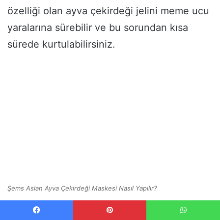
özelliği olan ayva çekirdeği jelini meme ucu
yaralarına sürebilir ve bu sorundan kısa
sürede kurtulabilirsiniz.
Şems Aslan Ayva Çekirdeği Maskesi Nasıl Yapılır?
Şems Aslan Ayva Çekirdeği