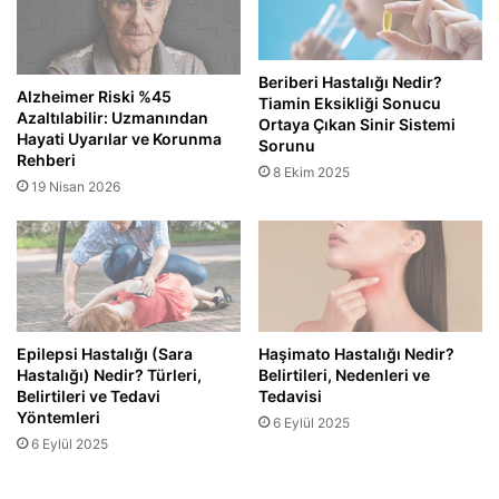
Beriberi Hastalığı Nedir?
Alzheimer Riski %45
Tiamin Eksikliği Sonucu
Azaltılabilir: Uzmanından
Ortaya Çıkan Sinir Sistemi
Hayati Uyarılar ve Korunma
Sorunu
Rehberi
8 Ekim 2025
19 Nisan 2026
Epilepsi Hastalığı (Sara
Haşimato Hastalığı Nedir?
Hastalığı) Nedir? Türleri,
Belirtileri, Nedenleri ve
Belirtileri ve Tedavi
Tedavisi
Yöntemleri
6 Eylül 2025
6 Eylül 2025