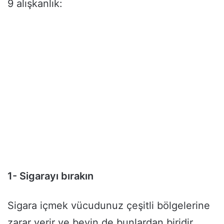
9 alışkanlık:
1- Sigarayı bırakın
Sigara içmek vücudunuz çeşitli bölgelerine
zarar verir ve beyin de bunlardan biridir.