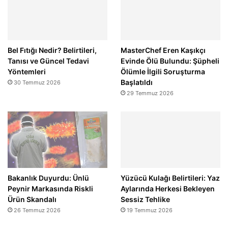
Bel Fıtığı Nedir? Belirtileri,
MasterChef Eren Kaşıkçı
Tanısı ve Güncel Tedavi
Evinde Ölü Bulundu: Şüpheli
Yöntemleri
Ölümle İlgili Soruşturma
Başlatıldı
30 Temmuz 2026
29 Temmuz 2026
Bakanlık Duyurdu: Ünlü
Yüzücü Kulağı Belirtileri: Yaz
Peynir Markasında Riskli
Aylarında Herkesi Bekleyen
Ürün Skandalı
Sessiz Tehlike
26 Temmuz 2026
19 Temmuz 2026