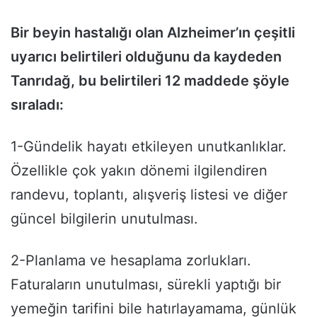
Bir beyin hastalığı olan Alzheimer’ın çeşitli
uyarıcı belirtileri olduğunu da kaydeden
Tanrıdağ, bu belirtileri 12 maddede şöyle
sıraladı:
1-Gündelik hayatı etkileyen unutkanlıklar.
Özellikle çok yakın dönemi ilgilendiren
randevu, toplantı, alışveriş listesi ve diğer
güncel bilgilerin unutulması.
2-Planlama ve hesaplama zorlukları.
Faturaların unutulması, sürekli yaptığı bir
yemeğin tarifini bile hatırlayamama, günlük