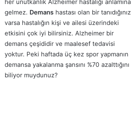
her unutkanlık Alzheimer hastalığı anlamına
gelmez.
Demans
hastası olan bir tanıdığınız
varsa hastalığın kişi ve ailesi üzerindeki
etkisini çok iyi bilirsiniz. Alzheimer bir
demans çeşididir ve maalesef tedavisi
yoktur. Peki haftada üç kez spor yapmanın
demansa yakalanma şansını %70 azalttığını
biliyor muydunuz?