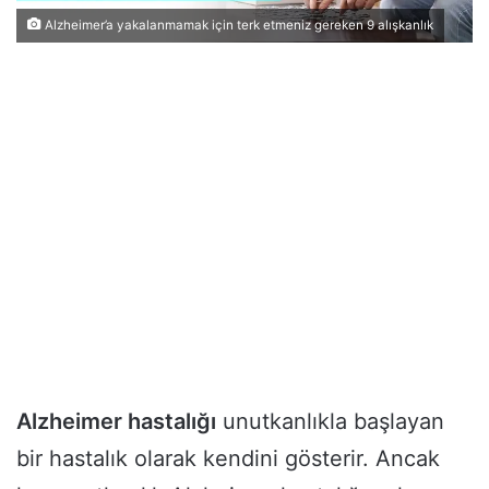
Alzheimer’a yakalanmamak için terk etmeniz gereken 9 alışkanlık
Alzheimer hastalığı
unutkanlıkla başlayan
bir hastalık olarak kendini gösterir. Ancak