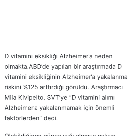
D vitamini eksikliği Alzheimer’a neden
olmakta.ABD’de yapılan bir araştırmada D
vitamini eksikliğinin Alzheimer’a yakalanma
riskini %125 arttırdığı görüldü. Araştırmacı
Miia Kivipelto, SVT’ye “D vitamini alımı
Alzheimer’a yakalanmamak için önemli
faktörlerden” dedi.
Olabildiğince güneş ışığı almaya çalışın.