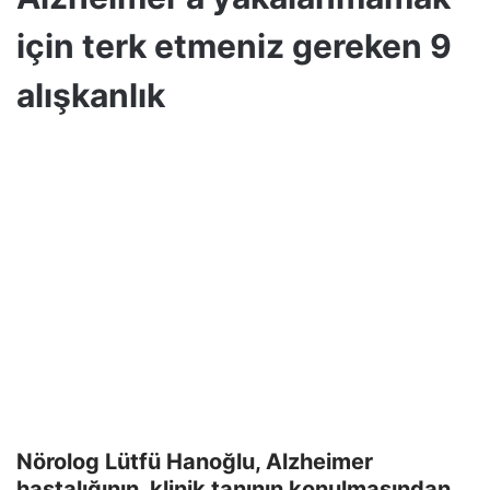
için terk etmeniz gereken 9
alışkanlık
Nörolog Lütfü Hanoğlu, Alzheimer
hastalığının, klinik tanının konulmasından