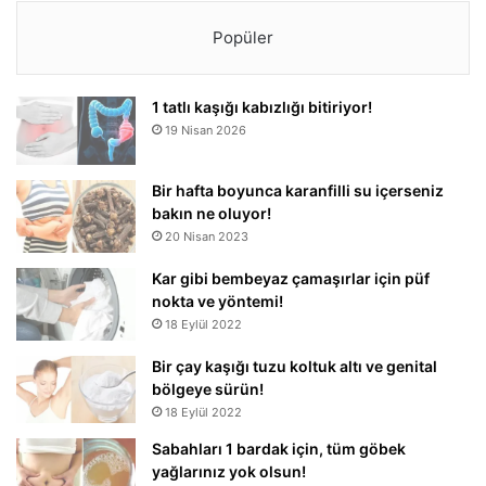
Popüler
1 tatlı kaşığı kabızlığı bitiriyor!
19 Nisan 2026
Bir hafta boyunca karanfilli su içerseniz
bakın ne oluyor!
20 Nisan 2023
Kar gibi bembeyaz çamaşırlar için püf
nokta ve yöntemi!
18 Eylül 2022
Bir çay kaşığı tuzu koltuk altı ve genital
bölgeye sürün!
18 Eylül 2022
Sabahları 1 bardak için, tüm göbek
yağlarınız yok olsun!