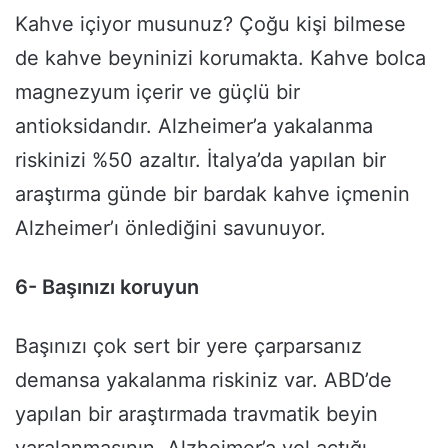
Kahve içiyor musunuz? Çoğu kişi bilmese
de kahve beyninizi korumakta. Kahve bolca
magnezyum içerir ve güçlü bir
antioksidandır. Alzheimer’a yakalanma
riskinizi %50 azaltır. İtalya’da yapılan bir
araştırma günde bir bardak kahve içmenin
Alzheimer’ı önlediğini savunuyor.
6- Başınızı koruyun
Başınızı çok sert bir yere çarparsanız
demansa yakalanma riskiniz var. ABD’de
yapılan bir araştırmada travmatik beyin
yaralanmasının, Alzheimer’a yol açtığı