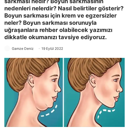
sarkması nedir? Boyun sarkmasının
nedenleri nelerdir? Nasıl belirtiler gösterir?
Boyun sarkması için krem ve egzersizler
neler? Boyun sarkması sorunuyla
uğraşanlara rehber olabilecek yazımızı
dikkatle okumanızı tavsiye ediyoruz.
Gamze Deniz
19 Eylül 2022