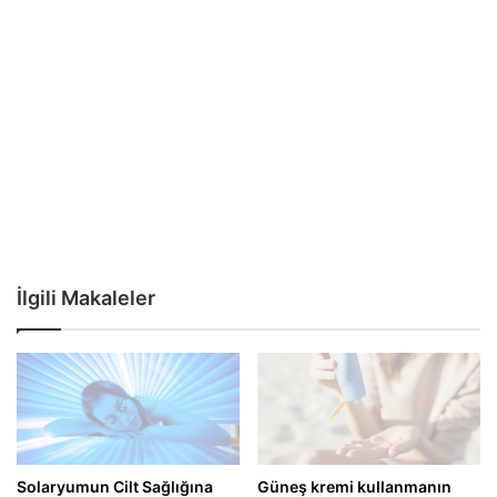
İlgili Makaleler
Solaryumun Cilt Sağlığına
Güneş kremi kullanmanın