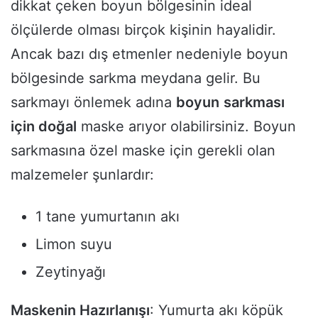
dikkat çeken boyun bölgesinin ideal
ölçülerde olması birçok kişinin hayalidir.
Ancak bazı dış etmenler nedeniyle boyun
bölgesinde sarkma meydana gelir. Bu
sarkmayı önlemek adına
boyun
sarkması
için doğal
maske arıyor olabilirsiniz. Boyun
sarkmasına özel maske için gerekli olan
malzemeler şunlardır:
1 tane yumurtanın akı
Limon suyu
Zeytinyağı
Maskenin Hazırlanışı
: Yumurta akı köpük