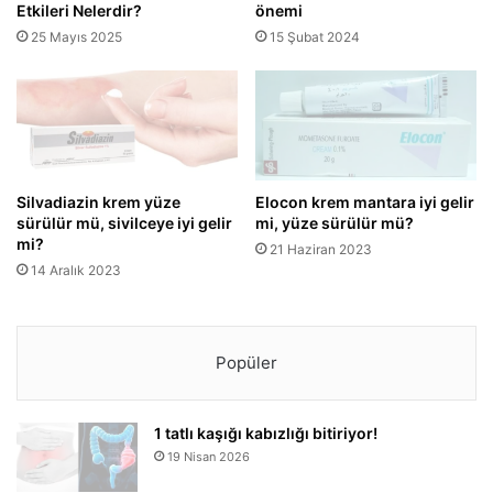
Etkileri Nelerdir?
önemi
25 Mayıs 2025
15 Şubat 2024
Silvadiazin krem yüze
Elocon krem mantara iyi gelir
sürülür mü, sivilceye iyi gelir
mi, yüze sürülür mü?
mi?
21 Haziran 2023
14 Aralık 2023
Popüler
1 tatlı kaşığı kabızlığı bitiriyor!
19 Nisan 2026