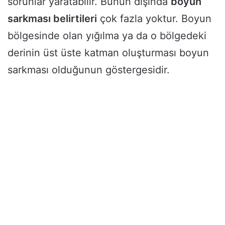
sorunlar yaratabilir. Bunun dışında
boyun
sarkması belirtileri
çok fazla yoktur. Boyun
bölgesinde olan yığılma ya da o bölgedeki
derinin üst üste katman oluşturması boyun
sarkması olduğunun göstergesidir.