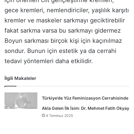
için önerilen cilt gençleştirme kremleri,
gece kremleri, nemlendiriciler, yaşlılık karşıtı
kremler ve maskeler sarkmayı geciktirebilir
fakat sarkma varsa bu sarkmayı gidermez
Boyun sarkması birçok kişi için kaçınılmaz
sondur. Bunun için estetik ya da cerrahi
tedavi yöntemleri daha etkilidir.
İlgili Makaleler
Türkiye’de Yüz Feminizasyon Cerrahisinde
Akla Gelen İlk İsim: Dr. Mehmet Fatih Okyay
4 Temmuz 2025