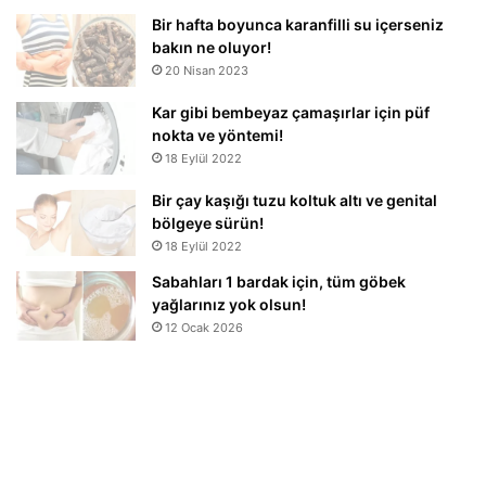
Bir hafta boyunca karanfilli su içerseniz
bakın ne oluyor!
20 Nisan 2023
Kar gibi bembeyaz çamaşırlar için püf
nokta ve yöntemi!
18 Eylül 2022
Bir çay kaşığı tuzu koltuk altı ve genital
bölgeye sürün!
18 Eylül 2022
Sabahları 1 bardak için, tüm göbek
yağlarınız yok olsun!
12 Ocak 2026