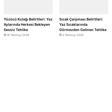
Yüzücü Kulağı Belirtileri: Yaz
Sıcak Çarpması Belirtileri:
Aylarında Herkesi Bekleyen
Yaz Sıcaklarında
Sessiz Tehlike
Görmezden Gelinen Tehlike
19 Temmuz 2026
4 Temmuz 2026