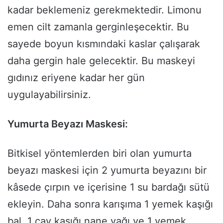
kadar beklemeniz gerekmektedir. Limonu
emen cilt zamanla gerginleşecektir. Bu
sayede boyun kısmındaki kaslar çalışarak
daha gergin hale gelecektir. Bu maskeyi
gıdınız eriyene kadar her gün
uygulayabilirsiniz.
Yumurta Beyazı Maskesi:
Bitkisel yöntemlerden biri olan yumurta
beyazı maskesi için 2 yumurta beyazını bir
kâsede çırpın ve içerisine 1 su bardağı sütü
ekleyin. Daha sonra karışıma 1 yemek kaşığı
bal, 1 çay kaşığı nane yağı ve 1 yemek