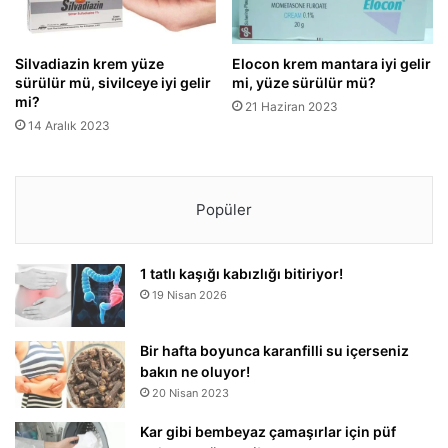
Silvadiazin krem yüze
Elocon krem mantara iyi gelir
sürülür mü, sivilceye iyi gelir
mi, yüze sürülür mü?
mi?
21 Haziran 2023
14 Aralık 2023
Popüler
1 tatlı kaşığı kabızlığı bitiriyor!
19 Nisan 2026
Bir hafta boyunca karanfilli su içerseniz
bakın ne oluyor!
20 Nisan 2023
Kar gibi bembeyaz çamaşırlar için püf