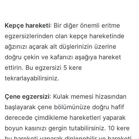
Kepçe hareketi
: Bir diğer önemli eritme
egzersizlerinden olan kepçe hareketinde
ağzınızı açarak alt düşlerinizin üzerine
doğru çekin ve kafanızı aşağıya hareket
ettirin. Bu egzersizi 5 kere
tekrarlayabilirsiniz.
Çene egzersizi
: Kulak memesi hizasından
başlayarak çene bölümünüze doğru hafif
derecede çimdikleme hareketleri yaparak
boyun kasınızı gergin tutabilirsiniz. 10 kere
bu hareketi yaparak dinlenebilir ve hareketi