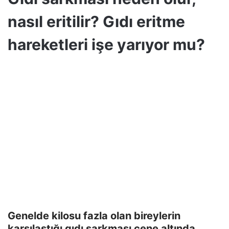
nasıl eritilir? Gıdı eritme
hareketleri işe yarıyor mu?
Genelde kilosu fazla olan bireylerin
karşılaştığı gıdı sarkması çene altında