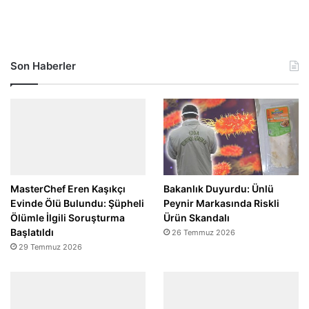
Son Haberler
MasterChef Eren Kaşıkçı
Bakanlık Duyurdu: Ünlü
Evinde Ölü Bulundu: Şüpheli
Peynir Markasında Riskli
Ölümle İlgili Soruşturma
Ürün Skandalı
Başlatıldı
26 Temmuz 2026
29 Temmuz 2026