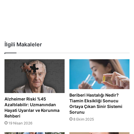
İlgili Makaleler
Beriberi Hastalığı Nedir?
Alzheimer Riski %45
Tiamin Eksikliği Sonucu
Azaltılabilir: Uzmanından
Ortaya Çıkan Sinir Sistemi
Hayati Uyarılar ve Korunma
Sorunu
Rehberi
8 Ekim 2025
19 Nisan 2026