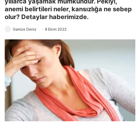
yıllarca yaşamak mümkündür. Pekiyi,
anemi belirtileri neler, kansızlığa ne sebep
olur? Detaylar haberimizde.
Gamze Deniz
8 Ekim 2022