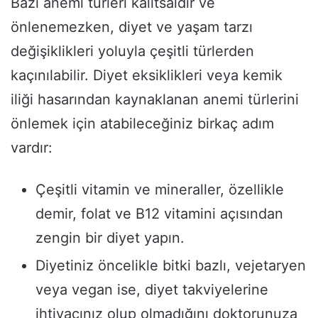
Bazı anemi türleri kalıtsaldır ve
önlenemezken, diyet ve yaşam tarzı
değişiklikleri yoluyla çeşitli türlerden
kaçınılabilir. Diyet eksiklikleri veya kemik
iliği hasarından kaynaklanan anemi türlerini
önlemek için atabileceğiniz birkaç adım
vardır:
Çeşitli vitamin ve mineraller, özellikle
demir, folat ve B12 vitamini açısından
zengin bir diyet yapın.
Diyetiniz öncelikle bitki bazlı, vejetaryen
veya vegan ise, diyet takviyelerine
ihtiyacınız olup olmadığını doktorunuza