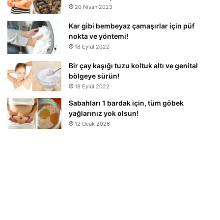
20 Nisan 2023
Kar gibi bembeyaz çamaşırlar için püf
nokta ve yöntemi!
18 Eylül 2022
Bir çay kaşığı tuzu koltuk altı ve genital
bölgeye sürün!
18 Eylül 2022
Sabahları 1 bardak için, tüm göbek
yağlarınız yok olsun!
12 Ocak 2026