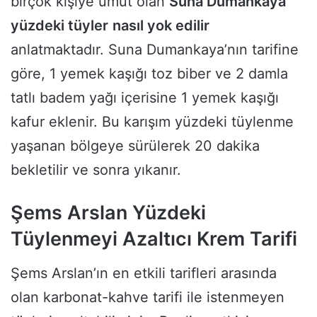
birçok kişiye umut olan
Suna Dumankaya
yüzdeki tüyler
nasıl yok edilir
anlatmaktadır. Suna Dumankaya’nın tarifine
göre, 1 yemek kaşığı toz biber ve 2 damla
tatlı badem yağı içerisine 1 yemek kaşığı
kafur eklenir. Bu karışım yüzdeki tüylenme
yaşanan bölgeye sürülerek 20 dakika
bekletilir ve sonra yıkanır.
Şems Arslan Yüzdeki
Tüylenmeyi Azaltıcı Krem Tarifi
Şems Arslan’ın en etkili tarifleri arasında
olan karbonat-kahve tarifi ile istenmeyen