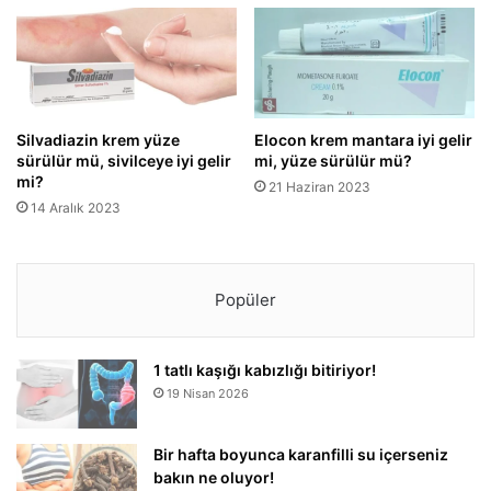
Silvadiazin krem yüze
Elocon krem mantara iyi gelir
sürülür mü, sivilceye iyi gelir
mi, yüze sürülür mü?
mi?
21 Haziran 2023
14 Aralık 2023
Popüler
1 tatlı kaşığı kabızlığı bitiriyor!
19 Nisan 2026
Bir hafta boyunca karanfilli su içerseniz
bakın ne oluyor!