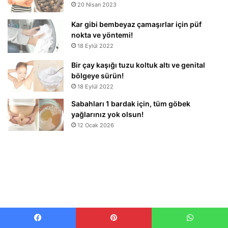
20 Nisan 2023
Kar gibi bembeyaz çamaşırlar için püf
nokta ve yöntemi!
18 Eylül 2022
Bir çay kaşığı tuzu koltuk altı ve genital
bölgeye sürün!
18 Eylül 2022
Sabahları 1 bardak için, tüm göbek
yağlarınız yok olsun!
12 Ocak 2026