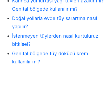
Karınca yumurtası yağı tüyleri azaltır mı?
Genital bölgede kullanılır mı?
Doğal yollarla evde tüy sarartma nasıl
yapılır?
İstenmeyen tüylerden nasıl kurtuluruz
bitkisel?
Genital bölgede tüy dökücü krem
kullanılır mı?