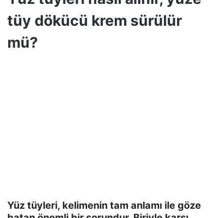
tüy dökücü krem sürülür
mü?
Yüz tüyleri, kelimenin tam anlamı ile göze
batan önemli bir sorundur. Biriyle karşı