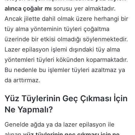
alınca çoğalır
mı
sorusu yer almaktadır.
Ancak jilette dahil olmak üzere herhangi bir
tüy alma yönteminin tüyleri çoğaltma
üzerinde bir etkisi olmadığı söylenmektedir.
Lazer epilasyon işlemi dışındaki tüy alma
yöntemleri tüyleri kökünden koparmaktadır.
Bu nedenle bu işlemler tüyleri azaltmaz ya
da arttırmaz.
Yüz Tüylerinin Geç Çıkması İçin
Ne Yapmalı?
Genelde ağda ya da lazer epilasyon ile
alınan
yüz
tüylerinin geç çıkması için ne