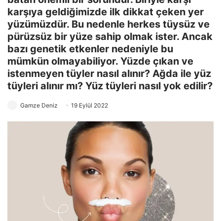
karşıya geldiğimizde ilk dikkat çeken yer
yüzümüzdür. Bu nedenle herkes tüysüz ve
pürüzsüz bir yüze sahip olmak ister. Ancak
bazı genetik etkenler nedeniyle bu
mümkün olmayabiliyor. Yüzde çıkan ve
istenmeyen tüyler nasıl alınır? Ağda ile yüz
tüyleri alınır mı? Yüz tüyleri nasıl yok edilir?
Gamze Deniz
19 Eylül 2022