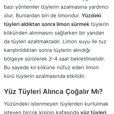
bazı yöntemler tüylerin azalmasına yardımcı
olur. Bunlardan biri de limondur.
Yüzdeki
tüyleri aldıktan sonra limon sürmek
tüylerin
kökünden alınmasını sağlarken bir yandan
da tüyleri azaltmaktadır. Limon suyu ile tuz
karıştırıldıktan sonra tüylerin alındığı
bölgeye sürülerek 3-4 saat bekletilmelidir.
Bu sayede kıl köküne nüfuz eden limon
kürü tüylerin azalmasında etkilidir.
Yüz Tüyleri Alınca Çoğalır Mı?
Yüzündeki istenmeyen tüylerden kurtulmak
isteyen birçok kişinin kafasında
yüz tüyleri