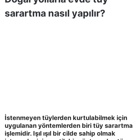
sarartma nasıl yapılır?
İstenmeyen tüylerden kurtulabilmek için
uygulanan yöntemlerden biri tüy sarartma
işlemidir. Işıl ışıl bir cilde sahip olmak