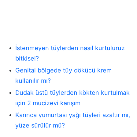
İstenmeyen tüylerden nasıl kurtuluruz
bitkisel?
Genital bölgede tüy dökücü krem
kullanılır mı?
Dudak üstü tüylerden kökten kurtulmak
için 2 mucizevi karışım
Karınca yumurtası yağı tüyleri azaltır mı,
yüze sürülür mü?