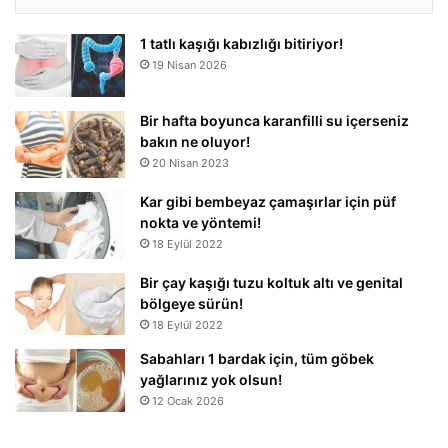
1 tatlı kaşığı kabızlığı bitiriyor!
19 Nisan 2026
Bir hafta boyunca karanfilli su içerseniz
bakın ne oluyor!
20 Nisan 2023
Kar gibi bembeyaz çamaşırlar için püf
nokta ve yöntemi!
18 Eylül 2022
Bir çay kaşığı tuzu koltuk altı ve genital
bölgeye sürün!
18 Eylül 2022
Sabahları 1 bardak için, tüm göbek
yağlarınız yok olsun!
12 Ocak 2026