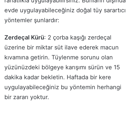
rahatlıkla uygulayabilirsiniz. Bunların dışında
evde uygulayabileceğiniz doğal tüy sarartıcı
yöntemler şunlardır:
Zerdeçal Kürü
: 2 çorba kaşığı zerdeçal
üzerine bir miktar süt ilave ederek macun
kıvamına getirin. Tüylenme sorunu olan
yüzünüzdeki bölgeye karışımı sürün ve 15
dakika kadar bekletin. Haftada bir kere
uygulayabileceğiniz bu yöntemin herhangi
bir zararı yoktur.