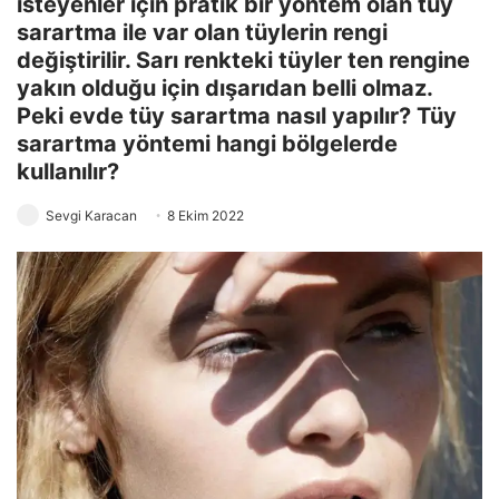
isteyenler için pratik bir yöntem olan tüy
sarartma ile var olan tüylerin rengi
değiştirilir. Sarı renkteki tüyler ten rengine
yakın olduğu için dışarıdan belli olmaz.
Peki evde tüy sarartma nasıl yapılır? Tüy
sarartma yöntemi hangi bölgelerde
kullanılır?
Sevgi Karacan
8 Ekim 2022