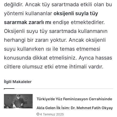
değildir. Ancak tüy sarartmada etkili olan bu
yöntemi kullananlar
oksijenli suyla tüy
sararmak zararlı mı
endişe etmektedirler.
Oksijenli suyu tüy sarartmada kullanmanın
herhangi bir zararı yoktur. Ancak oksijenli
suyu kullanırken ısı ile temas etmemesi
konusunda dikkat etmelisiniz. Ayrıca hassas
ciltlere olumsuz etki etme ihtimali vardır.
İlgili Makaleler
Türkiye’de Yüz Feminizasyon Cerrahisinde
Akla Gelen İlk İsim: Dr. Mehmet Fatih Okyay
4 Temmuz 2025