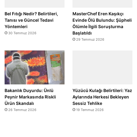
Bel Fıtığı Nedir? Belirtileri,
MasterChef Eren Kaşıkçı
Tanısı ve Güncel Tedavi
Evinde Ölü Bulundu: Şüpheli
Yöntemleri
Ölümle İlgili Soruşturma
Başlatıldı
30 Temmuz 2026
29 Temmuz 2026
Bakanlık Duyurdu: Ünlü
Yüzücü Kulağı Belirtileri: Yaz
Peynir Markasında Riskli
Aylarında Herkesi Bekleyen
Ürün Skandalı
Sessiz Tehlike
26 Temmuz 2026
19 Temmuz 2026