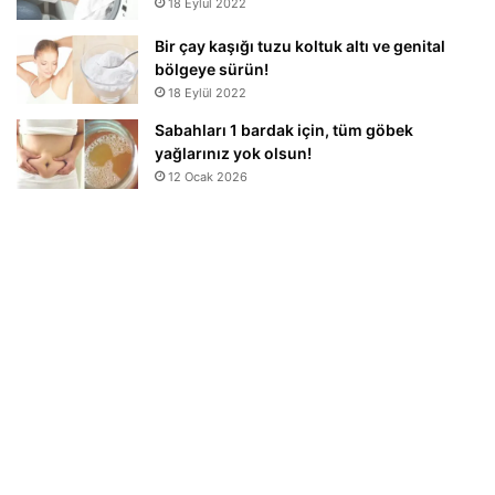
18 Eylül 2022
Bir çay kaşığı tuzu koltuk altı ve genital
bölgeye sürün!
18 Eylül 2022
Sabahları 1 bardak için, tüm göbek
yağlarınız yok olsun!
12 Ocak 2026