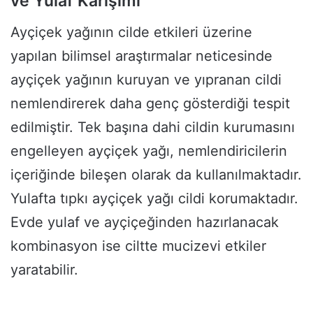
ve Yulaf Karışımı
Ayçiçek yağının cilde etkileri üzerine
yapılan bilimsel araştırmalar neticesinde
ayçiçek yağının kuruyan ve yıpranan cildi
nemlendirerek daha genç gösterdiği tespit
edilmiştir. Tek başına dahi cildin kurumasını
engelleyen ayçiçek yağı, nemlendiricilerin
içeriğinde bileşen olarak da kullanılmaktadır.
Yulafta tıpkı ayçiçek yağı cildi korumaktadır.
Evde yulaf ve ayçiçeğinden hazırlanacak
kombinasyon ise ciltte mucizevi etkiler
yaratabilir.