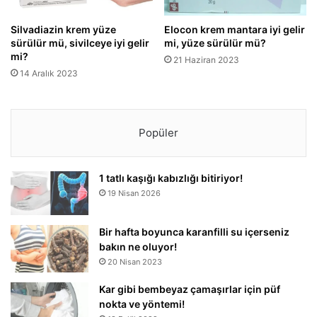
Silvadiazin krem yüze
Elocon krem mantara iyi gelir
sürülür mü, sivilceye iyi gelir
mi, yüze sürülür mü?
mi?
21 Haziran 2023
14 Aralık 2023
Popüler
1 tatlı kaşığı kabızlığı bitiriyor!
19 Nisan 2026
Bir hafta boyunca karanfilli su içerseniz
bakın ne oluyor!
20 Nisan 2023
Kar gibi bembeyaz çamaşırlar için püf
nokta ve yöntemi!