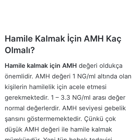
Hamile Kalmak İçin AMH Kaç
Olmalı?
Hamile kalmak
için
AMH
değeri oldukça
önemlidir. AMH değeri 1 NG/ml altında olan
kişilerin hamilelik için acele etmesi
gerekmektedir. 1 – 3.3 NG/ml arası değer
normal değerlerdir. AMH seviyesi gebelik
şansını göstermemektedir. Çünkü çok
düşük AMH değeri ile hamile kalmak
mümkündür. Yani tüp bebek tedavisi