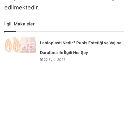
edilmektedir.
İlgili Makaleler
Labioplasti Nedir? Pubis Estetiği ve Vajina
Daraltma ile İlgili Her Şey
22 Eylül 2025