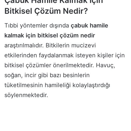
Çabuk Hamile Kalmak İçin
Bitkisel Çözüm Nedir?
Tıbbi yöntemler dışında
çabuk
hamile
kalmak
için
bitkisel
çözüm
nedir
araştırılmalıdır. Bitkilerin mucizevi
etkilerinden faydalanmak isteyen kişiler için
bitkisel çözümler önerilmektedir. Havuç,
soğan, incir gibi bazı besinlerin
tüketilmesinin hamileliği kolaylaştırdığı
söylenmektedir.