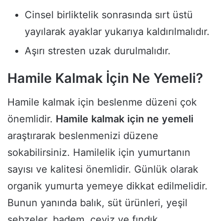
Cinsel birliktelik sonrasında sırt üstü
yayılarak ayaklar yukarıya kaldırılmalıdır.
Aşırı stresten uzak durulmalıdır.
Hamile Kalmak İçin Ne Yemeli?
Hamile kalmak için beslenme düzeni çok
önemlidir.
Hamile
kalmak
için
ne
yemeli
araştırarak beslenmenizi düzene
sokabilirsiniz. Hamilelik için yumurtanın
sayısı ve kalitesi önemlidir. Günlük olarak
organik yumurta yemeye dikkat edilmelidir.
Bunun yanında balık, süt ürünleri, yeşil
sebzeler, badem, ceviz ve fındık