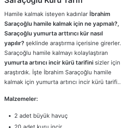
Saraçoğlu Kürü Tarifi
Hamile kalmak isteyen kadınlar
İbrahim
Saraçoğlu hamile kalmak için ne yapmalı?,
Saraçoğlu yumurta arttırıcı kür nasıl
yapılır?
şeklinde araştırma içerisine girerler.
Saraçoğlu hamile kalmayı kolaylaştıran
yumurta artırıcı incir kürü tarifini
sizler için
araştırdık. İşte İbrahim Saraçoğlu hamile
kalmak için yumurta artırıcı incir kürü tarifi..
Malzemeler:
2 adet büyük havuç
20 adet kuru incir