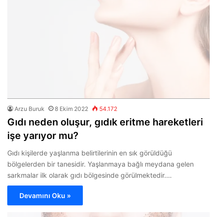
Arzu Buruk
8 Ekim 2022
54.172
Gıdı neden oluşur, gıdık eritme hareketleri
işe yarıyor mu?
Gıdı kişilerde yaşlanma belirtilerinin en sık görüldüğü
bölgelerden bir tanesidir. Yaşlanmaya bağlı meydana gelen
sarkmalar ilk olarak gıdı bölgesinde görülmektedir.…
Devamını Oku »