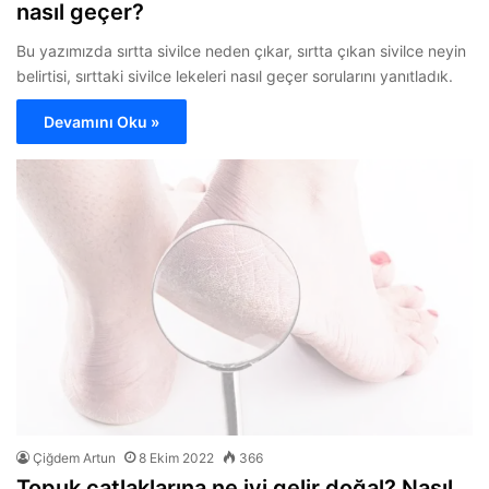
nasıl geçer?
Bu yazımızda sırtta sivilce neden çıkar, sırtta çıkan sivilce neyin
belirtisi, sırttaki sivilce lekeleri nasıl geçer sorularını yanıtladık.
Devamını Oku »
Çiğdem Artun
8 Ekim 2022
366
Topuk çatlaklarına ne iyi gelir doğal? Nasıl