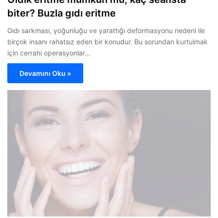
biter? Buzla gıdı eritme
Gıdı sarkması, yoğunluğu ve yarattığı deformasyonu nedeni ile
birçok insanı rahatsız eden bir konudur. Bu sorundan kurtulmak
için cerrahi operasyonlar…
Devamını Oku »