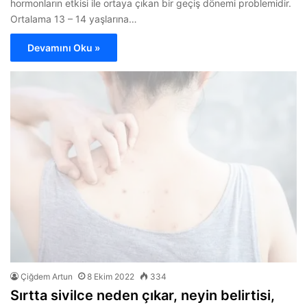
hormonların etkisi ile ortaya çıkan bir geçiş dönemi problemidir.
Ortalama 13 – 14 yaşlarına…
Devamını Oku »
Çiğdem Artun
8 Ekim 2022
334
Sırtta sivilce neden çıkar, neyin belirtisi,