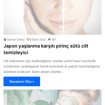
Gamze Deniz
8 Ekim 2022
187
Japon yaşlanma karşıtı pirinç sütü cilt
temizleyici
Cilt bakımımız için kullandığımız ürünler yerini hazır kozmetik
ürünlerden uzaklaşarak kendi evimizde el yapımı hazırladığımız
ürünlere bırakıyor. Satın alınan ürünler…
Devamını Oku »