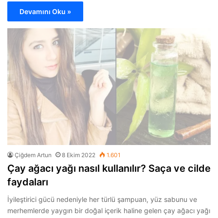
Devamını Oku »
Çiğdem Artun
8 Ekim 2022
1.601
Çay ağacı yağı nasıl kullanılır? Saça ve cilde
faydaları
İyileştirici gücü nedeniyle her türlü şampuan, yüz sabunu ve
merhemlerde yaygın bir doğal içerik haline gelen çay ağacı yağı