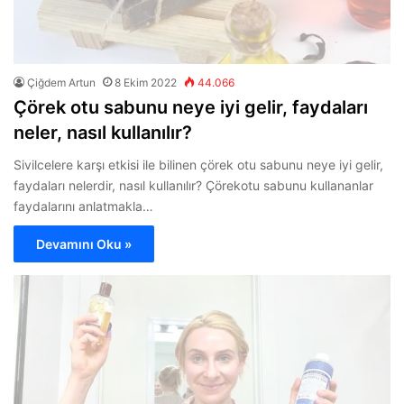
Çiğdem Artun
8 Ekim 2022
44.066
Çörek otu sabunu neye iyi gelir, faydaları
neler, nasıl kullanılır?
Sivilcelere karşı etkisi ile bilinen çörek otu sabunu neye iyi gelir,
faydaları nelerdir, nasıl kullanılır? Çörekotu sabunu kullananlar
faydalarını anlatmakla…
Devamını Oku »