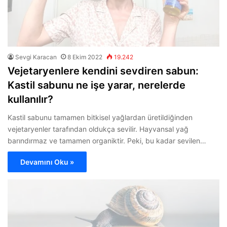
Sevgi Karacan
8 Ekim 2022
19.242
Vejetaryenlere kendini sevdiren sabun:
Kastil sabunu ne işe yarar, nerelerde
kullanılır?
Kastil sabunu tamamen bitkisel yağlardan üretildiğinden
vejetaryenler tarafından oldukça sevilir. Hayvansal yağ
barındırmaz ve tamamen organiktir. Peki, bu kadar sevilen…
Devamını Oku »