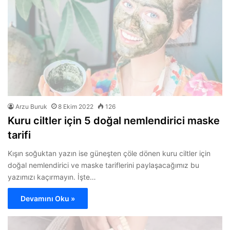
Arzu Buruk
8 Ekim 2022
126
Kuru ciltler için 5 doğal nemlendirici maske
tarifi
Kışın soğuktan yazın ise güneşten çöle dönen kuru ciltler için
doğal nemlendirici ve maske tariflerini paylaşacağımız bu
yazımızı kaçırmayın. İşte…
Devamını Oku »