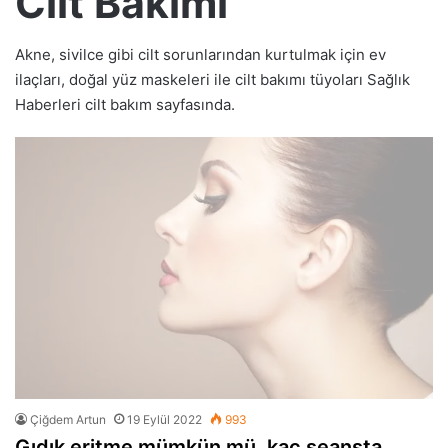
Cilt Bakımı
Akne, sivilce gibi cilt sorunlarından kurtulmak için ev
ilaçları, doğal yüz maskeleri ile cilt bakımı tüyoları Sağlık
Haberleri cilt bakım sayfasında.
Çiğdem Artun
19 Eylül 2022
993
Gıdık eritme mümkün mü, kaç seansta