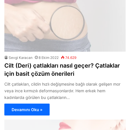
Sevgi Karacan
8 Ekim 2022
74.629
Cilt (Deri) çatlakları nasıl geçer? Çatlaklar
için basit çözüm önerileri
Cilt çatlakları, cildin hızlı değişmesine bağlı olarak gelişen mor
veya ince kırmızılı deformasyonlardır. Hem erkek hem
kadınlarda görülen bu çatlakların…
Devamını Oku »