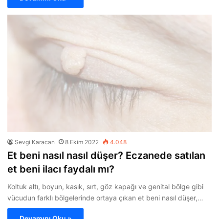
Sevgi Karacan
8 Ekim 2022
4.048
Et beni nasıl nasıl düşer? Eczanede satılan
et beni ilacı faydalı mı?
Koltuk altı, boyun, kasık, sırt, göz kapağı ve genital bölge gibi
vücudun farklı bölgelerinde ortaya çıkan et beni nasıl düşer,…
Devamını Oku »