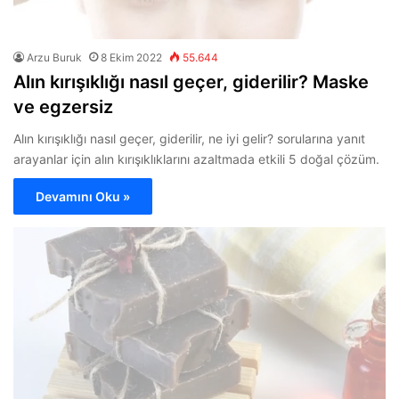
Arzu Buruk
8 Ekim 2022
55.644
Alın kırışıklığı nasıl geçer, giderilir? Maske
ve egzersiz
Alın kırışıklığı nasıl geçer, giderilir, ne iyi gelir? sorularına yanıt
arayanlar için alın kırışıklıklarını azaltmada etkili 5 doğal çözüm.
Devamını Oku »