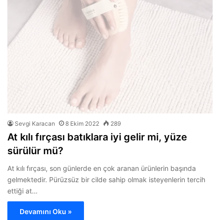
Sevgi Karacan
8 Ekim 2022
289
At kılı fırçası batıklara iyi gelir mi, yüze
sürülür mü?
At kılı fırçası, son günlerde en çok aranan ürünlerin başında
gelmektedir. Pürüzsüz bir cilde sahip olmak isteyenlerin tercih
ettiği at…
Devamını Oku »