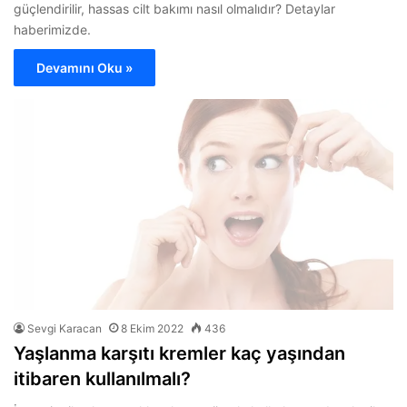
güçlendirilir, hassas cilt bakımı nasıl olmalıdır? Detaylar
haberimizde.
Devamını Oku »
Sevgi Karacan
8 Ekim 2022
436
Yaşlanma karşıtı kremler kaç yaşından
itibaren kullanılmalı?