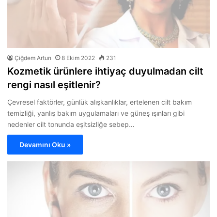
Çiğdem Artun
8 Ekim 2022
231
Kozmetik ürünlere ihtiyaç duyulmadan cilt
rengi nasıl eşitlenir?
Çevresel faktörler, günlük alışkanlıklar, ertelenen cilt bakım
temizliği, yanlış bakım uygulamaları ve güneş ışınları gibi
nedenler cilt tonunda eşitsizliğe sebep…
Devamını Oku »