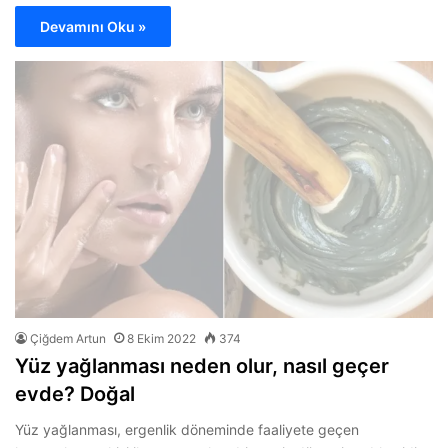
Devamını Oku »
Çiğdem Artun
8 Ekim 2022
374
Yüz yağlanması neden olur, nasıl geçer
evde? Doğal
Yüz yağlanması, ergenlik döneminde faaliyete geçen