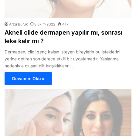
Arzu Buruk
8 Ekim 2022
417
Akneli cilde dermapen yapılır mı, sonrası
leke kalır mı ?
Dermapen, cildi genç kalsın isteyen bireylerin bu isteklerini
yerine getiren son derece etkili bir uygulamadır. Yaşlanma
nedeniyle oluşan cilt kırışıklıklarını…
Devamını Oku »