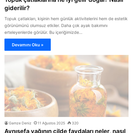
giderilir?
Topuk çatlakları, kişinin hem günlük aktivitelerini hem de estetik
görünümünü olumsuz etkiler. Daha çok ayak bakımını
erteleyenlerde görülür. Bu içeriğimizde…
Devamını Oku »
Gamze Deniz
11 Ağustos 2025
320
Aynısefa yağının cilde faydaları neler, nasıl