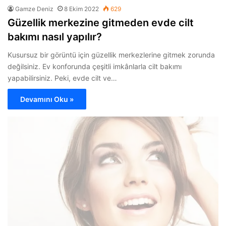
Gamze Deniz
8 Ekim 2022
629
Güzellik merkezine gitmeden evde cilt
bakımı nasıl yapılır?
Kusursuz bir görüntü için güzellik merkezlerine gitmek zorunda
değilsiniz. Ev konforunda çeşitli imkânlarla cilt bakımı
yapabilirsiniz. Peki, evde cilt ve…
Devamını Oku »