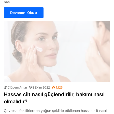
nasıl…
Devamını Oku »
Çiğdem Artun
8 Ekim 2022
1.125
Hassas cilt nasıl güçlendirilir, bakımı nasıl
olmalıdır?
Çevresel faktörlerden yoğun şekilde etkilenen hassas cilt nasıl