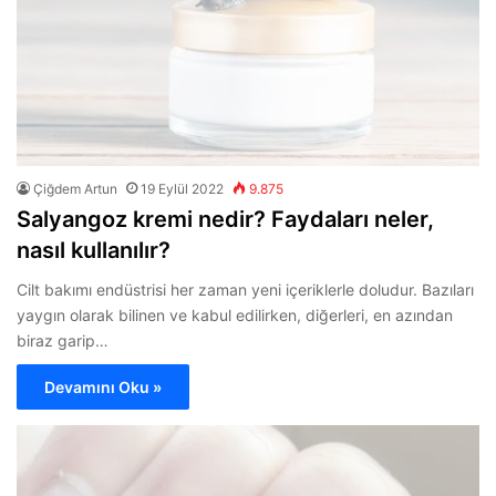
Çiğdem Artun
19 Eylül 2022
9.875
Salyangoz kremi nedir? Faydaları neler,
nasıl kullanılır?
Cilt bakımı endüstrisi her zaman yeni içeriklerle doludur. Bazıları
yaygın olarak bilinen ve kabul edilirken, diğerleri, en azından
biraz garip…
Devamını Oku »