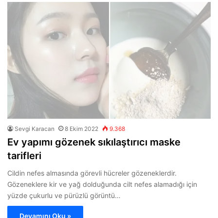
Sevgi Karacan
8 Ekim 2022
9.368
Ev yapımı gözenek sıkılaştırıcı maske
tarifleri
Cildin nefes almasında görevli hücreler gözeneklerdir.
Gözeneklere kir ve yağ dolduğunda cilt nefes alamadığı için
yüzde çukurlu ve pürüzlü görüntü…
Devamını Oku »