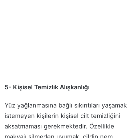
5- Kişisel Temizlik Alışkanlığı
Yüz yağlanmasına bağlı sıkıntıları yaşamak
istemeyen kişilerin kişisel cilt temizliğini
aksatmaması gerekmektedir. Özellikle
makyajı silmeden uyumak, cildin nem