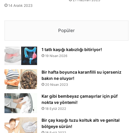
14 Aralık 2023
Popüler
1 tatlı kaşığı kabızlığı bitiriyor!
19 Nisan 2026
Bir hafta boyunca karanfilli su içerseniz
bakın ne oluyor!
20 Nisan 2023
Kar gibi bembeyaz çamaşırlar için püf
nokta ve yöntemi!
18 Eylül 2022
Bir çay kaşığı tuzu koltuk altı ve genital
bölgeye sürün!
18 Eylül 2022