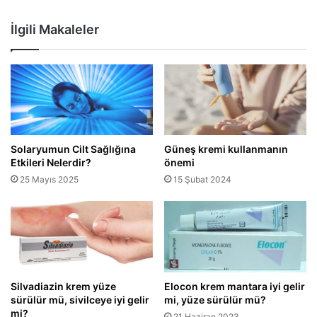
İlgili Makaleler
Solaryumun Cilt Sağlığına
Güneş kremi kullanmanın
Etkileri Nelerdir?
önemi
25 Mayıs 2025
15 Şubat 2024
Silvadiazin krem yüze
Elocon krem mantara iyi gelir
sürülür mü, sivilceye iyi gelir
mi, yüze sürülür mü?
mi?
21 Haziran 2023