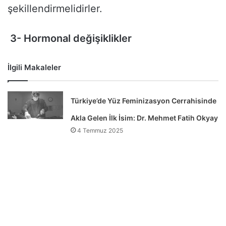
şekillendirmelidirler.
3- Hormonal değişiklikler
İlgili Makaleler
Türkiye’de Yüz Feminizasyon Cerrahisinde
Akla Gelen İlk İsim: Dr. Mehmet Fatih Okyay
4 Temmuz 2025