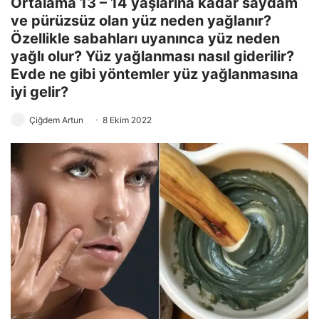
Ortalama 13 – 14 yaşlarına kadar saydam
ve pürüzsüz olan yüz neden yağlanır?
Özellikle sabahları uyanınca yüz neden
yağlı olur? Yüz yağlanması nasıl giderilir?
Evde ne gibi yöntemler yüz yağlanmasına
iyi gelir?
Çiğdem Artun
8 Ekim 2022