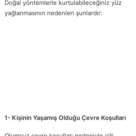
Doğal yöntemlerle kurtulabileceğiniz yüz
yağlanmasının nedenleri şunlardır:
1- Kişinin Yaşamış Olduğu Çevre Koşulları
Olumsuz çevre koşulları nedeniyle cilt