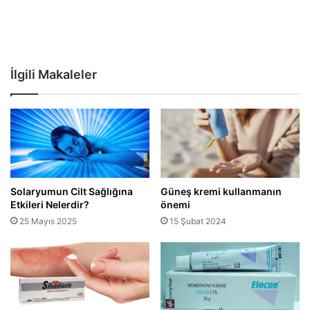
İlgili Makaleler
Solaryumun Cilt Sağlığına
Güneş kremi kullanmanın
Etkileri Nelerdir?
önemi
25 Mayıs 2025
15 Şubat 2024