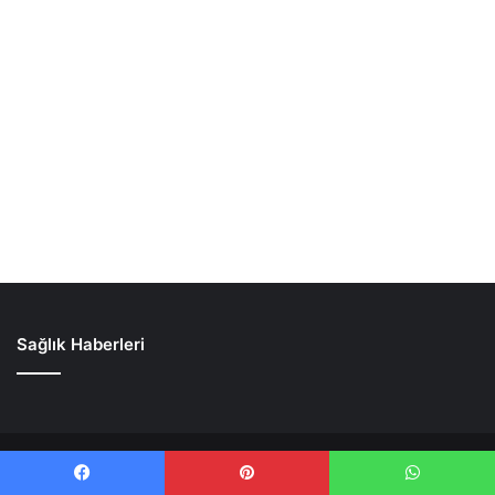
Sağlık Haberleri
© Telif Hakkı 2026, Tüm Hakları Saklıdır
Sağlık Haberleri