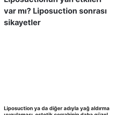
var mı? Liposuction sonrası
sikayetler
Liposuction ya da diğer adıyla yağ aldırma
uygulaması, estetik cerrahinin daha güzel