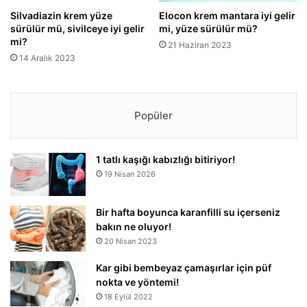
Silvadiazin krem yüze
Elocon krem mantara iyi gelir
sürülür mü, sivilceye iyi gelir
mi, yüze sürülür mü?
mi?
21 Haziran 2023
14 Aralık 2023
Popüler
1 tatlı kaşığı kabızlığı bitiriyor!
19 Nisan 2026
Bir hafta boyunca karanfilli su içerseniz
bakın ne oluyor!
20 Nisan 2023
Kar gibi bembeyaz çamaşırlar için püf
nokta ve yöntemi!
18 Eylül 2022