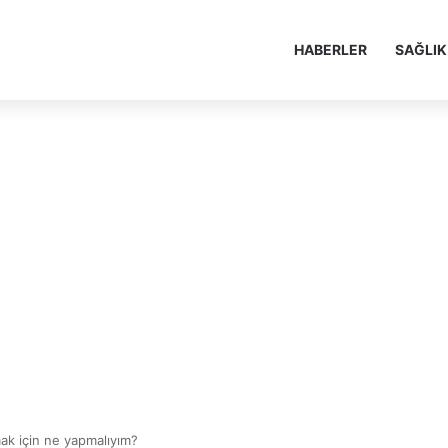
HABERLER
SAĞLIK
k için ne yapmalıyım?