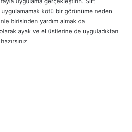
ırayla uygulama gerçekleştirin. Sırt
it uygulamamak kötü bir görünüme neden
enle birisinden yardım almak da
n olarak ayak ve el üstlerine de uyguladıktan
hazırsınız.