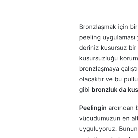
Bronzlaşmak için b
peeling uygulaması 
deriniz kusursuz bir
kusursuzluğu korum
bronzlaşmaya çalıştı
olacaktır ve bu pull
gibi
bronzluk da kusu
Peelingin
ardından b
vücudumuzun en alt
uyguluyoruz. Bunun 