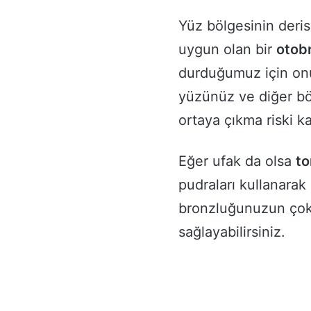
Yüz bölgesinin deri
uygun olan bir
otob
durduğumuz için onu 
yüzünüz ve diğer böl
ortaya çıkma riski k
Eğer ufak da olsa
to
pudraları kullanarak
bronzluğunuzun çok 
sağlayabilirsiniz.