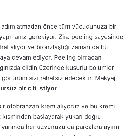
ir adım atmadan önce tüm vücudunuza bir
yapmanız gerekiyor. Zira peeling sayesinde
 hal alıyor ve bronzlaştığı zaman da bu
aya devam ediyor. Peeling olmadan
ğınızda cildin üzerinde kusurlu bölümler
u görünüm sizi rahatsız edecektir. Makyaj
rsuz bir cilt istiyor.
ir otobranzan krem alıyoruz ve bu kremi
 kısmından başlayarak yukarı doğru
yanında her uzvunuzu da parçalara ayırın