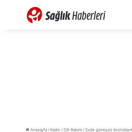
Anasayfa
/
Kadın
/
Cilt Bakımı
/
Evde güneşsiz bronzlaşma