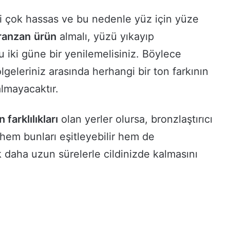
si çok hassas ve bu nedenle yüz için yüze
ranzan
ürün
almalı, yüzü yıkayıp
iki güne bir yenilemelisiniz. Böylece
geleriniz arasında herhangi bir ton farkının
almayacaktır.
n farklılıkları
olan yerler olursa, bronzlaştırıcı
 hem bunları eşitleyebilir hem de
daha uzun sürelerle cildinizde kalmasını