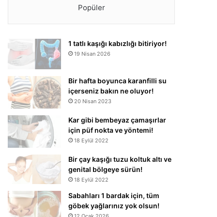
Popüler
1 tatlı kaşığı kabızlığı bitiriyor!
19 Nisan 2026
Bir hafta boyunca karanfilli su
içerseniz bakın ne oluyor!
20 Nisan 2023
Kar gibi bembeyaz çamaşırlar
için püf nokta ve yöntemi!
18 Eylül 2022
Bir çay kaşığı tuzu koltuk altı ve
genital bölgeye sürün!
18 Eylül 2022
Sabahları 1 bardak için, tüm
göbek yağlarınız yok olsun!
12 Ocak 2026