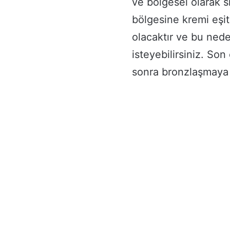
ve bölgesel olarak s
bölgesine kremi eş
olacaktır ve bu ned
isteyebilirsiniz. So
sonra bronzlaşmaya 