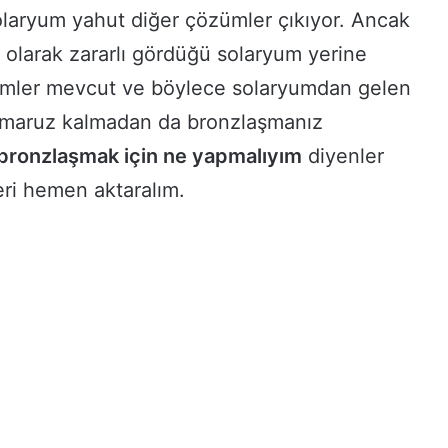
olaryum yahut diğer çözümler çıkıyor. Ancak
ı olarak zararlı gördüğü solaryum yerine
zümler mevcut ve böylece solaryumdan gelen
a maruz kalmadan da bronzlaşmanız
bronzlaşmak için ne yapmalıyım
diyenler
leri hemen aktaralım.