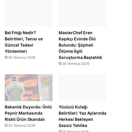
Bel Fıtığı Nedir?
MasterChef Eren
Belirtileri, Tanısı ve
Kaşıkçı Evinde Ölü
Güncel Tedavi
Bulundu: Şüpheli
Yöntemleri
Ölümle İlgili
Soruşturma Başlatıldı
30 Temmuz 2026
29 Temmuz 2026
Bakanlık Duyurdu: Ünlü
Yüzücü Kulağı
Peynir Markasında
Belirtileri: Yaz Aylarında
Riskli Ürün Skandalı
Herkesi Bekleyen
Sessiz Tehlike
26 Temmuz 2026
19 Temmuz 2026