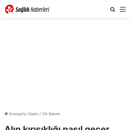
Arama 
M
Anasayfa
/
Kadın
/
Cilt Bakımı
Alın kırışıklığı nasıl geçer,