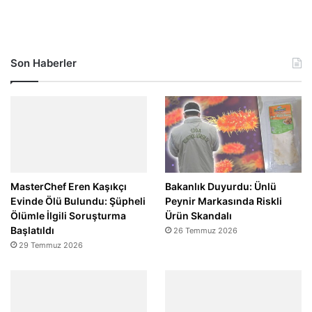
Son Haberler
MasterChef Eren Kaşıkçı
Bakanlık Duyurdu: Ünlü
Evinde Ölü Bulundu: Şüpheli
Peynir Markasında Riskli
Ölümle İlgili Soruşturma
Ürün Skandalı
Başlatıldı
26 Temmuz 2026
29 Temmuz 2026