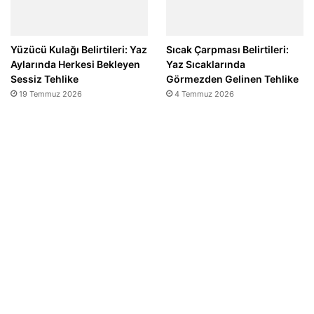
Yüzücü Kulağı Belirtileri: Yaz
Sıcak Çarpması Belirtileri:
Aylarında Herkesi Bekleyen
Yaz Sıcaklarında
Sessiz Tehlike
Görmezden Gelinen Tehlike
19 Temmuz 2026
4 Temmuz 2026