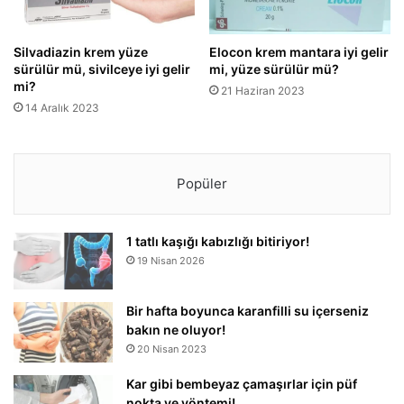
Silvadiazin krem yüze
Elocon krem mantara iyi gelir
sürülür mü, sivilceye iyi gelir
mi, yüze sürülür mü?
mi?
21 Haziran 2023
14 Aralık 2023
Popüler
1 tatlı kaşığı kabızlığı bitiriyor!
19 Nisan 2026
Bir hafta boyunca karanfilli su içerseniz
bakın ne oluyor!
20 Nisan 2023
Kar gibi bembeyaz çamaşırlar için püf
nokta ve yöntemi!