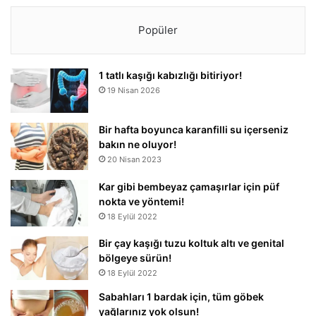
Popüler
1 tatlı kaşığı kabızlığı bitiriyor!
19 Nisan 2026
Bir hafta boyunca karanfilli su içerseniz
bakın ne oluyor!
20 Nisan 2023
Kar gibi bembeyaz çamaşırlar için püf
nokta ve yöntemi!
18 Eylül 2022
Bir çay kaşığı tuzu koltuk altı ve genital
bölgeye sürün!
18 Eylül 2022
Sabahları 1 bardak için, tüm göbek
yağlarınız yok olsun!