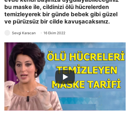
bu maske ile, cildinizi ölü hücrelerden
temizleyerek bir günde bebek gibi güzel
ve pürüzsüz bir cilde kavuşacaksınız.
Sevgi Karacan
16 Ekim 2022