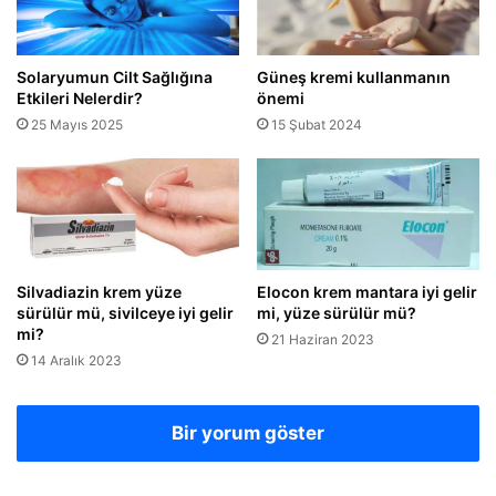
Solaryumun Cilt Sağlığına
Güneş kremi kullanmanın
Etkileri Nelerdir?
önemi
25 Mayıs 2025
15 Şubat 2024
Silvadiazin krem yüze
Elocon krem mantara iyi gelir
sürülür mü, sivilceye iyi gelir
mi, yüze sürülür mü?
mi?
21 Haziran 2023
14 Aralık 2023
Bir yorum göster