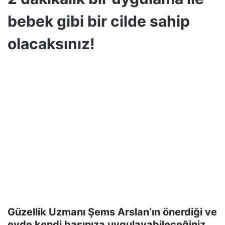
bebek gibi bir cilde sahip
olacaksınız!
Güzellik Uzmanı Şems Arslan’ın önerdiği ve
evde kendi başınıza uygulayabileceğiniz