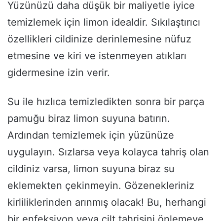
Yüzünüzü daha düşük bir maliyetle iyice
temizlemek için limon idealdir. Sıkılaştırıcı
özellikleri cildinize derinlemesine nüfuz
etmesine ve kiri ve istenmeyen atıkları
gidermesine izin verir.
Su ile hızlıca temizledikten sonra bir parça
pamuğu biraz limon suyuna batırın.
Ardından temizlemek için yüzünüze
uygulayın. Sızlarsa veya kolayca tahriş olan
cildiniz varsa, limon suyuna biraz su
eklemekten çekinmeyin. Gözenekleriniz
kirliliklerinden arınmış olacak! Bu, herhangi
bir enfeksiyon veya cilt tahrişini önlemeye