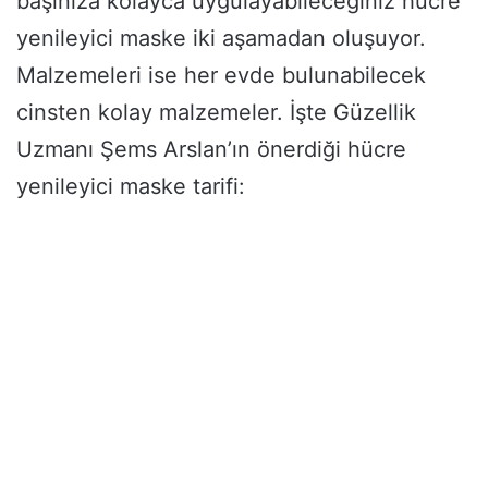
başınıza kolayca uygulayabileceğiniz hücre
yenileyici maske iki aşamadan oluşuyor.
Malzemeleri ise her evde bulunabilecek
cinsten kolay malzemeler. İşte Güzellik
Uzmanı Şems Arslan’ın önerdiği hücre
yenileyici maske tarifi: