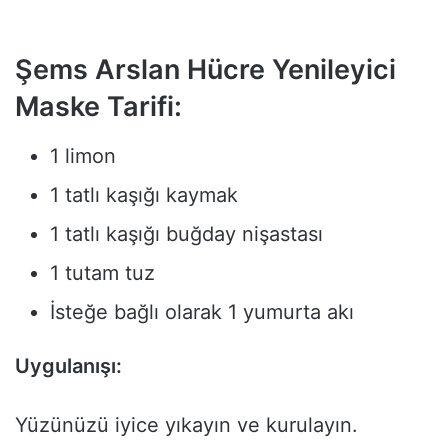
Şems Arslan Hücre Yenileyici
Maske Tarifi:
1 limon
1 tatlı kaşığı kaymak
1 tatlı kaşığı buğday nişastası
1 tutam tuz
İsteğe bağlı olarak 1 yumurta akı
Uygulanışı:
Yüzünüzü iyice yıkayın ve kurulayın.