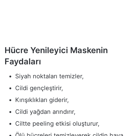
Hücre Yenileyici Maskenin
Faydaları
Siyah noktaları temizler,
Cildi gençleştirir,
Kırışıklıkları giderir,
Cildi yağdan arındırır,
Ciltte peeling etkisi oluşturur,
Ölü hücreleri temizleyerek cildin hava