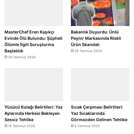
MasterChef Eren Kaşıkçı
Bakanlık Duyurdu: Ünlü
Evinde Ölü Bulundu: Şüpheli
Peynir Markasında Riskli
Ölümle İlgili Soruşturma
Ürün Skandalı
Başlatıldı
26 Temmuz 2026
29 Temmuz 2026
Yüzücü Kulağı Belirtileri: Yaz
Sıcak Çarpması Belirtileri:
Aylarında Herkesi Bekleyen
Yaz Sıcaklarında
Sessiz Tehlike
Görmezden Gelinen Tehlike
19 Temmuz 2026
4 Temmuz 2026