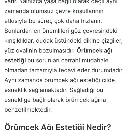
varır. Yalnızca yaşa bağlı olarak değil aynı
zamanda olumsuz çevre koşullarının
etkisiyle bu süreç çok daha hızlanır.
Bunlardan en önemlileri göz çevresindeki
kırışıklıklar, dudak üstündeki dikine çizgiler,
yüz ovalinin bozulmasıdır.
Örümcek ağı
estetiği
bu sorunları cerrahi müdahale
olmadan tamamıyla tedavi eder durumdadır.
Aynı zamanda örümcek ağı estetiği cilde
esneklik sağlamaktadır. Sağladığı bu
esnekliğe bağlı olarak örümcek ağına
benzetilmektedir.
Örümcek Ağı Estetiği Nedir?