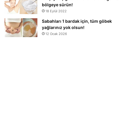
bölgeye sürün!
18 Eylül 2022
Sabahları 1 bardak için, tüm göbek
yağlarınız yok olsun!
12 Ocak 2026