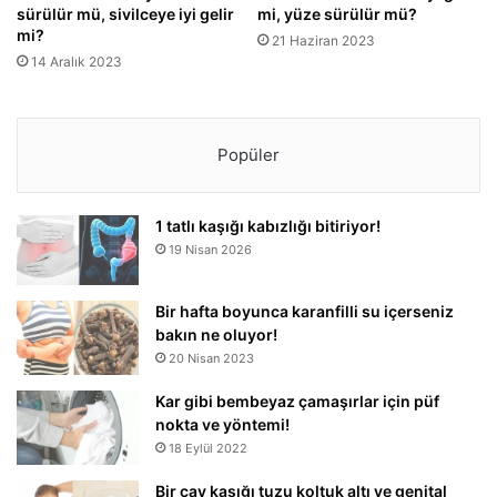
sürülür mü, sivilceye iyi gelir
mi, yüze sürülür mü?
mi?
21 Haziran 2023
14 Aralık 2023
Popüler
1 tatlı kaşığı kabızlığı bitiriyor!
19 Nisan 2026
Bir hafta boyunca karanfilli su içerseniz
bakın ne oluyor!
20 Nisan 2023
Kar gibi bembeyaz çamaşırlar için püf
nokta ve yöntemi!
18 Eylül 2022
Bir çay kaşığı tuzu koltuk altı ve genital