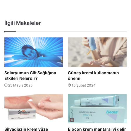
İlgili Makaleler
Solaryumun Cilt Sağlığına
Güneş kremi kullanmanın
Etkileri Nelerdir?
önemi
25 Mayıs 2025
15 Şubat 2024
Silvadiazin krem yüze
Elocon krem mantara iyi gelir