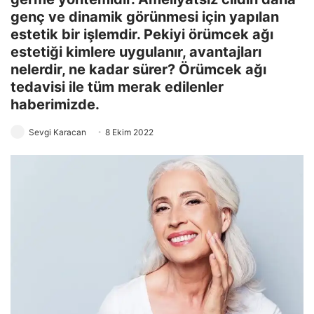
genç ve dinamik görünmesi için yapılan
estetik bir işlemdir. Pekiyi örümcek ağı
estetiği kimlere uygulanır, avantajları
nelerdir, ne kadar sürer? Örümcek ağı
tedavisi ile tüm merak edilenler
haberimizde.
Sevgi Karacan
8 Ekim 2022