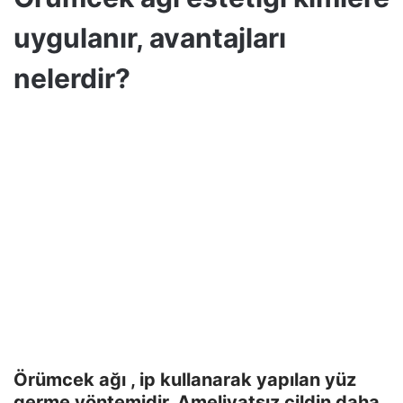
uygulanır, avantajları
nelerdir?
Örümcek ağı , ip kullanarak yapılan yüz
germe yöntemidir. Ameliyatsız cildin daha