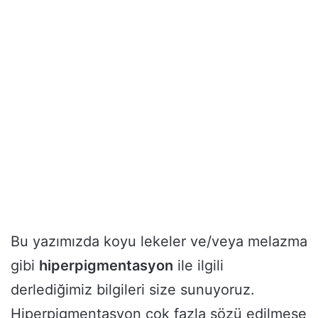
Bu yazımızda koyu lekeler ve/veya melazma
gibi
hiperpigmentasyon
ile ilgili
derlediğimiz bilgileri size sunuyoruz.
Hiperpigmentasyon çok fazla sözü edilmese