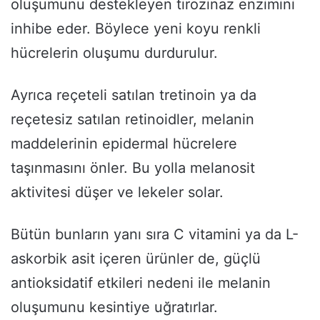
oluşumunu destekleyen tirozinaz enzimini
inhibe eder. Böylece yeni koyu renkli
hücrelerin oluşumu durdurulur.
Ayrıca reçeteli satılan tretinoin ya da
reçetesiz satılan retinoidler, melanin
maddelerinin epidermal hücrelere
taşınmasını önler. Bu yolla melanosit
aktivitesi düşer ve lekeler solar.
Bütün bunların yanı sıra C vitamini ya da L-
askorbik asit içeren ürünler de, güçlü
antioksidatif etkileri nedeni ile melanin
oluşumunu kesintiye uğratırlar.