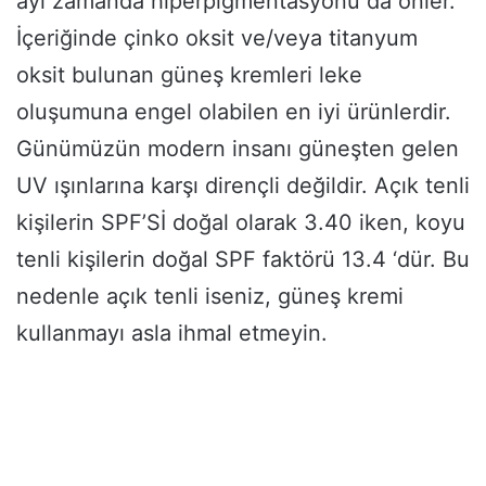
ayı zamanda hiperpigmentasyonu da önler.
İçeriğinde çinko oksit ve/veya titanyum
oksit bulunan güneş kremleri leke
oluşumuna engel olabilen en iyi ürünlerdir.
Günümüzün modern insanı güneşten gelen
UV ışınlarına karşı dirençli değildir. Açık tenli
kişilerin SPF’Sİ doğal olarak 3.40 iken, koyu
tenli kişilerin doğal SPF faktörü 13.4 ‘dür. Bu
nedenle açık tenli iseniz, güneş kremi
kullanmayı asla ihmal etmeyin.