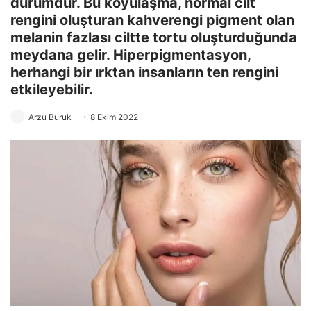
durumdur. Bu koyulaşma, normal cilt
rengini oluşturan kahverengi pigment olan
melanin fazlası ciltte tortu oluşturduğunda
meydana gelir. Hiperpigmentasyon,
herhangi bir ırktan insanların ten rengini
etkileyebilir.
Arzu Buruk
8 Ekim 2022