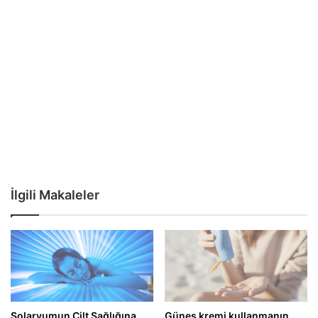
İlgili Makaleler
Solaryumun Cilt Sağlığına
Güneş kremi kullanmanın