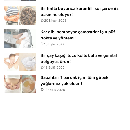
Bir hafta boyunca karanfilli su içerseniz
bakın ne oluyor!
20 Nisan 2023
Kar gibi bembeyaz çamaşırlar için püf
nokta ve yöntemi!
18 Eylül 2022
Bir çay kaşığı tuzu koltuk altı ve genital
bölgeye sürün!
18 Eylül 2022
Sabahları 1 bardak için, tüm göbek
yağlarınız yok olsun!
12 Ocak 2026