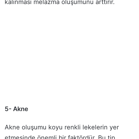
kalınması melazma oluşumunu arttırır.
5- Akne
Akne oluşumu koyu renkli lekelerin yer
etmesinde önemli bir faktördür. Bu tip