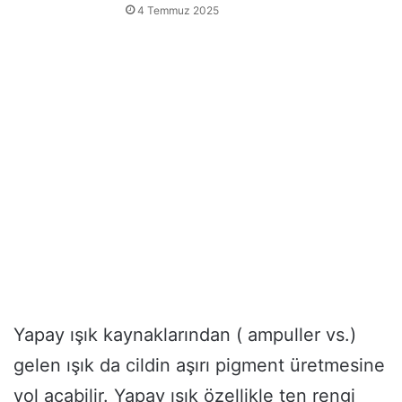
4 Temmuz 2025
Yapay ışık kaynaklarından ( ampuller vs.)
gelen ışık da cildin aşırı pigment üretmesine
yol açabilir. Yapay ışık özellikle ten rengi