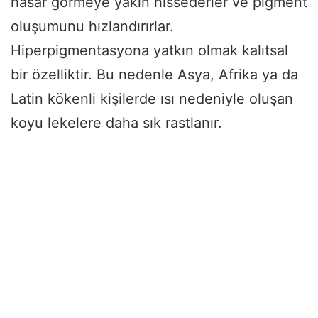
hasar görmeye yakın hissederler ve pigment
oluşumunu hızlandırırlar.
Hiperpigmentasyona yatkın olmak kalıtsal
bir özelliktir. Bu nedenle Asya, Afrika ya da
Latin kökenli kişilerde ısı nedeniyle oluşan
koyu lekelere daha sık rastlanır.