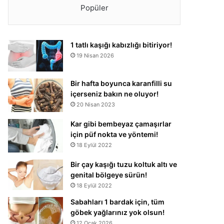
Popüler
1 tatlı kaşığı kabızlığı bitiriyor!
19 Nisan 2026
Bir hafta boyunca karanfilli su
içerseniz bakın ne oluyor!
20 Nisan 2023
Kar gibi bembeyaz çamaşırlar
için püf nokta ve yöntemi!
18 Eylül 2022
Bir çay kaşığı tuzu koltuk altı ve
genital bölgeye sürün!
18 Eylül 2022
Sabahları 1 bardak için, tüm
göbek yağlarınız yok olsun!
12 Ocak 2026