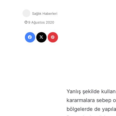
Sağlık Haberleri
9 Ağustos 2020
Facebook
X
Pinterest
Yanlış şekilde kulla
kararmalara sebep o
bölgelerde de yapıla