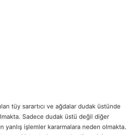
nılan tüy sarartıcı ve ağdalar dudak üstünde
lmakta. Sadece dudak üstü değil diğer
n yanlış işlemler kararmalara neden olmakta.