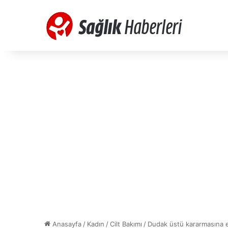
Anasayfa
/
Kadın
/
Cilt Bakımı
/
Dudak üstü kararmasına 