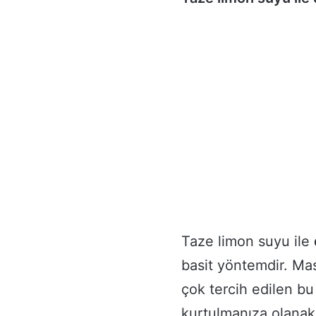
Taze limon suyu ile
basit yöntemdir. Mas
çok tercih edilen b
kurtulmanıza olanak 