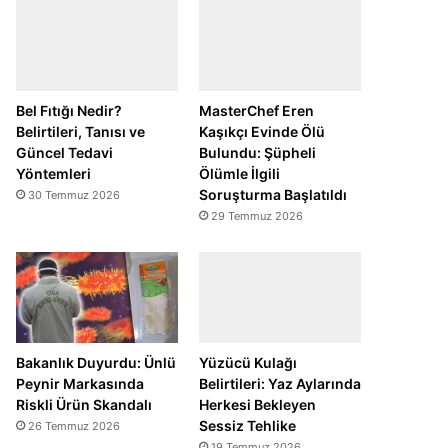
Bel Fıtığı Nedir?
MasterChef Eren
Belirtileri, Tanısı ve
Kaşıkçı Evinde Ölü
Güncel Tedavi
Bulundu: Şüpheli
Yöntemleri
Ölümle İlgili
Soruşturma Başlatıldı
30 Temmuz 2026
29 Temmuz 2026
Bakanlık Duyurdu: Ünlü
Yüzücü Kulağı
Peynir Markasında
Belirtileri: Yaz Aylarında
Riskli Ürün Skandalı
Herkesi Bekleyen
Sessiz Tehlike
26 Temmuz 2026
19 Temmuz 2026