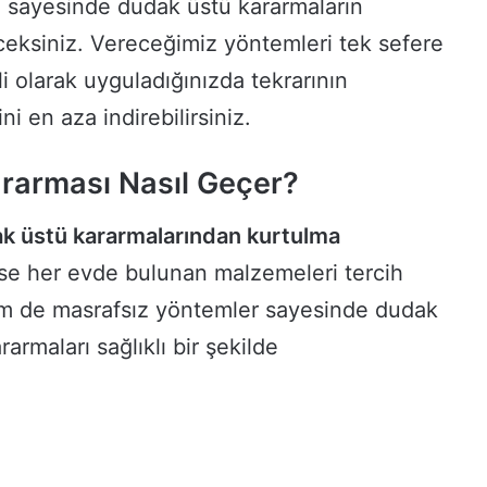
 sayesinde dudak üstü kararmaların
ceksiniz. Vereceğimiz yöntemleri tek sefere
 olarak uyguladığınızda tekrarının
i en aza indirebilirsiniz.
rarması Nasıl Geçer?
dak üstü kararmalarından kurtulma
e her evde bulunan malzemeleri tercih
em de masrafsız yöntemler sayesinde dudak
armaları sağlıklı bir şekilde