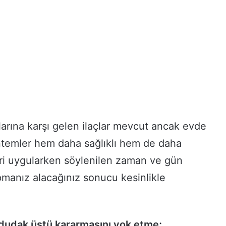
arına karşı gelen ilaçlar mevcut ancak evde
temler hem daha sağlıklı hem de daha
ri uygularken söylenilen zaman ve gün
pmanız alacağınız sonucu kesinlikle
 dudak üstü kararmasını yok etme;