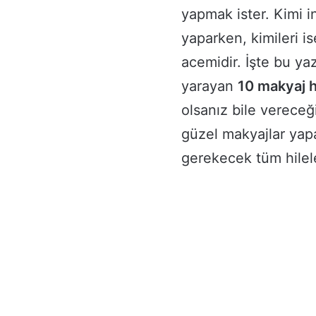
yapmak ister. Kimi i
yaparken, kimileri 
acemidir. İşte bu ya
yarayan
10 makyaj h
olsanız bile vereceği
güzel makyajlar yap
gerekecek tüm hilele