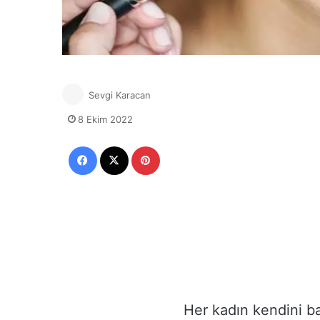
Sevgi Karacan
8 Ekim 2022
Facebook
X
Pinterest
Her kadın kendini b