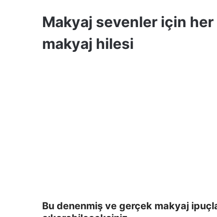
Makyaj sevenler için her
makyaj hilesi
Bu denenmiş ve gerçek makyaj ipuçlar