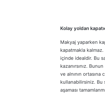
Kolay yoldan kapatıc
Makyaj yaparken kap
kapatmakla kalmaz. D
içinde idealdir. Bu 
kazanırsınız. Bunun 
ve alnının ortasına 
kullanabilirsiniz. B
aşaması tamamlanmış