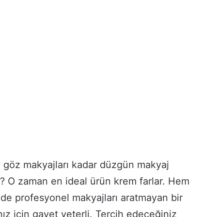
z göz makyajları kadar düzgün makyaj
z? O zaman en ideal ürün krem farlar. Hem
 de profesyonel makyajları aratmayan bir
 için gayet yeterli. Tercih edeceğiniz