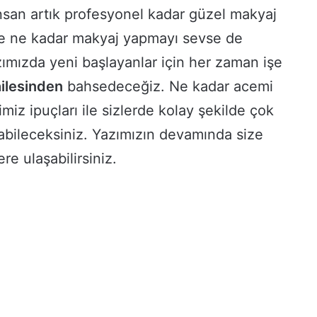
nsan artık profesyonel kadar güzel makyaj
ise ne kadar makyaj yapmayı sevse de
zımızda yeni başlayanlar için her zaman işe
ilesinden
bahsedeceğiz. Ne kadar acemi
miz ipuçları ile sizlerde kolay şekilde çok
abileceksiniz. Yazımızın devamında size
re ulaşabilirsiniz.