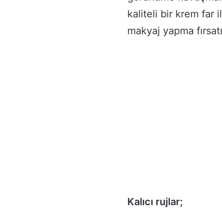
kaliteli bir krem far
makyaj yapma fırsat
Kalıcı rujlar;