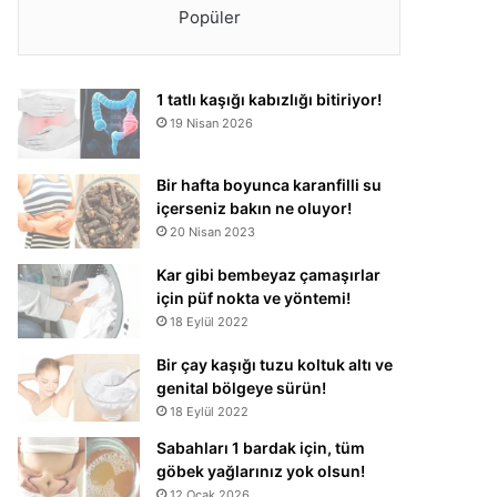
Popüler
1 tatlı kaşığı kabızlığı bitiriyor!
19 Nisan 2026
Bir hafta boyunca karanfilli su
içerseniz bakın ne oluyor!
20 Nisan 2023
Kar gibi bembeyaz çamaşırlar
için püf nokta ve yöntemi!
18 Eylül 2022
Bir çay kaşığı tuzu koltuk altı ve
genital bölgeye sürün!
18 Eylül 2022
Sabahları 1 bardak için, tüm
göbek yağlarınız yok olsun!
12 Ocak 2026