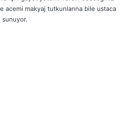
 ile acemi makyaj tutkunlarına bile ustaca
ı sunuyor.