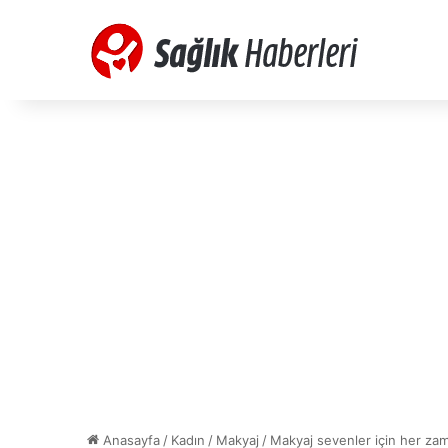
Anasayfa
/
Kadın
/
Makyaj
/
Makyaj sevenler için her zam