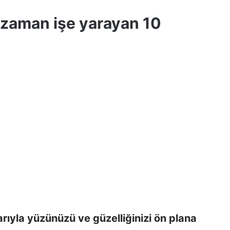
 zaman işe yarayan 10
ıyla yüzünüzü ve güzelliğinizi ön plana