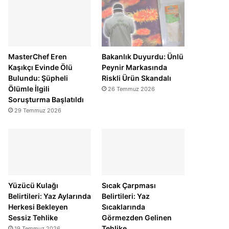
MasterChef Eren
Bakanlık Duyurdu: Ünlü
Kaşıkçı Evinde Ölü
Peynir Markasında
Bulundu: Şüpheli
Riskli Ürün Skandalı
Ölümle İlgili
26 Temmuz 2026
Soruşturma Başlatıldı
29 Temmuz 2026
Yüzücü Kulağı
Sıcak Çarpması
Belirtileri: Yaz Aylarında
Belirtileri: Yaz
Herkesi Bekleyen
Sıcaklarında
Sessiz Tehlike
Görmezden Gelinen
Tehlike
19 Temmuz 2026