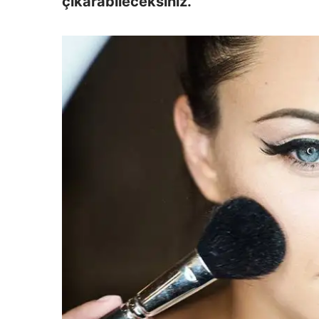
çıkarabileceksiniz.