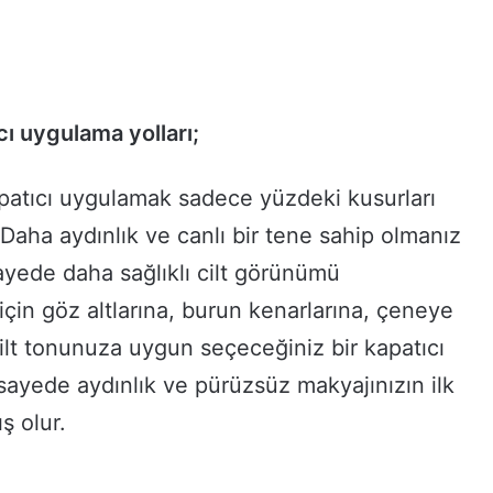
ı uygulama yolları;
atıcı uygulamak sadece yüzdeki kusurları
aha aydınlık ve canlı bir tene sahip olmanız
sayede daha sağlıklı cilt görünümü
için göz altlarına, burun kenarlarına, çeneye
cilt tonunuza uygun seçeceğiniz bir kapatıcı
u sayede aydınlık ve pürüzsüz makyajınızın ilk
 olur.