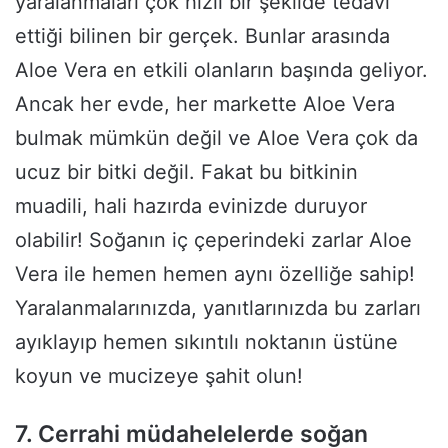
yaralanmaları çok hızlı bir şekilde tedavi
ettiği bilinen bir gerçek. Bunlar arasında
Aloe Vera en etkili olanların başında geliyor.
Ancak her evde, her markette Aloe Vera
bulmak mümkün değil ve Aloe Vera çok da
ucuz bir bitki değil. Fakat bu bitkinin
muadili, hali hazırda evinizde duruyor
olabilir! Soğanın iç çeperindeki zarlar Aloe
Vera ile hemen hemen aynı özelliğe sahip!
Yaralanmalarınızda, yanıtlarınızda bu zarları
ayıklayıp hemen sıkıntılı noktanın üstüne
koyun ve mucizeye şahit olun!
7. Cerrahi müdahelelerde soğan