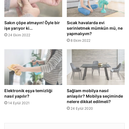
Sakın çöpe atmayın! Öyle bir
Sıcak havalarda evi
işe yarıyor ki…
serinletmek mümkün mü, ne
yapmalıyım?
24 Ekim 2022
8 Ekim 2022
Sağlam mobilya nasıl
Elektronik eşya temizliği
anlaşılır? Mobilya seçiminde
nasıl yapılır?
nelere dikkat edilmeli?
14 Eylül 2021
24 Eylül 2020