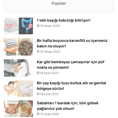
Popüler
1 tatlı kaşığı kabızlığı bitiriyor!
19 Nisan 2026
Bir hafta boyunca karanfilli su içerseniz
bakın ne oluyor!
20 Nisan 2023
Kar gibi bembeyaz çamaşırlar için püf
nokta ve yöntemi!
18 Eylül 2022
Bir çay kaşığı tuzu koltuk altı ve genital
bölgeye sürün!
18 Eylül 2022
Sabahları 1 bardak için, tüm göbek
yağlarınız yok olsun!
12 Ocak 2026