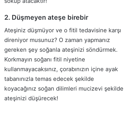
söküp atacaktır!
2. Düşmeyen ateşe birebir
Ateşiniz düşmüyor ve o fitil tedavisine karşı
direniyor musunuz? O zaman yapmanız
gereken şey soğanla ateşinizi söndürmek.
Korkmayın soğanı fitil niyetine
kullanmayacaksınız, çorabınızın içine ayak
tabanınızla temas edecek şekilde
koyacağınız soğan dilimleri mucizevi şekilde
ateşinizi düşürecek!