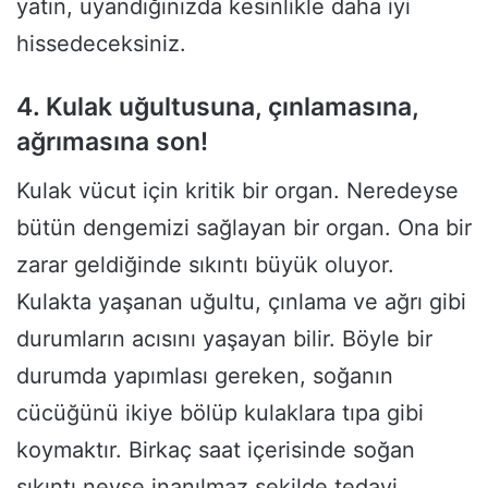
yatın, uyandığınızda kesinlikle daha iyi
hissedeceksiniz.
4. Kulak uğultusuna, çınlamasına,
ağrı
masına son!
Kulak vücut için kritik bir organ. Neredeyse
bütün dengemizi sağlayan bir organ. Ona bir
zarar geldiğinde sıkıntı büyük oluyor.
Kulakta yaşanan uğultu, çınlama ve ağrı gibi
durumların acısını yaşayan bilir. Böyle bir
durumda yapımlası gereken, soğanın
cücüğünü ikiye bölüp kulaklara tıpa gibi
koymaktır. Birkaç saat içerisinde soğan
sıkıntı neyse inanılmaz şekilde tedavi