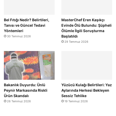
Bel Fıtığı Nedir? Belirtileri,
MasterChef Eren Kaşıkçı
Tanısı ve Güncel Tedavi
Evinde Ölü Bulundu: Şüpheli
Yöntemleri
Ölümle İlgili Soruşturma
Başlatıldı
30 Temmuz 2026
29 Temmuz 2026
Bakanlık Duyurdu: Ünlü
Yüzücü Kulağı Belirtileri: Yaz
Peynir Markasında Riskli
Aylarında Herkesi Bekleyen
Ürün Skandalı
Sessiz Tehlike
26 Temmuz 2026
19 Temmuz 2026