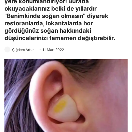
yere konumlandırıyor! Burada
okuyacaklarınız belki de yıllardır
"Benimkinde soğan olmasın" diyerek
restoranlarda, lokantalarda hor
gördüğünüz soğan hakkındaki
düşüncelerinizi tamamen değiştirebilir.
Çiğdem Artun
11 Mart 2022