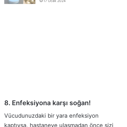
17 Ocak 2024
8. Enfeksiyona karşı soğan!
Vücudunuzdaki bir yara enfeksiyon
kaptıysa, hastaneye ulaşmadan önce sizi