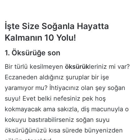
İşte Size Soğanla Hayatta
Kalmanın 10 Yolu!
1. Öksürüğe son
Bir türlü kesilmeyen
öksürük
leriniz mi var?
Eczaneden aldığınız şuruplar bir işe
yaramıyor mu? İhtiyacınız olan şey soğan
suyu! Evet belki nefesiniz pek hoş
kokmayacak ama sakızla, diş macunuyla o
kokuyu bastırabilirseniz soğan suyu
öksürüğünüzü kısa sürede bünyenizden