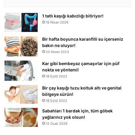
1 tatlı kaşığı kabızlığı bitiriyor!
19 Nisan 2026
Bir hafta boyunca karanfilli su içerseniz
bakın ne oluyor!
20 Nisan 2023
Kar gibi bembeyaz çamaşırlar için püf
nokta ve yöntemi!
18 Eylül 2022
Bir çay kaşığı tuzu koltuk altı ve genital
bölgeye sürün!
18 Eylül 2022
Sabahları 1 bardak için, tüm göbek
yağlarınız yok olsun!
12 Ocak 2026