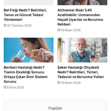
Alzheimer Riski %45
Bel Fıtığı Nedir? Belirtileri,
Azaltılabilir: Uzmanından
Tanısı ve Güncel Tedavi
Hayati Uyarılar ve Korunma
Yöntemleri
Rehberi
30 Temmuz 2026
19 Nisan 2026
Beriberi Hastalığı Nedir?
Şeker Hastalığı (Diyabet)
Tiamin Eksikliği Sonucu
Nedir? Belirtileri, Türleri,
Ortaya Çıkan Sinir Sistemi
Tedavisi ve Korunma Yolları
Sorunu
19 Nisan 2026
8 Ekim 2025
Popüler