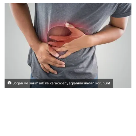
Soğan ve sarımsak ile karaciğer yağlanmasından korunun!