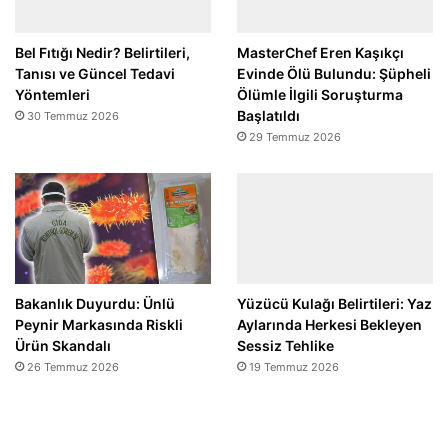
Bel Fıtığı Nedir? Belirtileri,
MasterChef Eren Kaşıkçı
Tanısı ve Güncel Tedavi
Evinde Ölü Bulundu: Şüpheli
Yöntemleri
Ölümle İlgili Soruşturma
Başlatıldı
30 Temmuz 2026
29 Temmuz 2026
Bakanlık Duyurdu: Ünlü
Yüzücü Kulağı Belirtileri: Yaz
Peynir Markasında Riskli
Aylarında Herkesi Bekleyen
Ürün Skandalı
Sessiz Tehlike
26 Temmuz 2026
19 Temmuz 2026