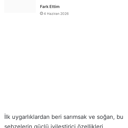
Fark Ettim
4 Haziran 2026
İlk uygarlıklardan beri sarımsak ve soğan, bu
sebzelerin güçlü iyileştirici özellikleri