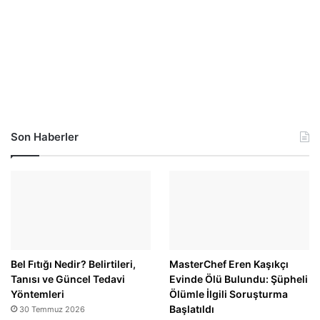
Son Haberler
Bel Fıtığı Nedir? Belirtileri,
MasterChef Eren Kaşıkçı
Tanısı ve Güncel Tedavi
Evinde Ölü Bulundu: Şüpheli
Yöntemleri
Ölümle İlgili Soruşturma
Başlatıldı
30 Temmuz 2026