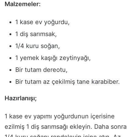
Malzemeler:
1 kase ev yoğurdu,
1 diş sarımsak,
1/4 kuru soğan,
1 yemek kaşığı zeytinyağı,
Bir tutam dereotu,
Bir tutam az çekilmiş tane karabiber.
Hazırlanışı;
1 kase ev yapımı yoğurdunun içerisine
ezilmiş 1 diş sarımsağı ekleyin. Daha sonra