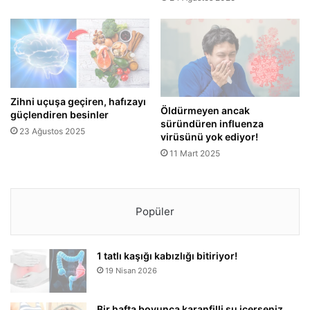
Zihni uçuşa geçiren, hafızayı
Öldürmeyen ancak
güçlendiren besinler
süründüren influenza
23 Ağustos 2025
virüsünü yok ediyor!
11 Mart 2025
Popüler
1 tatlı kaşığı kabızlığı bitiriyor!
19 Nisan 2026
Bir hafta boyunca karanfilli su içerseniz