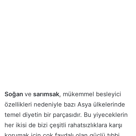
Soğan
ve
sarımsak
, mükemmel besleyici
özellikleri nedeniyle bazı Asya ülkelerinde
temel diyetin bir parçasıdır. Bu yiyeceklerin
her ikisi de bizi çeşitli rahatsızlıklara karşı
korumak için çok faydalı olan güçlü tıbbi