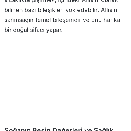
sıcaklıkta pişirmek, içindeki ‘Allisin’ olarak
bilinen bazı bileşikleri yok edebilir. Allisin,
sarımsağın temel bileşenidir ve onu harika
bir doğal şifacı yapar.
Soğanın Besin Değerleri ve Sağlık