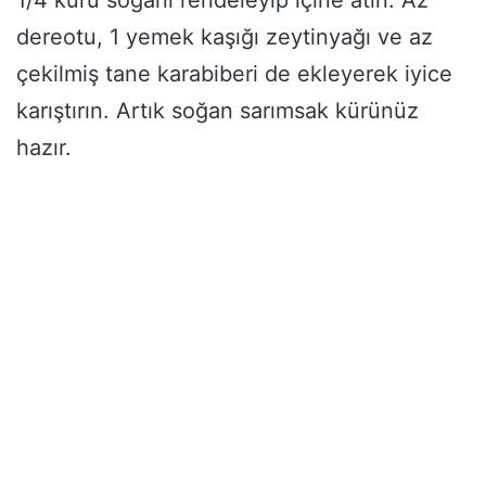
1/4 kuru soğanı rendeleyip içine atın. Az
dereotu, 1 yemek kaşığı zeytinyağı ve az
çekilmiş tane karabiberi de ekleyerek iyice
karıştırın. Artık soğan sarımsak kürünüz
hazır.