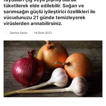
tüketilerek elde edilebilir. Soğan ve
sarımsağın güçlü iyileştirici özellikleri ile
vücudunuzu 21 günde temizleyerek
virüslerden arınabilirsiniz.
Gamze Deniz
16 Ekim 2022