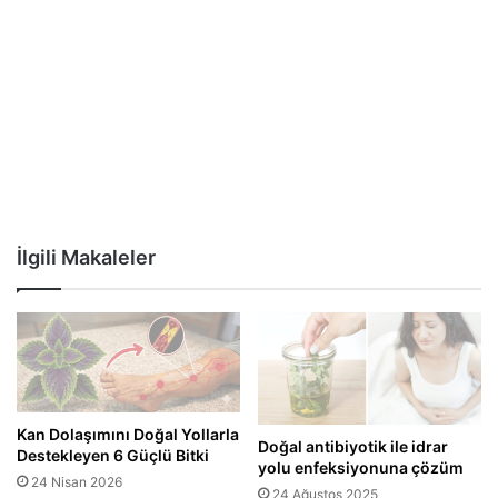
İlgili Makaleler
Kan Dolaşımını Doğal Yollarla
Doğal antibiyotik ile idrar
Destekleyen 6 Güçlü Bitki
yolu enfeksiyonuna çözüm
24 Nisan 2026
24 Ağustos 2025