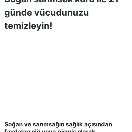
günde vücudunuzu
temizleyin!
Soğan ve sarımsağın sağlık açısından
faydaları çiğ veya pişmiş olarak