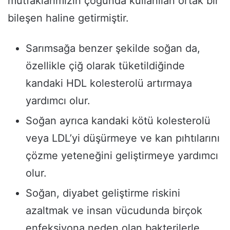
mutfaklarımızın çoğunda kullanılan ortak bir
bileşen haline getirmiştir.
Sarımsağa benzer şekilde soğan da,
özellikle çiğ olarak tüketildiğinde
kandaki HDL kolesterolü artırmaya
yardımcı olur.
Soğan ayrıca kandaki kötü kolesterolü
veya LDL’yi düşürmeye ve kan pıhtılarını
çözme yeteneğini geliştirmeye yardımcı
olur.
Soğan, diyabet geliştirme riskini
azaltmak ve insan vücudunda birçok
enfeksiyona neden olan bakterilerle