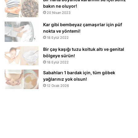
bakın ne oluyor!
20 Nisan 2023
Kar gibi bembeyaz çamaşırlar için püf
nokta ve yöntemi!
18 Eylül 2022
Bir çay kaşığı tuzu koltuk altı ve genital
bölgeye sürün!
18 Eylül 2022
Sabahları 1 bardak için, tüm göbek
yağlarınız yok olsun!
12 Ocak 2026