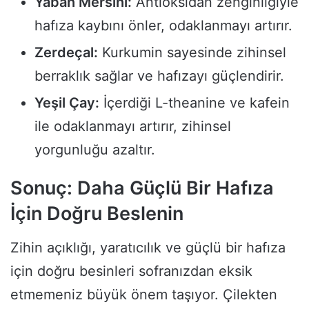
Yaban Mersini:
Antioksidan zenginliğiyle
hafıza kaybını önler, odaklanmayı artırır.
Zerdeçal:
Kurkumin sayesinde zihinsel
berraklık sağlar ve hafızayı güçlendirir.
Yeşil Çay:
İçerdiği L-theanine ve kafein
ile odaklanmayı artırır, zihinsel
yorgunluğu azaltır.
Sonuç: Daha Güçlü Bir Hafıza
İçin Doğru Beslenin
Zihin açıklığı, yaratıcılık ve güçlü bir hafıza
için doğru besinleri sofranızdan eksik
etmemeniz büyük önem taşıyor. Çilekten