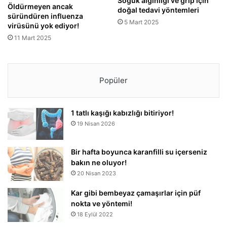
Soğuk algınlığı ve grip için
Öldürmeyen ancak
doğal tedavi yöntemleri
süründüren influenza
5 Mart 2025
virüsünü yok ediyor!
11 Mart 2025
Popüler
1 tatlı kaşığı kabızlığı bitiriyor!
19 Nisan 2026
Bir hafta boyunca karanfilli su içerseniz
bakın ne oluyor!
20 Nisan 2023
Kar gibi bembeyaz çamaşırlar için püf
nokta ve yöntemi!
18 Eylül 2022