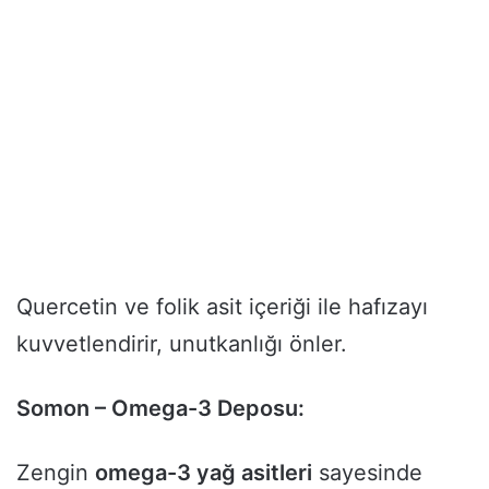
Quercetin ve folik asit içeriği ile hafızayı
kuvvetlendirir, unutkanlığı önler.
Somon – Omega-3 Deposu:
Zengin
omega-3 yağ asitleri
sayesinde