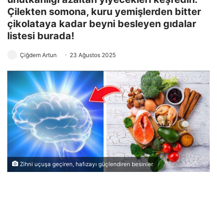
Çilekten somona, kuru yemişlerden bitter
çikolataya kadar beyni besleyen gıdalar
listesi burada!
Çiğdem Artun
23 Ağustos 2025
Zihni uçuşa geçiren, hafızayı güçlendiren besinler