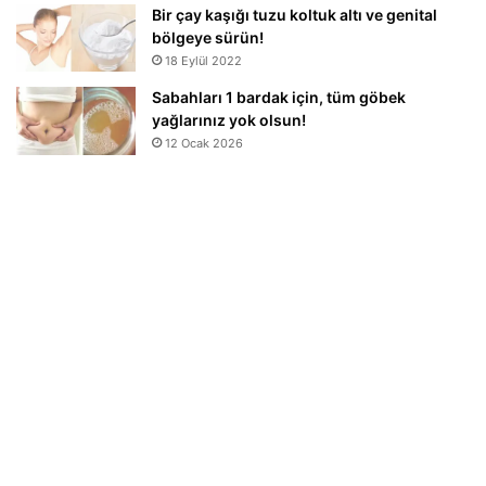
Bir çay kaşığı tuzu koltuk altı ve genital
bölgeye sürün!
18 Eylül 2022
Sabahları 1 bardak için, tüm göbek
yağlarınız yok olsun!
12 Ocak 2026