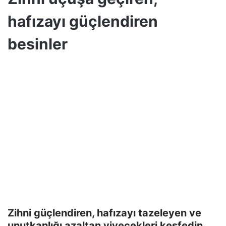
hafızayı güçlendiren
besinler
Zihni güçlendiren, hafızayı tazeleyen ve
unutkanlığı azaltan yiyecekleri keşfedin.