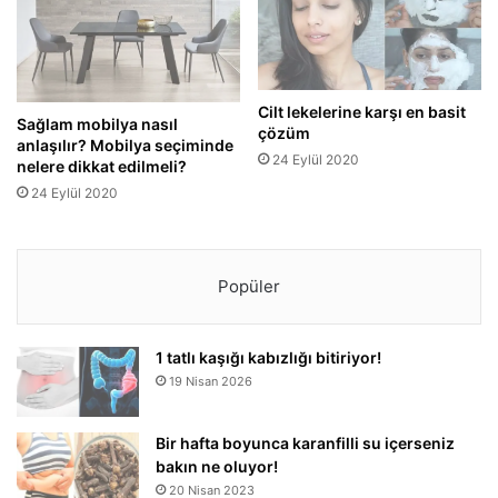
Cilt lekelerine karşı en basit
Sağlam mobilya nasıl
çözüm
anlaşılır? Mobilya seçiminde
24 Eylül 2020
nelere dikkat edilmeli?
24 Eylül 2020
Popüler
1 tatlı kaşığı kabızlığı bitiriyor!
19 Nisan 2026
Bir hafta boyunca karanfilli su içerseniz
bakın ne oluyor!
20 Nisan 2023