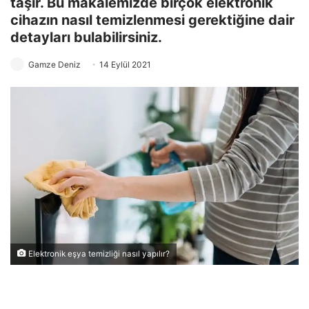
taşır. Bu makalemizde birçok elektronik
cihazın nasıl temizlenmesi gerektiğine dair
detayları bulabilirsiniz.
Gamze Deniz
14 Eylül 2021
Elektronik eşya temizliği nasıl yapılır?