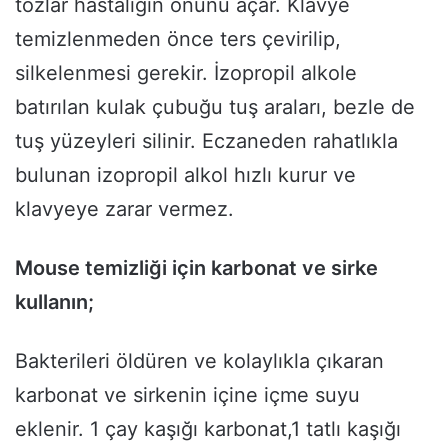
tozlar hastalığın önünü açar. Klavye
temizlenmeden önce ters çevirilip,
silkelenmesi gerekir. İzopropil alkole
batırılan kulak çubuğu tuş araları, bezle de
tuş yüzeyleri silinir. Eczaneden rahatlıkla
bulunan izopropil alkol hızlı kurur ve
klavyeye zarar vermez.
Mouse temizliği için karbonat ve sirke
kullanın;
Bakterileri öldüren ve kolaylıkla çıkaran
karbonat ve sirkenin içine içme suyu
eklenir. 1 çay kaşığı karbonat,1 tatlı kaşığı