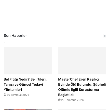
Son Haberler
Bel Fıtığı Nedir? Belirtileri,
MasterChef Eren Kaşıkçı
Tanısı ve Güncel Tedavi
Evinde Ölü Bulundu: Şüpheli
Yöntemleri
Ölümle İlgili Soruşturma
Başlatıldı
30 Temmuz 2026
29 Temmuz 2026