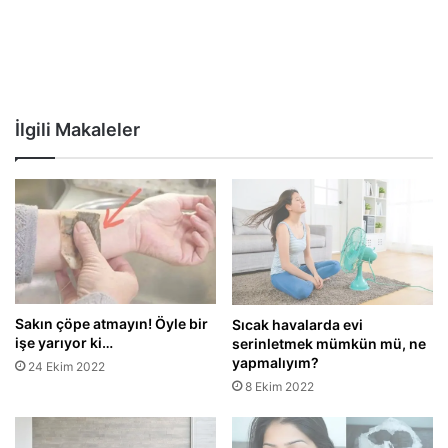
İlgili Makaleler
Sakın çöpe atmayın! Öyle bir
Sıcak havalarda evi
işe yarıyor ki…
serinletmek mümkün mü, ne
yapmalıyım?
24 Ekim 2022
8 Ekim 2022