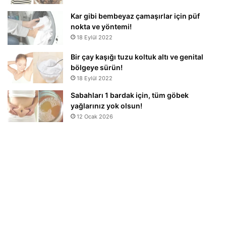
Kar gibi bembeyaz çamaşırlar için püf
nokta ve yöntemi!
18 Eylül 2022
Bir çay kaşığı tuzu koltuk altı ve genital
bölgeye sürün!
18 Eylül 2022
Sabahları 1 bardak için, tüm göbek
yağlarınız yok olsun!
12 Ocak 2026