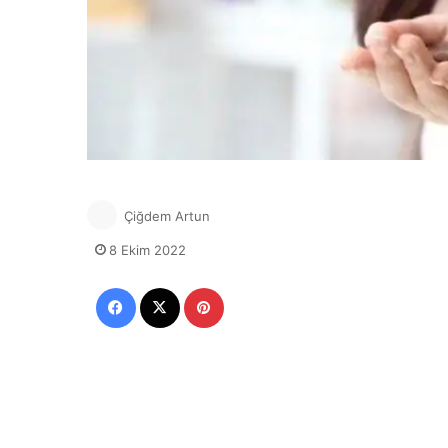
Çiğdem Artun
8 Ekim 2022
Facebook
X
Pinterest