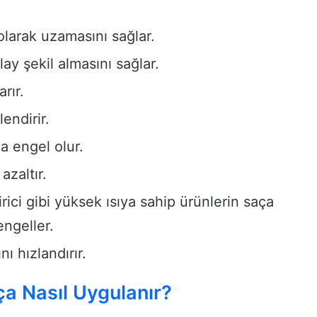
 olarak uzamasını sağlar.
ay şekil almasını sağlar.
arır.
endirir.
 engel olur.
azaltır.
rici gibi yüksek ısıya sahip ürünlerin saça
engeller.
ı hızlandırır.
a Nasıl Uygulanır?