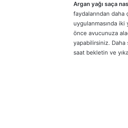
Argan yağı saça nas
faydalarından daha ç
uygulanmasında iki
önce avucunuza alaca
yapabilirsiniz. Daha 
saat bekletin ve yık