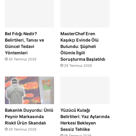
Bel Fıtığı Nedir?
MasterChef Eren
Belirtileri, Tanısı ve
Kaşıkçı Evinde Ölü
Güncel Tedavi
Bulundu: Şüpheli
Yöntemleri
Ölümle İlgili
Soruşturma Başlatıldı
30 Temmuz 2026
29 Temmuz 2026
Bakanlık Duyurdu: Ünlü
Yüzücü Kulağı
Peynir Markasında
Belirtileri: Yaz Aylarında
Riskli Ürün Skandalı
Herkesi Bekleyen
Sessiz Tehlike
26 Temmuz 2026
19 Temmuz 2026