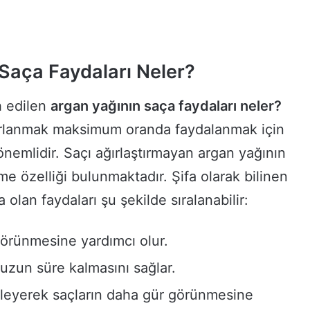
Saça Faydaları Neler?
h edilen
argan yağının saça faydaları neler?
arlanmak maksimum oranda faydalanmak için
nemlidir. Saçı ağırlaştırmayan argan yağının
me özelliği bulunmaktadır. Şifa olarak bilinen
 olan faydaları şu şekilde sıralanabilir:
görünmesine yardımcı olur.
uzun süre kalmasını sağlar.
sleyerek saçların daha gür görünmesine