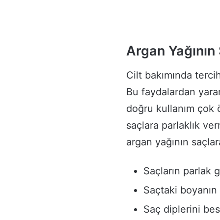
Argan Yağının 
Cilt bakımında terci
Bu faydalardan yar
doğru kullanım çok ö
saçlara parlaklık ver
argan yağının saçlara
Saçların parlak 
Saçtaki boyanın 
Saç diplerini be