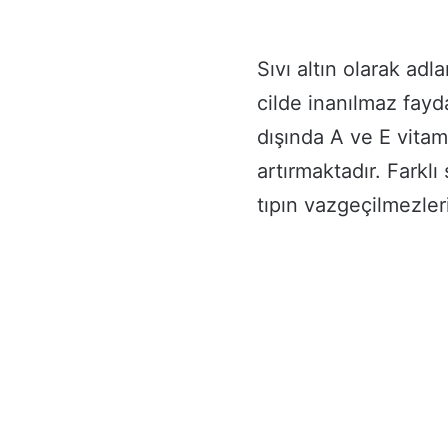
Sıvı altın olarak ad
cilde inanılmaz fayd
dışında A ve E vitami
artırmaktadır. Farklı 
tıpın vazgeçilmezler