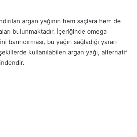
landırılan argan yağının hem saçlara hem de
aları bulunmaktadır. İçeriğinde omega
ni barındırması, bu yağın sağladığı yararı
şekillerde kullanılabilen argan yağı, alternatif
indendir.