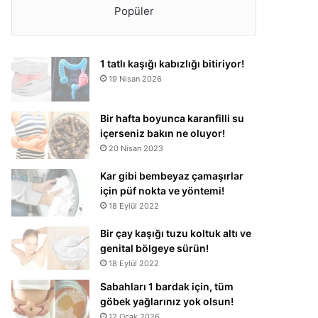
Popüler
1 tatlı kaşığı kabızlığı bitiriyor!
19 Nisan 2026
Bir hafta boyunca karanfilli su
içerseniz bakın ne oluyor!
20 Nisan 2023
Kar gibi bembeyaz çamaşırlar
için püf nokta ve yöntemi!
18 Eylül 2022
Bir çay kaşığı tuzu koltuk altı ve
genital bölgeye sürün!
18 Eylül 2022
Sabahları 1 bardak için, tüm
göbek yağlarınız yok olsun!
12 Ocak 2026