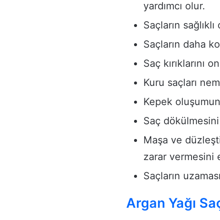
yardımcı olur.
Saçların sağlıklı
Saçların daha kol
Saç kırıklarını on
Kuru saçları neml
Kepek oluşumuna
Saç dökülmesini 
Maşa ve düzleşti
zarar vermesini 
Saçların uzamasın
Argan Yağı Saç