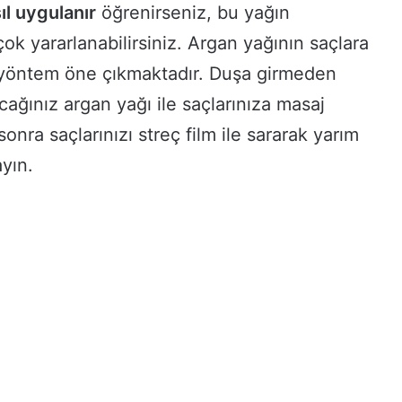
ıl uygulanır
öğrenirseniz, bu yağın
ok yararlanabilirsiniz. Argan yağının saçlara
 yöntem öne çıkmaktadır. Duşa girmeden
ğınız argan yağı ile saçlarınıza masaj
sonra saçlarınızı streç film ile sararak yarım
ayın.