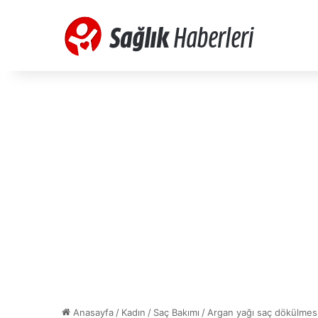
Anasayfa
/
Kadın
/
Saç Bakımı
/
Argan yağı saç dökülmesin