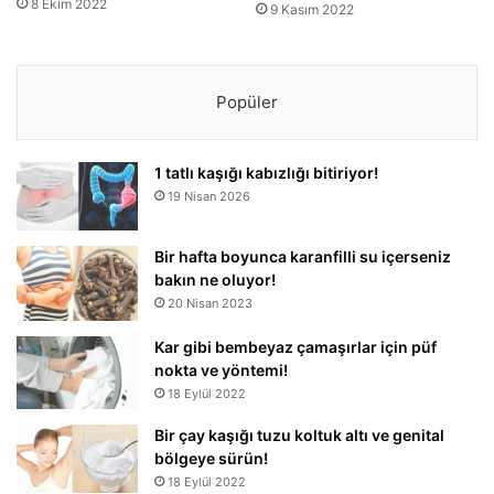
8 Ekim 2022
9 Kasım 2022
Popüler
1 tatlı kaşığı kabızlığı bitiriyor!
19 Nisan 2026
Bir hafta boyunca karanfilli su içerseniz
bakın ne oluyor!
20 Nisan 2023
Kar gibi bembeyaz çamaşırlar için püf
nokta ve yöntemi!
18 Eylül 2022
Bir çay kaşığı tuzu koltuk altı ve genital
bölgeye sürün!
18 Eylül 2022