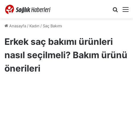
Arama 
M
Anasayfa
/
Kadın
/
Saç Bakımı
Erkek saç bakımı ürünleri
nasıl seçilmeli? Bakım ürünü
önerileri