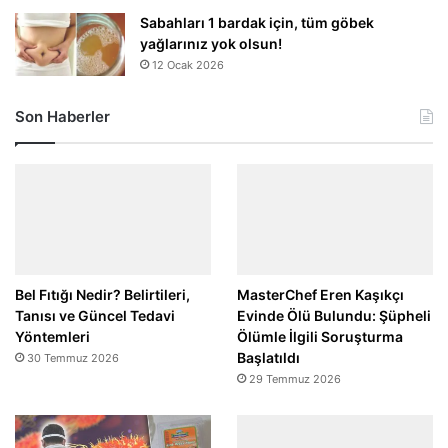
Sabahları 1 bardak için, tüm göbek
yağlarınız yok olsun!
12 Ocak 2026
Son Haberler
Bel Fıtığı Nedir? Belirtileri,
MasterChef Eren Kaşıkçı
Tanısı ve Güncel Tedavi
Evinde Ölü Bulundu: Şüpheli
Yöntemleri
Ölümle İlgili Soruşturma
Başlatıldı
30 Temmuz 2026
29 Temmuz 2026