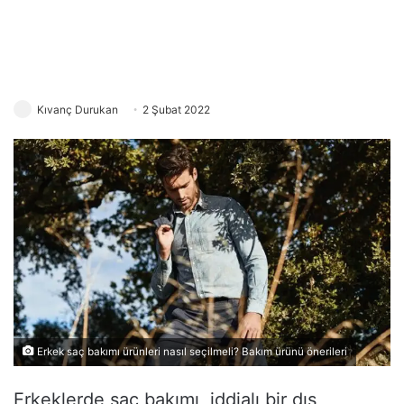
Kıvanç Durukan
2 Şubat 2022
Erkek saç bakımı ürünleri nasıl seçilmeli? Bakım ürünü önerileri
Erkeklerde saç bakımı, iddialı bir dış