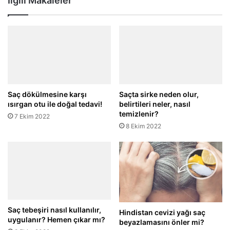
İlgili Makaleler
Saç dökülmesine karşı
Saçta sirke neden olur,
ısırgan otu ile doğal tedavi!
belirtileri neler, nasıl
temizlenir?
7 Ekim 2022
8 Ekim 2022
Saç tebeşiri nasıl kullanılır,
Hindistan cevizi yağı saç
uygulanır? Hemen çıkar mı?
beyazlamasını önler mi?