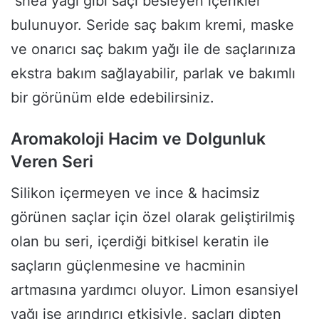
shea yağı gibi saçı besleyen içerikler
bulunuyor. Seride saç bakım kremi, maske
ve onarıcı saç bakım yağı ile de saçlarınıza
ekstra bakım sağlayabilir, parlak ve bakımlı
bir görünüm elde edebilirsiniz.
Aromakoloji Hacim ve Dolgunluk
Veren Seri
Silikon içermeyen ve ince & hacimsiz
görünen saçlar için özel olarak geliştirilmiş
olan bu seri, içerdiği bitkisel keratin ile
saçların güçlenmesine ve hacminin
artmasına yardımcı oluyor. Limon esansiyel
yağı ise arındırıcı etkisiyle, saçları dipten