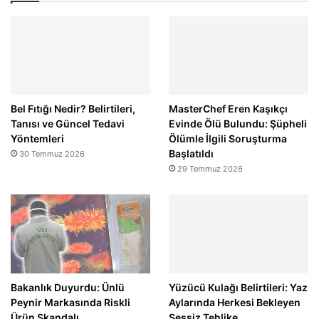
Bel Fıtığı Nedir? Belirtileri,
MasterChef Eren Kaşıkçı
Tanısı ve Güncel Tedavi
Evinde Ölü Bulundu: Şüpheli
Yöntemleri
Ölümle İlgili Soruşturma
Başlatıldı
30 Temmuz 2026
29 Temmuz 2026
Bakanlık Duyurdu: Ünlü
Yüzücü Kulağı Belirtileri: Yaz
Peynir Markasında Riskli
Aylarında Herkesi Bekleyen
Ürün Skandalı
Sessiz Tehlike