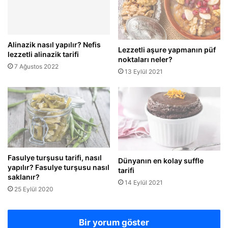
Alinazik nasıl yapılır? Nefis
Lezzetli aşure yapmanın püf
lezzetli alinazik tarifi
noktaları neler?
7 Ağustos 2022
13 Eylül 2021
Fasulye turşusu tarifi, nasıl
Dünyanın en kolay suffle
yapılır? Fasulye turşusu nasıl
tarifi
saklanır?
14 Eylül 2021
25 Eylül 2020
Bir yorum göster