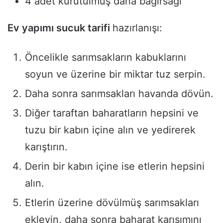
4 adet kurutulmuş dana bağırsağı
Ev yapımı sucuk tarifi
hazırlanışı:
Öncelikle sarımsakların kabuklarını
soyun ve üzerine bir miktar tuz serpin.
Daha sonra sarımsakları havanda dövün.
Diğer taraftan baharatların hepsini ve
tuzu bir kabın içine alın ve yedirerek
karıştırın.
Derin bir kabın içine ise etlerin hepsini
alın.
Etlerin üzerine dövülmüş sarımsakları
ekleyin, daha sonra baharat karışımını