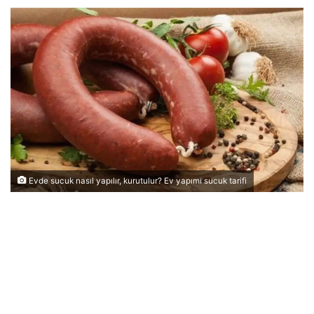
Evde sucuk nasıl yapılır, kurutulur? Ev yapımı sucuk tarifi