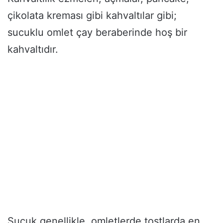
çikolata kreması gibi kahvaltılar gibi;
sucuklu omlet çay beraberinde hoş bir
kahvaltıdır.
Sucuk genellikle, omletlerde tostlarda en