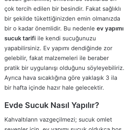
çok tercih edilen bir besindir. Fakat sağlıklı
bir şekilde tükettiğinizden emin olmanızda
bir o kadar önemlidir. Bu nedenle
ev yapımı
sucuk tarifi
ile kendi sucuğunuzu
yapabilirsiniz. Ev yapımı dendiğinde zor
gelebilir, fakat malzemeleri ile beraber
pratik bir uygulanışı olduğunu söyleyebiliriz.
Ayrıca hava sıcaklığına göre yaklaşık 3 ila
bir hafta içinde hazır hale gelecektir.
Evde Sucuk Nasıl Yapılır?
Kahvaltıların vazgeçilmezi; sucuk omlet
sevenler için, ev yapımı sucuk oldukça hoş