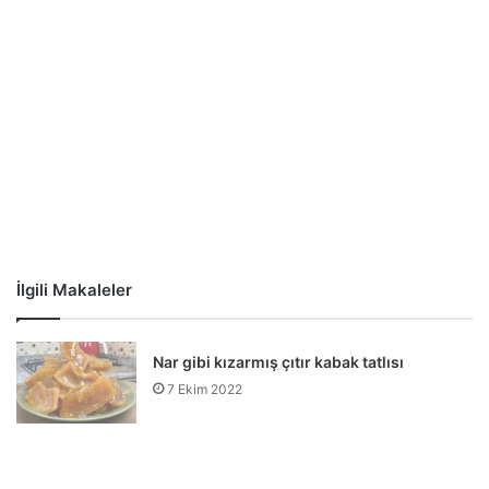
İlgili Makaleler
Nar gibi kızarmış çıtır kabak tatlısı
7 Ekim 2022