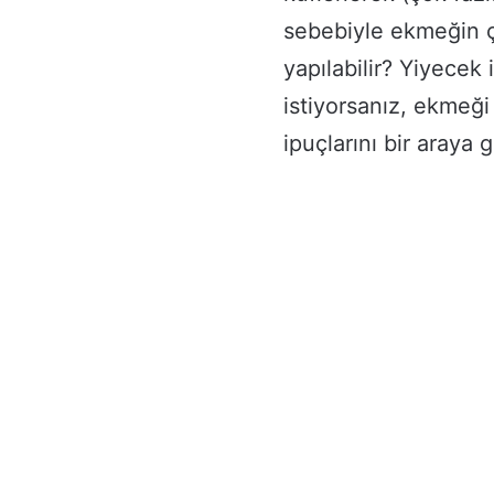
sebebiyle ekmeğin ç
yapılabilir? Yiyecek
istiyorsanız, ekmeğ
ipuçlarını bir araya g