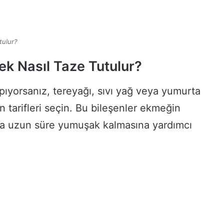
tulur?
k Nasıl Taze Tutulur?
ıyorsanız, tereyağı, sıvı yağ veya yumurta
en tarifleri seçin. Bu bileşenler ekmeğin
a uzun süre yumuşak kalmasına yardımcı