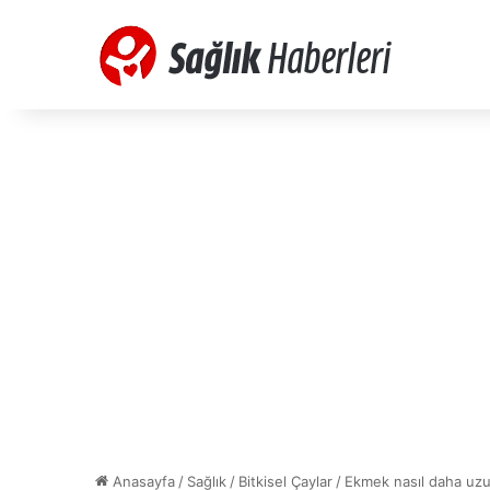
Anasayfa
/
Sağlık
/
Bitkisel Çaylar
/
Ekmek nasıl daha uzu