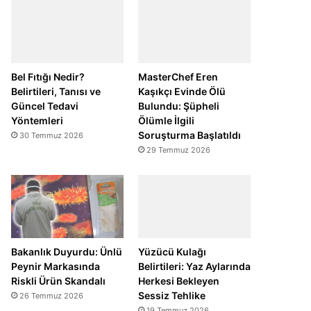
Bel Fıtığı Nedir?
MasterChef Eren
Belirtileri, Tanısı ve
Kaşıkçı Evinde Ölü
Güncel Tedavi
Bulundu: Şüpheli
Yöntemleri
Ölümle İlgili
Soruşturma Başlatıldı
30 Temmuz 2026
29 Temmuz 2026
Bakanlık Duyurdu: Ünlü
Yüzücü Kulağı
Peynir Markasında
Belirtileri: Yaz Aylarında
Riskli Ürün Skandalı
Herkesi Bekleyen
Sessiz Tehlike
26 Temmuz 2026
19 Temmuz 2026