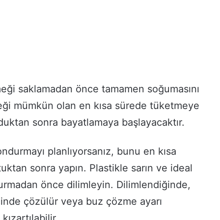
ekmeği saklamadan önce tamamen soğumasını
eği mümkün olan en kısa sürede tüketmeye
duktan sonra bayatlamaya başlayacaktır.
ndurmayı planlıyorsanız, bunu en kısa
tuktan sonra yapın. Plastikle sarın ve ideal
rmadan önce dilimleyin. Dilimlendiğinde,
içinde çözülür veya buz çözme ayarı
ızartılabilir.