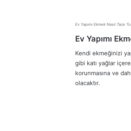
Ev Yapımı Ekmek Nasıl Taze Tu
Ev Yapımı Ekme
Kendi ekmeğinizi yap
gibi katı yağlar içer
korunmasına ve dah
olacaktır.