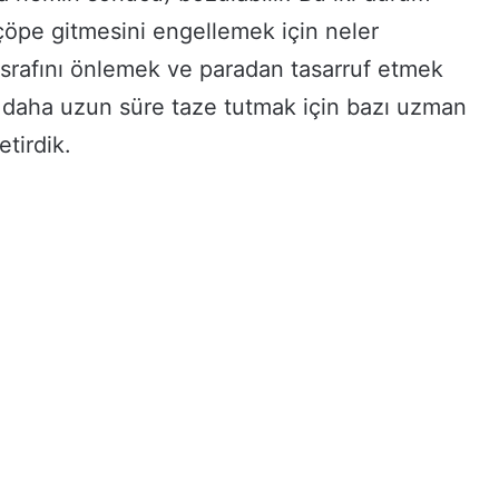
öpe gitmesini engellemek için neler
 israfını önlemek ve paradan tasarruf etmek
i daha uzun süre taze tutmak için bazı uzman
etirdik.