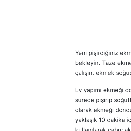
Yeni pişirdiğiniz 
bekleyin. Taze ekm
çalışın, ekmek soğu
Ev yapımı ekmeği do
sürede pişirip soğut
olarak ekmeği dondu
yaklaşık 10 dakika 
kullanılarak çabucak k