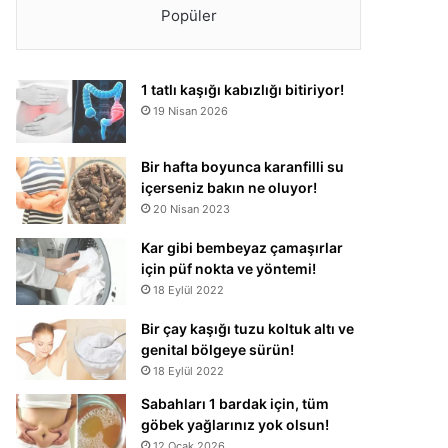
Popüler
1 tatlı kaşığı kabızlığı bitiriyor!
19 Nisan 2026
Bir hafta boyunca karanfilli su
içerseniz bakın ne oluyor!
20 Nisan 2023
Kar gibi bembeyaz çamaşırlar
için püf nokta ve yöntemi!
18 Eylül 2022
Bir çay kaşığı tuzu koltuk altı ve
genital bölgeye sürün!
18 Eylül 2022
Sabahları 1 bardak için, tüm
göbek yağlarınız yok olsun!
12 Ocak 2026