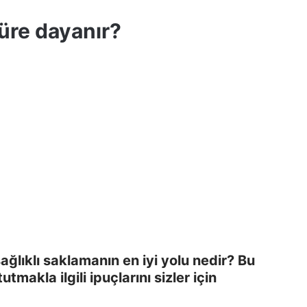
üre dayanır?
lıklı saklamanın en iyi yolu nedir? Bu
akla ilgili ipuçlarını sizler için