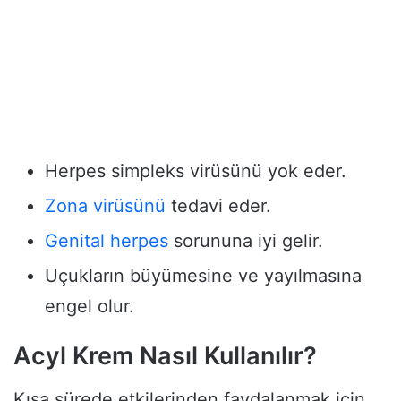
Herpes simpleks virüsünü yok eder.
Zona virüsünü
tedavi eder.
Genital herpes
sorununa iyi gelir.
Uçukların büyümesine ve yayılmasına
engel olur.
Acyl Krem Nasıl Kullanılır?
Kısa sürede etkilerinden faydalanmak için