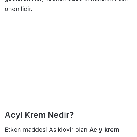
önemlidir.
Acyl Krem Nedir?
Etken maddesi Asiklovir olan
Acly
krem