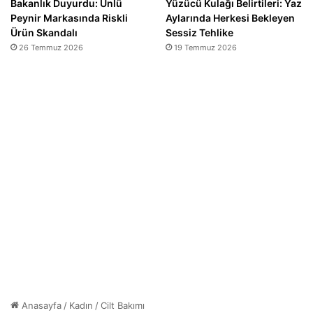
Bakanlık Duyurdu: Ünlü
Yüzücü Kulağı Belirtileri: Yaz
Peynir Markasında Riskli
Aylarında Herkesi Bekleyen
Ürün Skandalı
Sessiz Tehlike
26 Temmuz 2026
19 Temmuz 2026