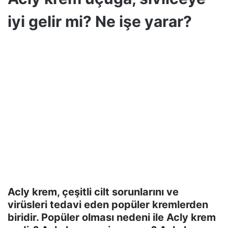
iyi gelir mi? Ne işe yarar?
Acly krem, çeşitli cilt sorunlarını ve
virüsleri tedavi eden popüler kremlerden
biridir. Popüler olması nedeni ile Acly krem