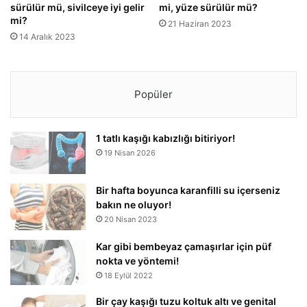
sürülür mü, sivilceye iyi gelir
mi, yüze sürülür mü?
mi?
21 Haziran 2023
14 Aralık 2023
Popüler
1 tatlı kaşığı kabızlığı bitiriyor!
19 Nisan 2026
Bir hafta boyunca karanfilli su içerseniz
bakın ne oluyor!
20 Nisan 2023
Kar gibi bembeyaz çamaşırlar için püf
nokta ve yöntemi!
18 Eylül 2022
Bir çay kaşığı tuzu koltuk altı ve genital