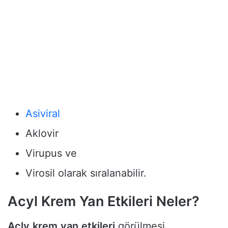
Asiviral
Aklovir
Virupus ve
Virosil olarak sıralanabilir.
Acyl Krem Yan Etkileri Neler?
Acly
krem
yan
etkileri
görülmesi