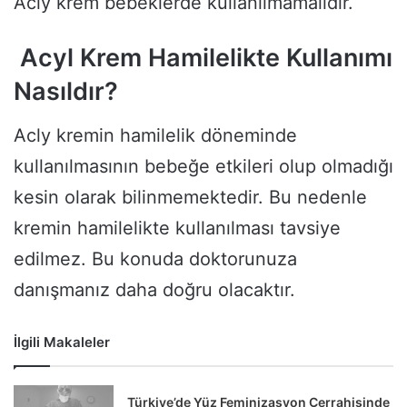
Acly krem bebeklerde kullanılmamalıdır.
Acyl Krem Hamilelikte Kullanımı
Nasıldır?
Acly kremin hamilelik döneminde
kullanılmasının bebeğe etkileri olup olmadığı
kesin olarak bilinmemektedir. Bu nedenle
kremin hamilelikte kullanılması tavsiye
edilmez. Bu konuda doktorunuza
danışmanız daha doğru olacaktır.
İlgili Makaleler
Türkiye’de Yüz Feminizasyon Cerrahisinde