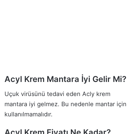
Acyl Krem Mantara İyi Gelir Mi?
Uçuk virüsünü tedavi eden Acly krem
mantara iyi gelmez. Bu nedenle mantar için
kullanılmamalıdır.
Acyl Krem Fiyatı Ne Kadar?