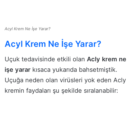
Acyl Krem Ne İşe Yarar?
Acyl Krem Ne İşe Yarar?
Uçuk tedavisinde etkili olan
Acly
krem
ne
işe
yarar
kısaca yukarıda bahsetmiştik.
Uçuğa neden olan virüsleri yok eden Acly
kremin faydaları şu şekilde sıralanabilir: