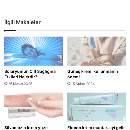
İlgili Makaleler
Solaryumun Cilt Sağlığına
Güneş kremi kullanmanın
Etkileri Nelerdir?
önemi
25 Mayıs 2025
15 Şubat 2024
Silvadiazin krem yüze
Elocon krem mantara iyi gelir