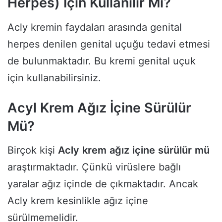
Herpes) İçin Kullanılır Mı?
Acly kremin faydaları arasında genital
herpes denilen genital uçuğu tedavi etmesi
de bulunmaktadır. Bu kremi genital uçuk
için kullanabilirsiniz.
Acyl Krem Ağız İçine Sürülür
Mü?
Birçok kişi
Acly
krem
ağız
içine
sürülür
mü
araştırmaktadır. Çünkü virüslere bağlı
yaralar ağız içinde de çıkmaktadır. Ancak
Acly krem kesinlikle ağız içine
sürülmemelidir.