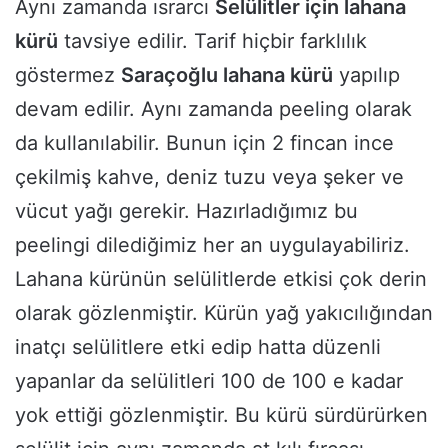
Aynı zamanda ısrarcı
Selülitler için lahana
kürü
tavsiye edilir. Tarif hiçbir farklılık
göstermez
Saraçoğlu lahana kürü
yapılıp
devam edilir. Aynı zamanda peeling olarak
da kullanılabilir. Bunun için 2 fincan ince
çekilmiş kahve, deniz tuzu veya şeker ve
vücut yağı gerekir. Hazırladığımız bu
peelingi dilediğimiz her an uygulayabiliriz.
Lahana kürünün selülitlerde etkisi çok derin
olarak gözlenmiştir. Kürün yağ yakıcılığından
inatçı selülitlere etki edip hatta düzenli
yapanlar da selülitleri 100 de 100 e kadar
yok ettiği gözlenmiştir. Bu kürü sürdürürken