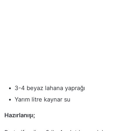
3-4 beyaz lahana yaprağı
Yarım litre kaynar su
Hazırlanışı;