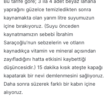
Bu tarife göre; 3 ila 4 adet beyaz lahana
yaprağını güzelce temizledikten sonra
kaynamakta olan yarım litre suyumuzun
içine bırakıyoruz. (Suyu önceden
kaynatmamızın sebebi İbrahim
Saraçoğlu’nun sebzelerin ve otların
kaynadıkça vitamin ve mineral açısından
zayıfladığını hatta etkisini kaybettiği
düşüncesidir.) 15 dakika kısık ateşte kapağı
kapatarak bir nevi demlenmesini sağlıyoruz.
Daha sonra süzerek farklı bir kabın içine
alıyoruz.