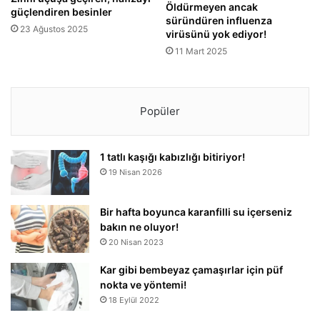
Öldürmeyen ancak
güçlendiren besinler
süründüren influenza
23 Ağustos 2025
virüsünü yok ediyor!
11 Mart 2025
Popüler
1 tatlı kaşığı kabızlığı bitiriyor!
19 Nisan 2026
Bir hafta boyunca karanfilli su içerseniz
bakın ne oluyor!
20 Nisan 2023
Kar gibi bembeyaz çamaşırlar için püf
nokta ve yöntemi!
18 Eylül 2022