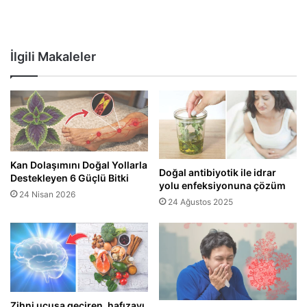
İlgili Makaleler
Kan Dolaşımını Doğal Yollarla
Doğal antibiyotik ile idrar
Destekleyen 6 Güçlü Bitki
yolu enfeksiyonuna çözüm
24 Nisan 2026
24 Ağustos 2025
Zihni uçuşa geçiren, hafızayı