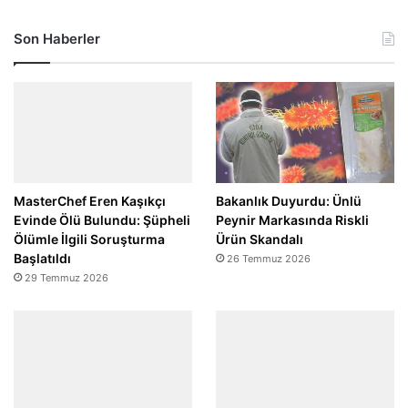
Son Haberler
MasterChef Eren Kaşıkçı
Bakanlık Duyurdu: Ünlü
Evinde Ölü Bulundu: Şüpheli
Peynir Markasında Riskli
Ölümle İlgili Soruşturma
Ürün Skandalı
Başlatıldı
26 Temmuz 2026
29 Temmuz 2026