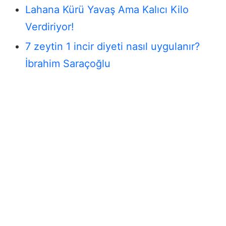
Lahana Kürü Yavaş Ama Kalıcı Kilo
Verdiriyor!
7 zeytin 1 incir diyeti nasıl uygulanır?
İbrahim Saraçoğlu