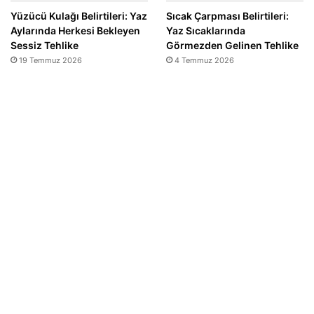
Yüzücü Kulağı Belirtileri: Yaz
Sıcak Çarpması Belirtileri:
Aylarında Herkesi Bekleyen
Yaz Sıcaklarında
Sessiz Tehlike
Görmezden Gelinen Tehlike
19 Temmuz 2026
4 Temmuz 2026