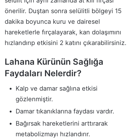
selülit için aynı zamanda at kılı fırçası
önerilir. Duştan sonra selülitli bölgeyi 15
dakika boyunca kuru ve dairesel
hareketlerle fırçalayarak, kan dolaşımını
hızlandırıp etkisini 2 katını çıkarabilirsiniz.
Lahana Kürünün Sağlığa
Faydaları Nelerdir?
Kalp ve damar sağlına etkisi
gözlenmiştir.
Damar tıkanıklarına faydası vardır.
Bağırsak hareketlerini arttırarak
metabolizmayı hızlandırır.