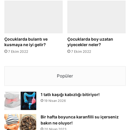
Çocuklarda bulantı ve
Çocuklarda boy uzatan
kusmaya ne iyi gelir?
yiyecekler neler?
7 Ekim 2022
7 Ekim 2022
Popüler
1 tatlı kaşığı kabızlığı bitiriyor!
19 Nisan 2026
Bir hafta boyunca karanfilli su içerseniz
bakın ne oluyor!
20 Nisan 2023