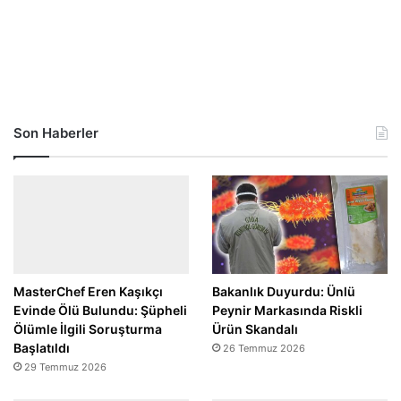
Son Haberler
MasterChef Eren Kaşıkçı
Bakanlık Duyurdu: Ünlü
Evinde Ölü Bulundu: Şüpheli
Peynir Markasında Riskli
Ölümle İlgili Soruşturma
Ürün Skandalı
Başlatıldı
26 Temmuz 2026
29 Temmuz 2026