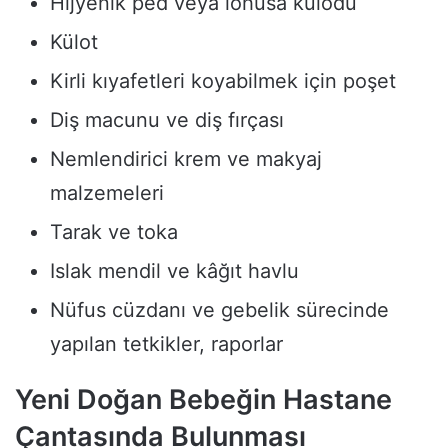
Hijyenik ped veya lohusa külodu
Külot
Kirli kıyafetleri koyabilmek için poşet
Diş macunu ve diş fırçası
Nemlendirici krem ve makyaj
malzemeleri
Tarak ve toka
Islak mendil ve kâğıt havlu
Nüfus cüzdanı ve gebelik sürecinde
yapılan tetkikler, raporlar
Yeni Doğan Bebeğin Hastane
Çantasında Bulunması