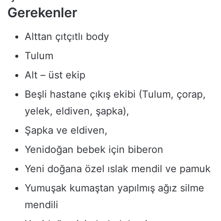
Gerekenler
Alttan çıtçıtlı body
Tulum
Alt – üst ekip
Beşli hastane çıkış ekibi (Tulum, çorap,
yelek, eldiven, şapka),
Şapka ve eldiven,
Yenidoğan bebek için biberon
Yeni doğana özel ıslak mendil ve pamuk
Yumuşak kumaştan yapılmış ağız silme
mendili