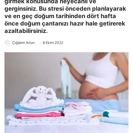
girmek konusunda heyecanlı ve
gerginsiniz. Bu stresi önceden planlayarak
ve en geç doğum tarihinden dört hafta
önce doğum çantanızı hazır hale getirerek
azaltabilirsiniz.
Çiğdem Artun
8 Ekim 2022