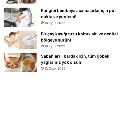
Kar gibi bembeyaz çamaşırlar için püf
nokta ve yöntemi!
18 Eylül 2022
Bir çay kaşığı tuzu koltuk altı ve genital
bölgeye sürün!
18 Eylül 2022
Sabahları 1 bardak için, tüm göbek
yağlarınız yok olsun!
12 Ocak 2026