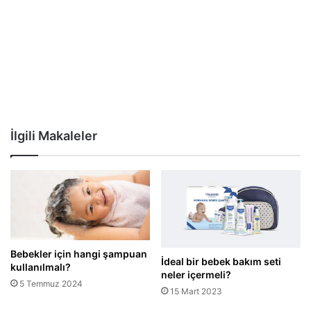
İlgili Makaleler
Bebekler için hangi şampuan
İdeal bir bebek bakım seti
kullanılmalı?
neler içermeli?
5 Temmuz 2024
15 Mart 2023