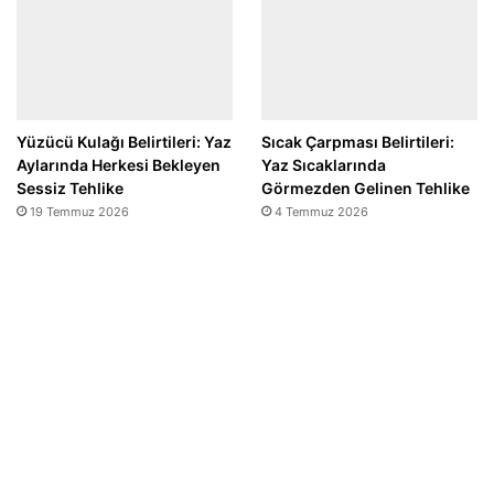
Yüzücü Kulağı Belirtileri: Yaz
Sıcak Çarpması Belirtileri:
Aylarında Herkesi Bekleyen
Yaz Sıcaklarında
Sessiz Tehlike
Görmezden Gelinen Tehlike
19 Temmuz 2026
4 Temmuz 2026