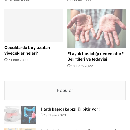
7 Ekim 2022
Çocuklarda boy uzatan
yiyecekler neler?
El ayak hastalığı neden olur?
Belirtileri ve tedavisi
7 Ekim 2022
16 Ekim 2022
Popüler
1 tatlı kaşığı kabızlığı bitiriyor!
19 Nisan 2026