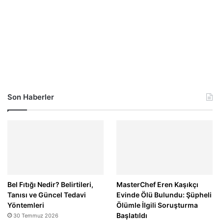
Son Haberler
Bel Fıtığı Nedir? Belirtileri,
MasterChef Eren Kaşıkçı
Tanısı ve Güncel Tedavi
Evinde Ölü Bulundu: Şüpheli
Yöntemleri
Ölümle İlgili Soruşturma
Başlatıldı
30 Temmuz 2026