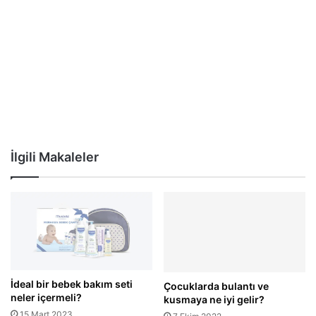
İlgili Makaleler
İdeal bir bebek bakım seti
Çocuklarda bulantı ve
neler içermeli?
kusmaya ne iyi gelir?
15 Mart 2023