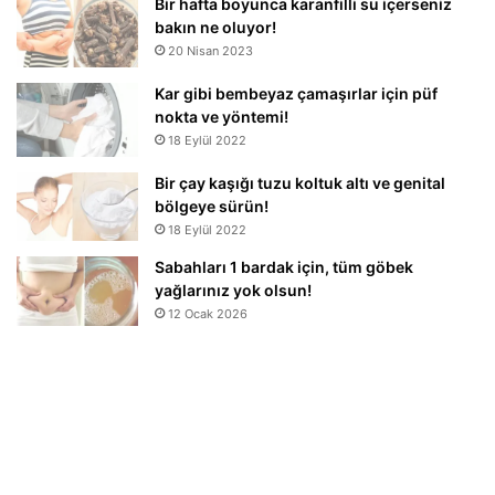
Bir hafta boyunca karanfilli su içerseniz
bakın ne oluyor!
20 Nisan 2023
Kar gibi bembeyaz çamaşırlar için püf
nokta ve yöntemi!
18 Eylül 2022
Bir çay kaşığı tuzu koltuk altı ve genital
bölgeye sürün!
18 Eylül 2022
Sabahları 1 bardak için, tüm göbek
yağlarınız yok olsun!
12 Ocak 2026