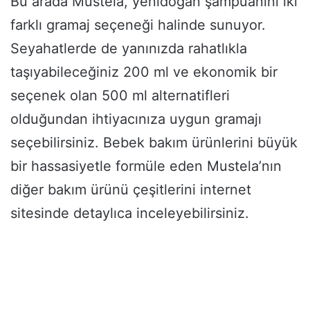
Bu arada Mustela, yenidoğan şampuanını iki
farklı gramaj seçeneği halinde sunuyor.
Seyahatlerde de yanınızda rahatlıkla
taşıyabileceğiniz 200 ml ve ekonomik bir
seçenek olan 500 ml alternatifleri
olduğundan ihtiyacınıza uygun gramajı
seçebilirsiniz. Bebek bakım ürünlerini büyük
bir hassasiyetle formüle eden Mustela’nın
diğer bakım ürünü çeşitlerini internet
sitesinde detaylıca inceleyebilirsiniz.