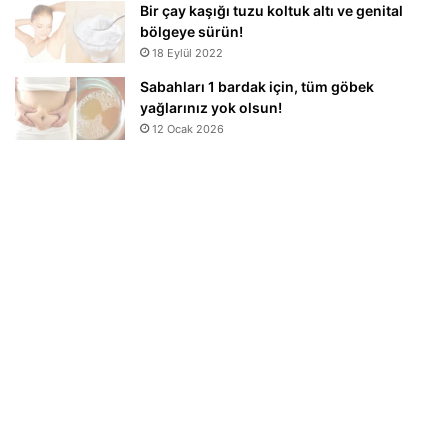
Bir çay kaşığı tuzu koltuk altı ve genital
bölgeye sürün!
18 Eylül 2022
Sabahları 1 bardak için, tüm göbek
yağlarınız yok olsun!
12 Ocak 2026