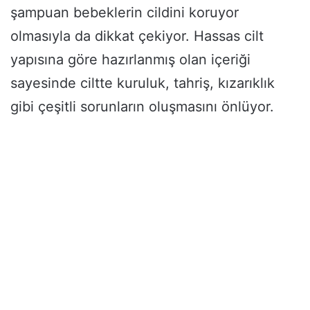
şampuan bebeklerin cildini koruyor
olmasıyla da dikkat çekiyor. Hassas cilt
yapısına göre hazırlanmış olan içeriği
sayesinde ciltte kuruluk, tahriş, kızarıklık
gibi çeşitli sorunların oluşmasını önlüyor.