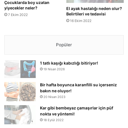
Çocuklarda boy uzatan
yiyecekler neler?
El ayak hastalığı neden olur?
Belirtileri ve tedavisi
7 Ekim 2022
16 Ekim 2022
Popüler
1 tatlı kaşığı kabızlığı bitiriyor!
19 Nisan 2026
Bir hafta boyunca karanfilli su içerseniz
bakın ne oluyor!
20 Nisan 2023
Kar gibi bembeyaz çamaşırlar için püf
nokta ve yöntemi!
18 Eylül 2022