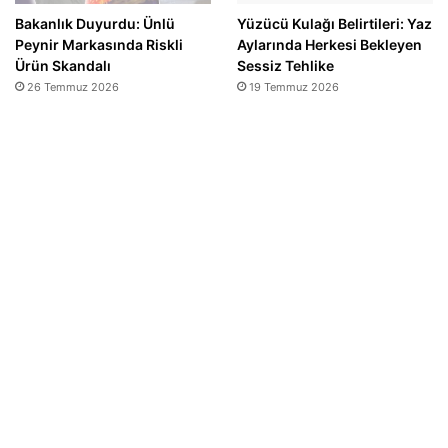
Bakanlık Duyurdu: Ünlü
Yüzücü Kulağı Belirtileri: Yaz
Peynir Markasında Riskli
Aylarında Herkesi Bekleyen
Ürün Skandalı
Sessiz Tehlike
26 Temmuz 2026
19 Temmuz 2026