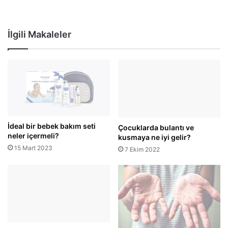
İlgili Makaleler
İdeal bir bebek bakım seti
Çocuklarda bulantı ve
neler içermeli?
kusmaya ne iyi gelir?
15 Mart 2023
7 Ekim 2022