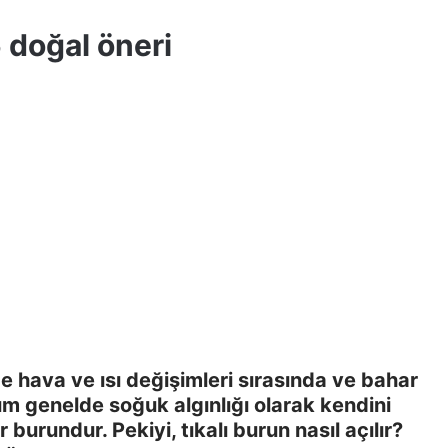
 doğal öneri
 de hava ve ısı değişimleri sırasında ve bahar
um genelde soğuk algınlığı olarak kendini
 burundur. Pekiyi, tıkalı burun nasıl açılır?