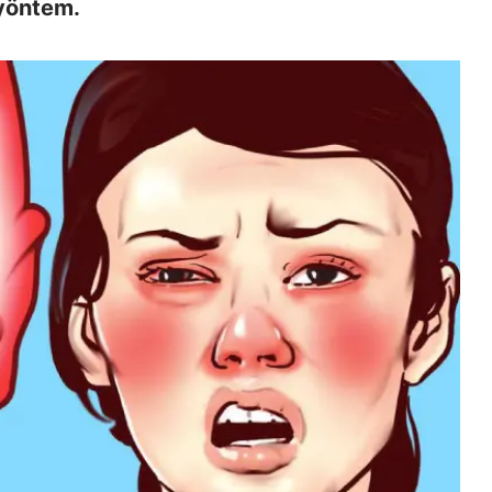
 yöntem.