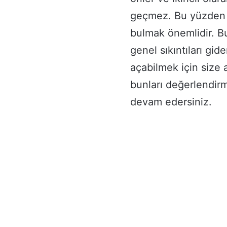
geçmez. Bu yüzden t
bulmak önemlidir. B
genel sıkıntıları gid
açabilmek için size
bunları değerlendir
devam edersiniz.