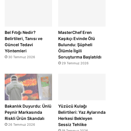
Bel Fıtığı Nedir?
MasterChef Eren
Belirtileri, Tanısı ve
Kaşıkçı Evinde Ölü
Güncel Tedavi
Bulundu: Şüpheli
Yöntemleri
Ölümle İlgili
Soruşturma Başlatıldı
30 Temmuz 2026
29 Temmuz 2026
Bakanlık Duyurdu: Ünlü
Yüzücü Kulağı
Peynir Markasında
Belirtileri: Yaz Aylarında
Riskli Ürün Skandalı
Herkesi Bekleyen
Sessiz Tehlike
26 Temmuz 2026
19 Temmuz 2026