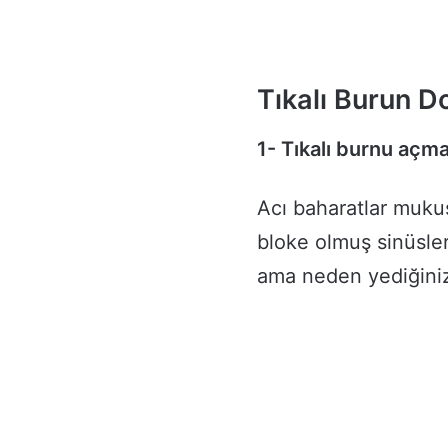
Tıkalı Burun Do
1- Tıkalı burnu açma
Acı baharatlar muku
bloke olmuş sinüsler
ama neden yediğini