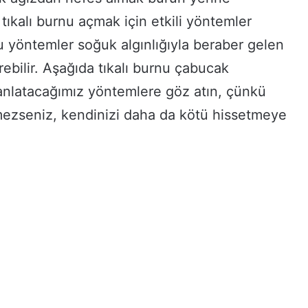
ıkalı burnu açmak için etkili yöntemler
u yöntemler soğuk algınlığıyla beraber gelen
erebilir. Aşağıda tıkalı burnu çabucak
 anlatacağımız yöntemlere göz atın, çünkü
mezseniz, kendinizi daha da kötü hissetmeye