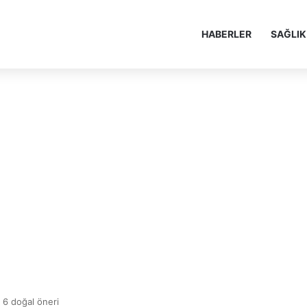
HABERLER
SAĞLIK
n 6 doğal öneri