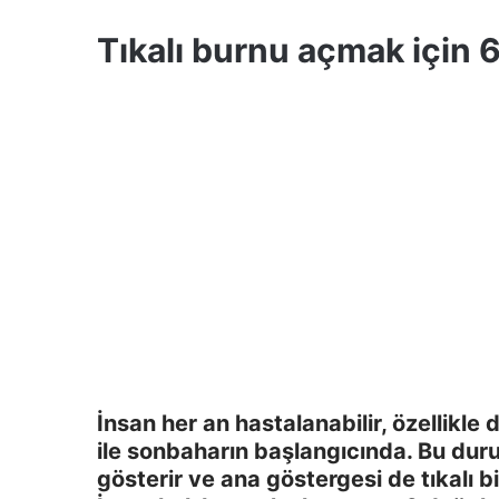
Tıkalı burnu açmak için 6
İnsan her an hastalanabilir, özellikle
ile sonbaharın başlangıcında. Bu dur
gösterir ve ana göstergesi de tıkalı bir