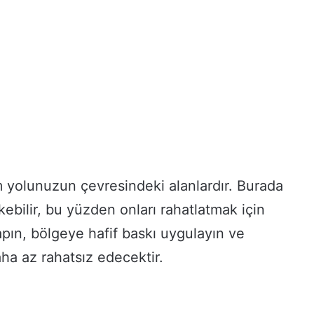
m yolunuzun çevresindeki alanlardır. Burada
kebilir, bu yüzden onları rahatlatmak için
pın, bölgeye hafif baskı uygulayın ve
aha az rahatsız edecektir.