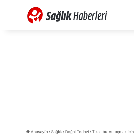
Anasayfa
/
Sağlık
/
Doğal Tedavi
/
Tıkalı burnu açmak içi