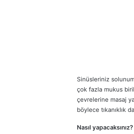
Sinüsleriniz solunu
çok fazla mukus biri
çevrelerine masaj ya
böylece tıkanıklık d
Nasıl yapacaksınız?