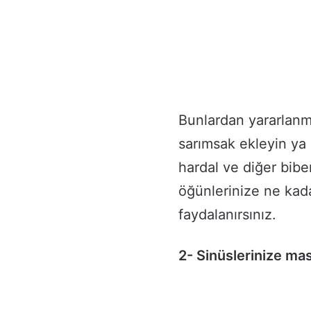
Bunlardan yararlanm
sarımsak ekleyin ya 
hardal ve diğer biber
öğünlerinize ne kad
faydalanırsınız.
2- Sinüslerinize ma