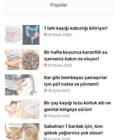
Popüler
1 tatlı kaşığı kabızlığı bitiriyor!
19 Nisan 2026
Bir hafta boyunca karanfilli su
içerseniz bakın ne oluyor!
20 Nisan 2023
Kar gibi bembeyaz çamaşırlar
için püf nokta ve yöntemi!
18 Eylül 2022
Bir çay kaşığı tuzu koltuk altı ve
genital bölgeye sürün!
18 Eylül 2022
Sabahları 1 bardak için, tüm
göbek yağlarınız yok olsun!
12 Ocak 2026