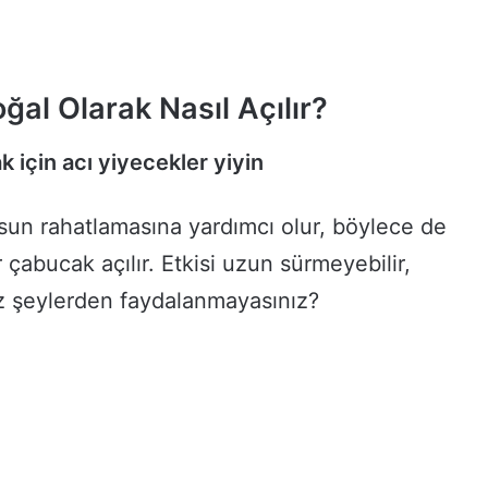
ğal Olarak Nasıl Açılır?
k için acı yiyecekler yiyin
sun rahatlamasına yardımcı olur, böylece de
 çabucak açılır. Etkisi uzun sürmeyebilir,
z şeylerden faydalanmayasınız?