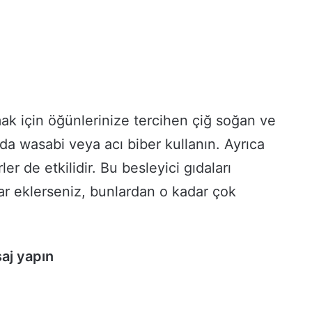
ak için öğünlerinize tercihen çiğ soğan ve
da wasabi veya acı biber kullanın. Ayrıca
ler de etkilidir. Bu besleyici gıdaları
ar eklerseniz, bunlardan o kadar çok
saj yapın