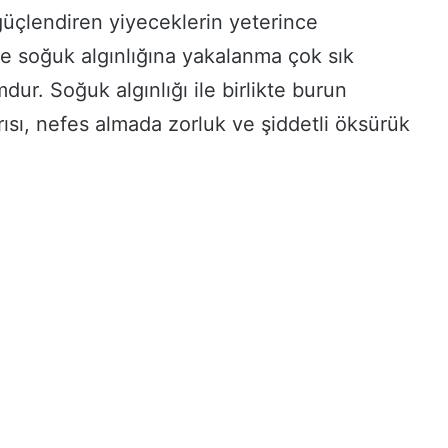
 güçlendiren yiyeceklerin yeterince
e soğuk algınlığına yakalanma çok sık
mdur. Soğuk algınlığı ile birlikte burun
ğrısı, nefes almada zorluk ve şiddetli öksürük
.