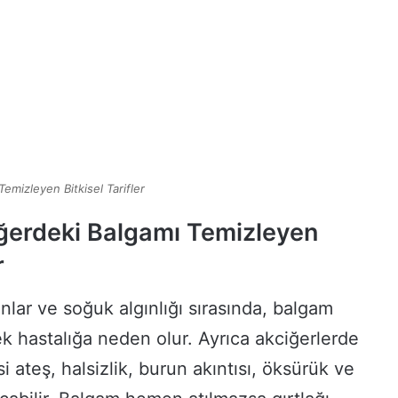
emizleyen Bitkisel Tarifler
ğerdeki Balgamı Temizleyen
r
nlar ve soğuk algınlığı sırasında, balgam
ek hastalığa neden olur. Ayrıca akciğerlerde
i ateş, halsizlik, burun akıntısı, öksürük ve