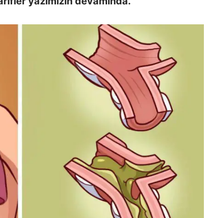
tarifler yazımızın devamında.