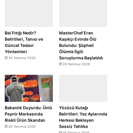
Bel Fıtığı Nedir?
MasterChef Eren
Belirtileri, Tanısı ve
Kaşıkçı Evinde Ölü
Güncel Tedavi
Bulundu: Şüpheli
Yöntemleri
Ölümle İlgili
Soruşturma Başlatıldı
30 Temmuz 2026
29 Temmuz 2026
Bakanlık Duyurdu: Ünlü
Yüzücü Kulağı
Peynir Markasında
Belirtileri: Yaz Aylarında
Riskli Ürün Skandalı
Herkesi Bekleyen
Sessiz Tehlike
26 Temmuz 2026
19 Temmuz 2026