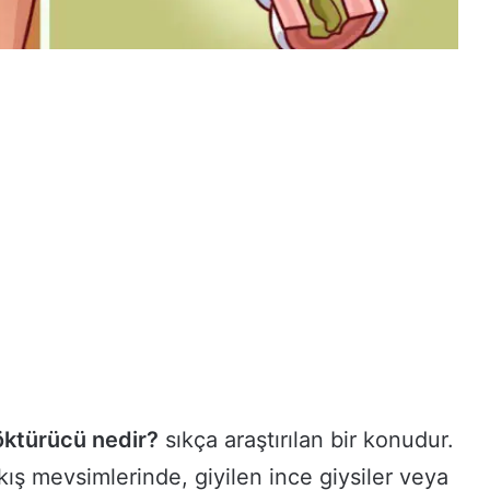
öktürücü nedir?
sıkça araştırılan bir konudur.
ş mevsimlerinde, giyilen ince giysiler veya