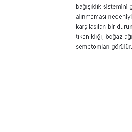
bağışıklık sistemini
alınmaması nedeniyl
karşılaşılan bir duru
tıkanıklığı, boğaz a
semptomları görülür