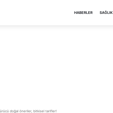
HABERLER
SAĞLIK
ücü doğal öneriler, bitkisel tarifler!