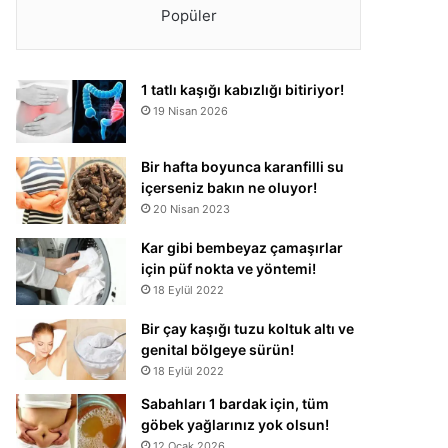
Popüler
1 tatlı kaşığı kabızlığı bitiriyor!
19 Nisan 2026
Bir hafta boyunca karanfilli su
içerseniz bakın ne oluyor!
20 Nisan 2023
Kar gibi bembeyaz çamaşırlar
için püf nokta ve yöntemi!
18 Eylül 2022
Bir çay kaşığı tuzu koltuk altı ve
genital bölgeye sürün!
18 Eylül 2022
Sabahları 1 bardak için, tüm
göbek yağlarınız yok olsun!
12 Ocak 2026