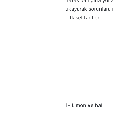
nefes darlığına yol 
tıkayarak sorunlara 
bitkisel tarifler.
1- Limon ve bal