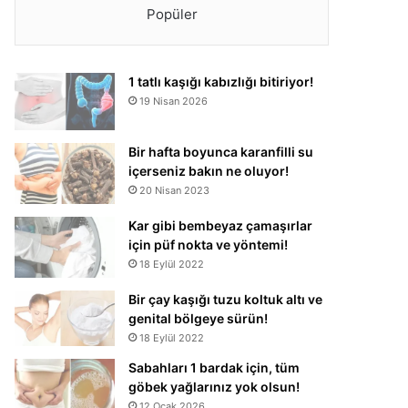
Popüler
1 tatlı kaşığı kabızlığı bitiriyor!
19 Nisan 2026
Bir hafta boyunca karanfilli su
içerseniz bakın ne oluyor!
20 Nisan 2023
Kar gibi bembeyaz çamaşırlar
için püf nokta ve yöntemi!
18 Eylül 2022
Bir çay kaşığı tuzu koltuk altı ve
genital bölgeye sürün!
18 Eylül 2022
Sabahları 1 bardak için, tüm
göbek yağlarınız yok olsun!
12 Ocak 2026