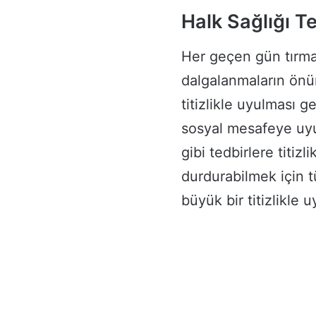
Halk Sağlığı Te
Her geçen gün tırma
dalgalanmaların önün
titizlikle uyulması g
sosyal mesafeye uyul
gibi tedbirlere titiz
durdurabilmek için 
büyük bir titizlikle 