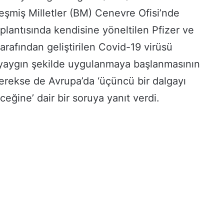
leşmiş Milletler (BM) Cenevre Ofisi’nde
plantısında kendisine yöneltilen Pfizer ve
arafından geliştirilen Covid-19 virüsü
e yaygın şekilde uygulanmaya başlanmasının
gerekse de Avrupa’da ‘üçüncü bir dalgayı
ğine’ dair bir soruya yanıt verdi.