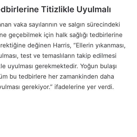
dbirlerine Titizlikle Uyulmalı
nan vaka sayılarının ve salgın sürecindeki
e geçebilmek için halk sağlığı tedbirlerine
erektiğine değinen Harris, “Ellerin yıkanması,
ması, test ve temaslıların takip edilmesi
likle uyulması gerekmektedir. Yoğun bulaşı
tüm bu tedbirlere her zamankinden daha
uyulması gerekiyor.” ifadelerine yer verdi.