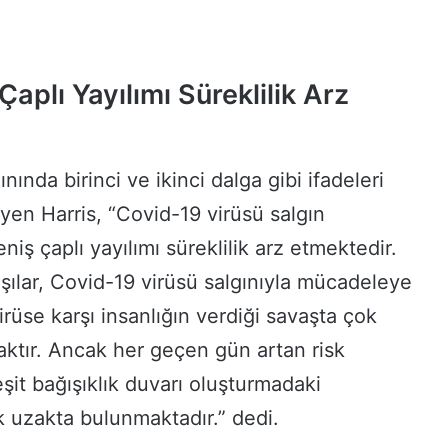
aplı Yayılımı Süreklilik Arz
nında birinci ve ikinci dalga gibi ifadeleri
yen Harris, “Covid-19 virüsü salgın
iş çaplı yayılımı süreklilik arz etmektedir.
aşılar, Covid-19 virüsü salgınıyla mücadeleye
rüse karşı insanlığın verdiği savaşta çok
caktır. Ancak her geçen gün artan risk
it bağışıklık duvarı oluşturmadaki
k uzakta bulunmaktadır.” dedi.