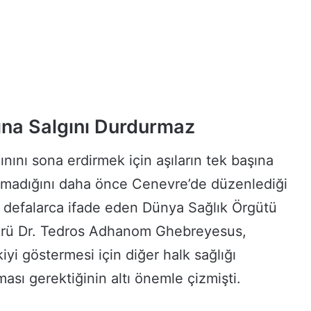
ına Salgını Durdurmaz
ınını sona erdirmek için aşıların tek başına
olmadığını daha önce Cenevre’de düzenlediği
a defalarca ifade eden Dünya Sağlık Örgütü
örü Dr. Tedros Adhanom Ghebreyesus,
iyi göstermesi için diğer halk sağlığı
ması gerektiğinin altı önemle çizmişti.