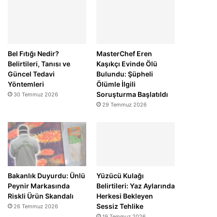
Bel Fıtığı Nedir?
MasterChef Eren
Belirtileri, Tanısı ve
Kaşıkçı Evinde Ölü
Güncel Tedavi
Bulundu: Şüpheli
Yöntemleri
Ölümle İlgili
Soruşturma Başlatıldı
30 Temmuz 2026
29 Temmuz 2026
Bakanlık Duyurdu: Ünlü
Yüzücü Kulağı
Peynir Markasında
Belirtileri: Yaz Aylarında
Riskli Ürün Skandalı
Herkesi Bekleyen
Sessiz Tehlike
26 Temmuz 2026
19 Temmuz 2026