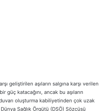
şı geliştirilen aşıların salgına karşı verilen
ir güç katacağını, ancak bu aşıların
duvarı oluşturma kabiliyetinden çok uzak
Dünya Sağlık Örgütü (DSÖ) Sözcüsü