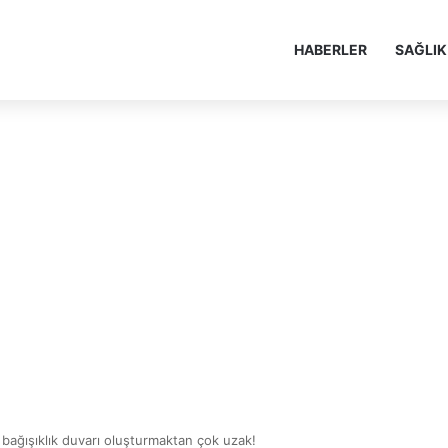
HABERLER
SAĞLIK
 bağışıklık duvarı oluşturmaktan çok uzak!