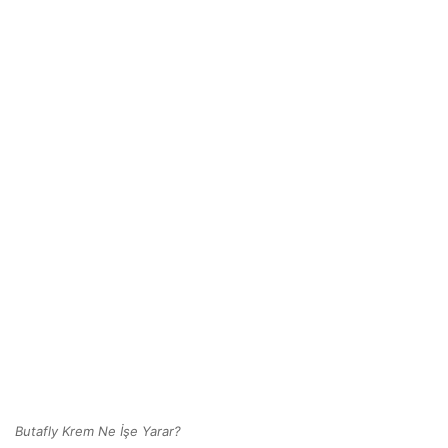
Butafly Krem Ne İşe Yarar?