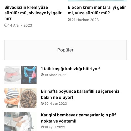
Silvadiazin krem yüze
Elocon krem mantara iyi gelir
sürülür mü, sivilceye iyi gelir
mi, yüze sürülür mü?
mi?
21 Haziran 2023
14 Aralık 2023
Popüler
1 tatlı kaşığı kabızlığı bitiriyor!
19 Nisan 2026
Bir hafta boyunca karanfilli su içerseniz
bakın ne oluyor!
20 Nisan 2023
Kar gibi bembeyaz çamaşırlar için püf
nokta ve yöntemi!
18 Eylül 2022