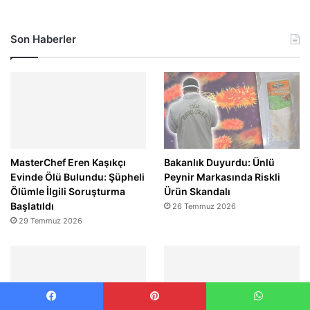
Son Haberler
MasterChef Eren Kaşıkçı
Bakanlık Duyurdu: Ünlü
Evinde Ölü Bulundu: Şüpheli
Peynir Markasında Riskli
Ölümle İlgili Soruşturma
Ürün Skandalı
Başlatıldı
26 Temmuz 2026
29 Temmuz 2026