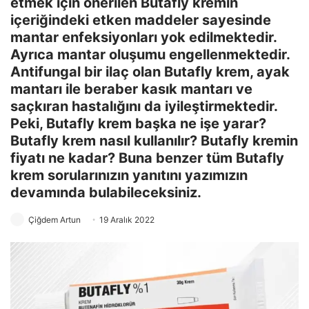
etmek için önerilen Butafly kremin
içeriğindeki etken maddeler sayesinde
mantar enfeksiyonları yok edilmektedir.
Ayrıca mantar oluşumu engellenmektedir.
Antifungal bir ilaç olan Butafly krem, ayak
mantarı ile beraber kasık mantarı ve
saçkıran hastalığını da iyileştirmektedir.
Peki, Butafly krem başka ne işe yarar?
Butafly krem nasıl kullanılır? Butafly kremin
fiyatı ne kadar? Buna benzer tüm Butafly
krem sorularınızın yanıtını yazımızın
devamında bulabileceksiniz.
Çiğdem Artun
19 Aralık 2022