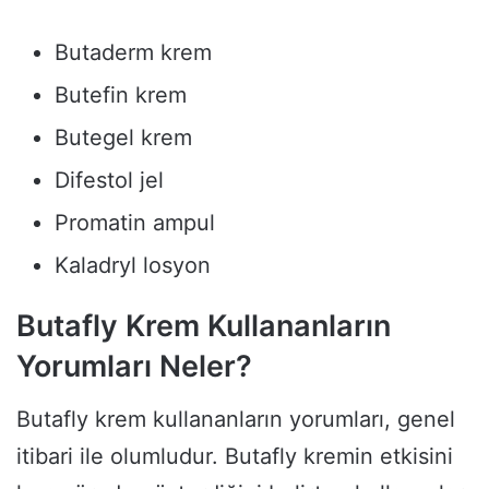
Butaderm krem
Butefin krem
Butegel krem
Difestol jel
Promatin ampul
Kaladryl losyon
Butafly Krem Kullananların
Yorumları Neler?
Butafly krem kullananların yorumları, genel
itibari ile olumludur. Butafly kremin etkisini