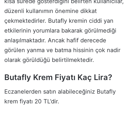
kısa sürede gösterdiğini belirten kullanıcılar,
düzenli kullanımın önemine dikkat
çekmektedirler. Butafly kremin ciddi yan
etkilerinin yorumlara bakarak görülmediği
anlaşılmaktadır. Ancak hafif derecede
görülen yanma ve batma hissinin çok nadir
olarak görüldüğü belirtilmektedir.
Butafly Krem Fiyatı Kaç Lira?
Eczanelerden satın alabileceğiniz Butafly
krem fiyatı 20 TL’dir.