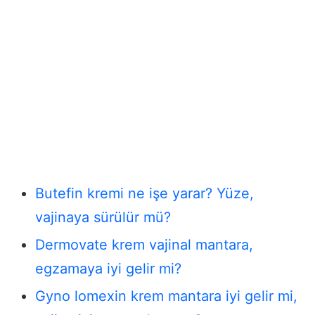
Butefin kremi ne işe yarar? Yüze,
vajinaya sürülür mü?
Dermovate krem vajinal mantara,
egzamaya iyi gelir mi?
Gyno lomexin krem mantara iyi gelir mi,