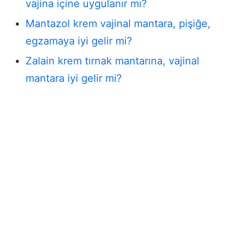
vajina içine uygulanır mı?
Mantazol krem vajinal mantara, pişiğe,
egzamaya iyi gelir mi?
Zalain krem tırnak mantarına, vajinal
mantara iyi gelir mi?