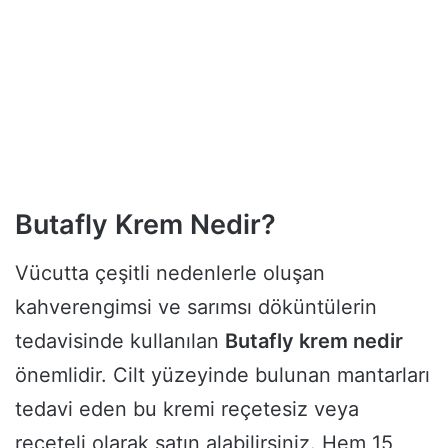
Butafly Krem Nedir?
Vücutta çeşitli nedenlerle oluşan
kahverengimsi ve sarımsı döküntülerin
tedavisinde kullanılan
Butafly krem nedir
önemlidir. Cilt yüzeyinde bulunan mantarları
tedavi eden bu kremi reçetesiz veya
reçeteli olarak satın alabilirsiniz. Hem 15