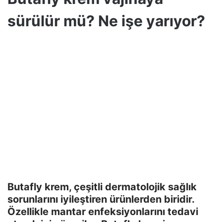
sürülür mü? Ne işe yarıyor?
Butafly krem, çeşitli dermatolojik sağlık
sorunlarını iyileştiren ürünlerden biridir.
Özellikle mantar enfeksiyonlarını tedavi