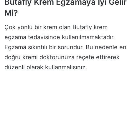
Butafly Krem Egzamaya İyi Gelir
Mi?
Çok yönlü bir krem olan Butafly krem
egzama tedavisinde kullanılmamaktadır.
Egzama sıkıntılı bir sorundur. Bu nedenle en
doğru kremi doktorunuza reçete ettirerek
düzenli olarak kullanmalısınız.