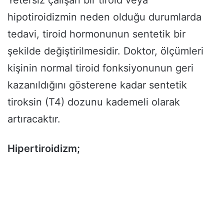
Yetersiz çalışan bir tiroid veya
hipotiroidizmin neden olduğu durumlarda
tedavi, tiroid hormonunun sentetik bir
şekilde değiştirilmesidir. Doktor, ölçümleri
kişinin normal tiroid fonksiyonunun geri
kazanıldığını gösterene kadar sentetik
tiroksin (T4) dozunu kademeli olarak
artıracaktır.
Hipertiroidizm;