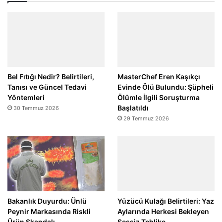
Bel Fıtığı Nedir? Belirtileri,
MasterChef Eren Kaşıkçı
Tanısı ve Güncel Tedavi
Evinde Ölü Bulundu: Şüpheli
Yöntemleri
Ölümle İlgili Soruşturma
Başlatıldı
30 Temmuz 2026
29 Temmuz 2026
Bakanlık Duyurdu: Ünlü
Yüzücü Kulağı Belirtileri: Yaz
Peynir Markasında Riskli
Aylarında Herkesi Bekleyen
Ürün Skandalı
Sessiz Tehlike