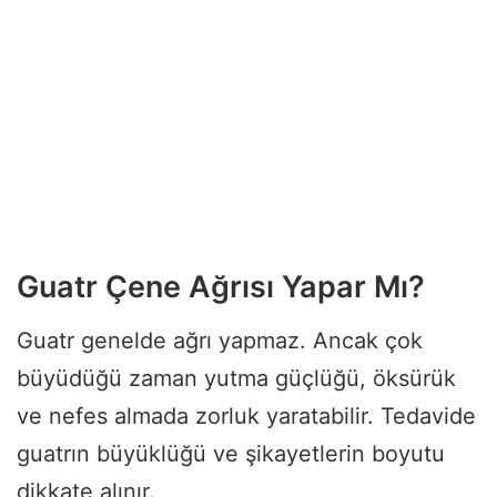
Guatr Çene Ağrısı Yapar Mı?
Guatr genelde ağrı yapmaz. Ancak çok
büyüdüğü zaman yutma güçlüğü, öksürük
ve nefes almada zorluk yaratabilir. Tedavide
guatrın büyüklüğü ve şikayetlerin boyutu
dikkate alınır.