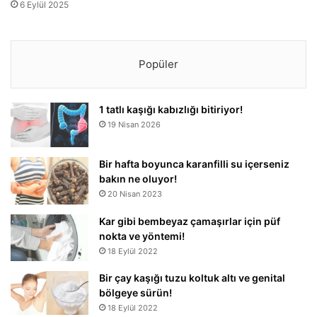
6 Eylül 2025
Popüler
1 tatlı kaşığı kabızlığı bitiriyor!
19 Nisan 2026
Bir hafta boyunca karanfilli su içerseniz
bakın ne oluyor!
20 Nisan 2023
Kar gibi bembeyaz çamaşırlar için püf
nokta ve yöntemi!
18 Eylül 2022
Bir çay kaşığı tuzu koltuk altı ve genital
bölgeye sürün!
18 Eylül 2022