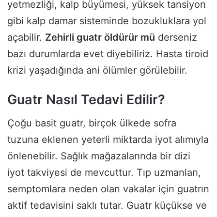
yetmezliği, kalp büyümesi, yüksek tansiyon
gibi kalp damar sisteminde bozukluklara yol
açabilir.
Zehirli guatr öldürür mü
derseniz
bazı durumlarda evet diyebiliriz. Hasta tiroid
krizi yaşadığında ani ölümler görülebilir.
Guatr Nasıl Tedavi Edilir?
Çoğu basit guatr, birçok ülkede sofra
tuzuna eklenen yeterli miktarda iyot alımıyla
önlenebilir. Sağlık mağazalarında bir dizi
iyot takviyesi de mevcuttur. Tıp uzmanları,
semptomlara neden olan vakalar için guatrın
aktif tedavisini saklı tutar. Guatr küçükse ve