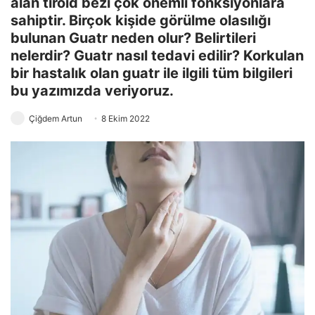
alan tiroid bezi çok önemli fonksiyonlara
sahiptir. Birçok kişide görülme olasılığı
bulunan Guatr neden olur? Belirtileri
nelerdir? Guatr nasıl tedavi edilir? Korkulan
bir hastalık olan guatr ile ilgili tüm bilgileri
bu yazımızda veriyoruz.
Çiğdem Artun
8 Ekim 2022