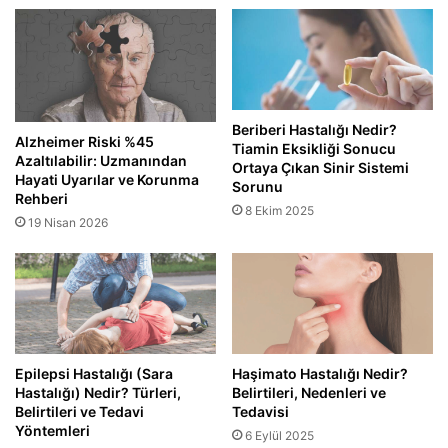
Beriberi Hastalığı Nedir?
Alzheimer Riski %45
Tiamin Eksikliği Sonucu
Azaltılabilir: Uzmanından
Ortaya Çıkan Sinir Sistemi
Hayati Uyarılar ve Korunma
Sorunu
Rehberi
8 Ekim 2025
19 Nisan 2026
Epilepsi Hastalığı (Sara
Haşimato Hastalığı Nedir?
Hastalığı) Nedir? Türleri,
Belirtileri, Nedenleri ve
Belirtileri ve Tedavi
Tedavisi
Yöntemleri
6 Eylül 2025