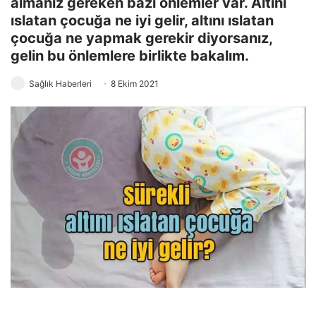
almanız gereken bazı önlemler var. Altını
ıslatan çocuğa ne iyi gelir, altını ıslatan
çocuğa ne yapmak gerekir diyorsanız,
gelin bu önlemlere birlikte bakalım.
Sağlık Haberleri
8 Ekim 2021