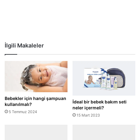
İlgili Makaleler
Bebekler için hangi şampuan
İdeal bir bebek bakım seti
kullanılmalı?
neler içermeli?
5 Temmuz 2024
15 Mart 2023