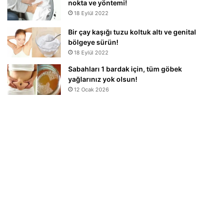
nokta ve yöntemi!
18 Eylül 2022
Bir çay kaşığı tuzu koltuk altı ve genital
bölgeye sürün!
18 Eylül 2022
Sabahları 1 bardak için, tüm göbek
yağlarınız yok olsun!
12 Ocak 2026