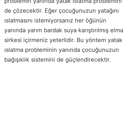
problemin yanında yatak ıslatma problemini
de çözecektir. Eğer çocuğunuzun yatağını
ıslatmasını istemiyorsanız her öğünün
yanında yarım bardak suya karıştırılmış elma
sirkesi içirmeniz yeterlidir. Bu yöntem yatak
ıslatma probleminin yanında çocuğunuzun
bağışıklık sistemini de güçlendirecektir.