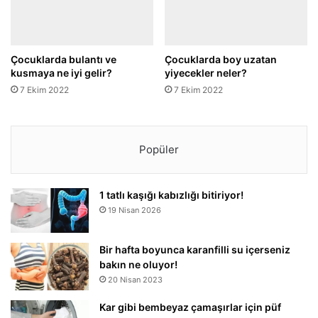
Çocuklarda bulantı ve
Çocuklarda boy uzatan
kusmaya ne iyi gelir?
yiyecekler neler?
7 Ekim 2022
7 Ekim 2022
Popüler
1 tatlı kaşığı kabızlığı bitiriyor!
19 Nisan 2026
Bir hafta boyunca karanfilli su içerseniz
bakın ne oluyor!
20 Nisan 2023
Kar gibi bembeyaz çamaşırlar için püf